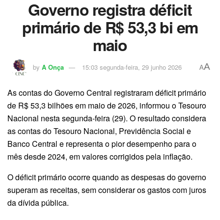
Governo registra déficit
primário de R$ 53,3 bi em
maio
A
by
A Onça
15:03 segunda-feira, 29 junho 2026
A
As contas do Governo Central registraram déficit primário
de R$ 53,3 bilhões em maio de 2026, informou o Tesouro
Nacional nesta segunda-feira (29). O resultado considera
as contas do Tesouro Nacional, Previdência Social e
Banco Central e representa o pior desempenho para o
mês desde 2024, em valores corrigidos pela inflação.
O déficit primário ocorre quando as despesas do governo
superam as receitas, sem considerar os gastos com juros
da dívida pública.