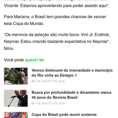
Vicente. Estamos aproveitando para poder assistir aqui”.
Para Mariana, o Brasil tem grandes chances de vencer
esta Copa do Mundo.
“Os meninos da seleção são muito bons: Vini Jr, Endrick,
Neymar. Estou criando bastante expectativa no Neymar”,
falou.
Você pode
querer ler
Ventos diminuem de intensidade e município
do Rio volta ao Estágio 1
6 DE AGOSTO DE 2026
Busca por profundidade e dinamismo marca
40 anos do Revista Brasil
6 DE AGOSTO DE 2026
Copa do Brasil pode reunir somente