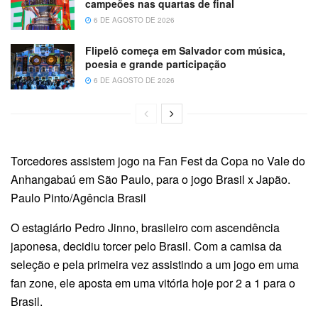
campeões nas quartas de final
6 DE AGOSTO DE 2026
Flipelô começa em Salvador com música,
poesia e grande participação
6 DE AGOSTO DE 2026
Torcedores assistem jogo na Fan Fest da Copa no Vale do
Anhangabaú em São Paulo, para o jogo Brasil x Japão.
Paulo Pinto/Agência Brasil
O estagiário Pedro Jinno, brasileiro com ascendência
japonesa, decidiu torcer pelo Brasil. Com a camisa da
seleção e pela primeira vez assistindo a um jogo em uma
fan zone, ele aposta em uma vitória hoje por 2 a 1 para o
Brasil.