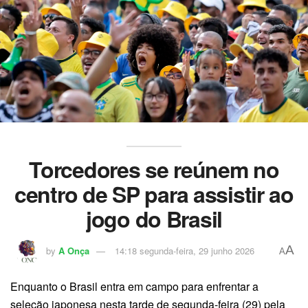
Torcedores se reúnem no
centro de SP para assistir ao
jogo do Brasil
A
by
A Onça
14:18 segunda-feira, 29 junho 2026
A
Enquanto o Brasil entra em campo para enfrentar a
seleção japonesa nesta tarde de segunda-feira (29) pela