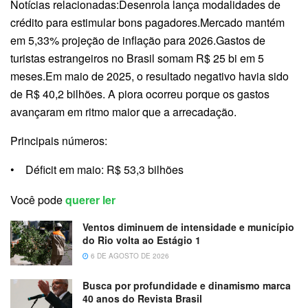
Notícias relacionadas:Desenrola lança modalidades de
crédito para estimular bons pagadores.Mercado mantém
em 5,33% projeção de inflação para 2026.Gastos de
turistas estrangeiros no Brasil somam R$ 25 bi em 5
meses.Em maio de 2025, o resultado negativo havia sido
de R$ 40,2 bilhões. A piora ocorreu porque os gastos
avançaram em ritmo maior que a arrecadação.
Principais números:
• Déficit em maio: R$ 53,3 bilhões
Você pode
querer ler
Ventos diminuem de intensidade e município
do Rio volta ao Estágio 1
6 DE AGOSTO DE 2026
Busca por profundidade e dinamismo marca
40 anos do Revista Brasil