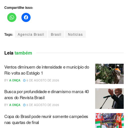
Compartilhe isso:
Tags:
Agencia Brasil
Brasil
Notícias
Leia
também
Ventos diminuem de intensidade e município do
Rio volta ao Estágio 1
BY
A ONÇA
6 DE AGOSTO DE 2026
Busca por profundidade e dinamismo marca 40
anos do Revista Brasil
BY
A ONÇA
6 DE AGOSTO DE 2026
Copa do Brasil pode reunir somente campeões
nas quartas de final