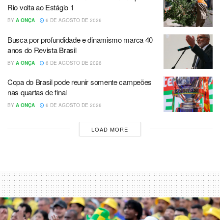
Rio volta ao Estágio 1
BY
A ONÇA
6 DE AGOSTO DE 2026
Busca por profundidade e dinamismo marca 40
anos do Revista Brasil
BY
A ONÇA
6 DE AGOSTO DE 2026
Copa do Brasil pode reunir somente campeões
nas quartas de final
BY
A ONÇA
6 DE AGOSTO DE 2026
LOAD MORE