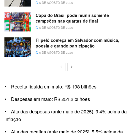
6 DE AGOSTO DE 2026
Copa do Brasil pode reunir somente
campeões nas quartas de final
6 DE AGOSTO DE 2026
Flipelô começa em Salvador com música,
poesia e grande participação
6 DE AGOSTO DE 2026
• Receita líquida em maio: R$ 198 bilhões
• Despesas em maio: R$ 251,2 bilhões
• Alta das despesas (ante maio de 2025): 9,4% acima da
inflação
• Alta das receitas (ante maio de 2025): 5,5% acima da