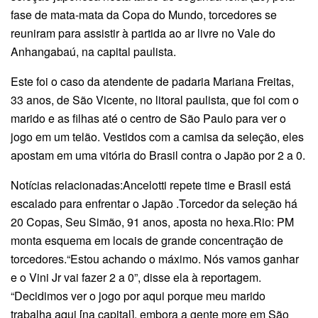
fase de mata-mata da Copa do Mundo, torcedores se
reuniram para assistir à partida ao ar livre no Vale do
Anhangabaú, na capital paulista.
Este foi o caso da atendente de padaria Mariana Freitas,
33 anos, de São Vicente, no litoral paulista, que foi com o
marido e as filhas até o centro de São Paulo para ver o
jogo em um telão. Vestidos com a camisa da seleção, eles
apostam em uma vitória do Brasil contra o Japão por 2 a 0.
Notícias relacionadas:Ancelotti repete time e Brasil está
escalado para enfrentar o Japão .Torcedor da seleção há
20 Copas, Seu Simão, 91 anos, aposta no hexa.Rio: PM
monta esquema em locais de grande concentração de
torcedores.“Estou achando o máximo. Nós vamos ganhar
e o Vini Jr vai fazer 2 a 0”, disse ela à reportagem.
“Decidimos ver o jogo por aqui porque meu marido
trabalha aqui [na capital], embora a gente more em São