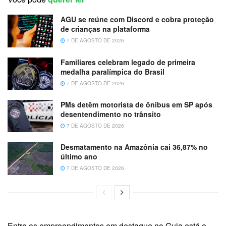
AGU se reúne com Discord e cobra proteção
de crianças na plataforma
7 DE AGOSTO DE 2026
Familiares celebram legado de primeira
medalha paralímpica do Brasil
7 DE AGOSTO DE 2026
PMs detêm motorista de ônibus em SP após
desentendimento no trânsito
7 DE AGOSTO DE 2026
Desmatamento na Amazônia cai 36,87% no
último ano
7 DE AGOSTO DE 2026
Entre os empreendimentos em destaque no Guia está o