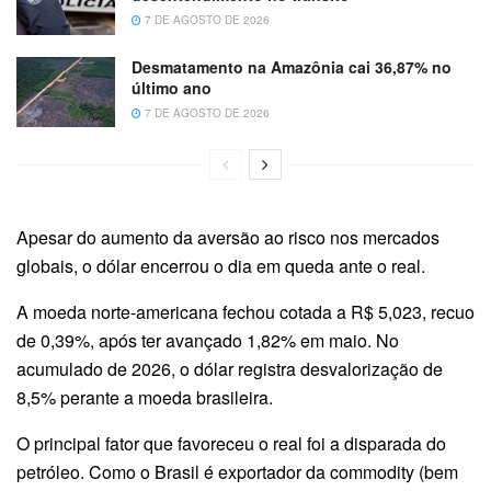
7 DE AGOSTO DE 2026
Desmatamento na Amazônia cai 36,87% no
último ano
7 DE AGOSTO DE 2026
Apesar do aumento da aversão ao risco nos mercados
globais, o dólar encerrou o dia em queda ante o real.
A moeda norte-americana fechou cotada a R$ 5,023, recuo
de 0,39%, após ter avançado 1,82% em maio. No
acumulado de 2026, o dólar registra desvalorização de
8,5% perante a moeda brasileira.
O principal fator que favoreceu o real foi a disparada do
petróleo. Como o Brasil é exportador da commodity (bem