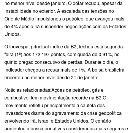
no menor nível desde janeiro. O dólar recuou, apesar da
instabilidade no exterior. A escalada das tensões no
Oriente Médio impulsionou o petróleo, que avançou mais
de 4% após o Irã suspender negociações com os Estados
Unidos.
O Ibovespa, principal índice da B3, fechou esta segunda-
feira (1º) aos 172.197 pontos, com queda de 0,91%, no
quinto pregão consecutivo de perdas. Durante o dia, o
indicador chegou a recuar mais de 1%. A bolsa brasileira
encerrou no menor nível desde 21 de janeiro.
Notícias relacionadas:Ações de petróleo, gás e
combustível têm movimentação recorde na B3.O
movimento refletiu principalmente a cautela dos
investidores diante do agravamento da crise geopolítica
envolvendo Irã, Israel e Estados Unidos. O cenário
aumentou a busca por ativos considerados mais seguros e