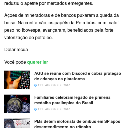
reduziu o apetite por mercados emergentes.
Ações de mineradoras e de bancos puxaram a queda da
bolsa. Na contramão, os papéis da Petrobras, com maior
peso no Ibovespa, avançaram, beneficiados pela forte
valorização do petróleo.
Dólar recua
Você pode
querer ler
AGU se reúne com Discord e cobra proteção
de crianças na plataforma
7 DE AGOSTO DE 2026
Familiares celebram legado de primeira
medalha paralímpica do Brasil
7 DE AGOSTO DE 2026
PMs detêm motorista de ônibus em SP após
desentendimento no trânsito