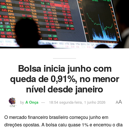
Bolsa inicia junho com
queda de 0,91%, no menor
nível desde janeiro
A
by
A Onça
18:54 segunda-feira, 1 junho 2026
A
O mercado financeiro brasileiro começou junho em
direções opostas. A bolsa caiu quase 1% e encerrou o dia