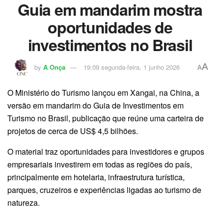
Guia em mandarim mostra
oportunidades de
investimentos no Brasil
A
by
A Onça
19:09 segunda-feira, 1 junho 2026
A
O Ministério do Turismo lançou em Xangai, na China, a
versão em mandarim do Guia de Investimentos em
Turismo no Brasil, publicação que reúne uma carteira de
projetos de cerca de US$ 4,5 bilhões.
O material traz oportunidades para investidores e grupos
empresariais investirem em todas as regiões do país,
principalmente em hotelaria, infraestrutura turística,
parques, cruzeiros e experiências ligadas ao turismo de
natureza.