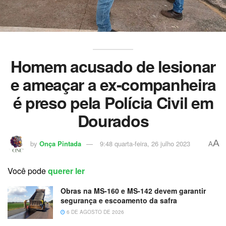
Homem acusado de lesionar
e ameaçar a ex-companheira
é preso pela Polícia Civil em
Dourados
A
by
Onça Pintada
9:48 quarta-feira, 26 julho 2023
A
Você pode
querer ler
Obras na MS-160 e MS-142 devem garantir
segurança e escoamento da safra
6 DE AGOSTO DE 2026