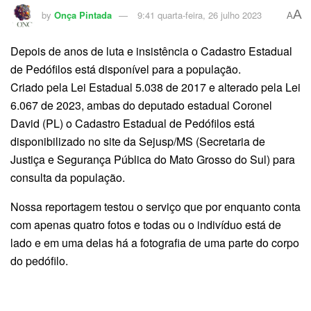
A
by
Onça Pintada
9:41 quarta-feira, 26 julho 2023
A
Depois de anos de luta e insistência o Cadastro Estadual
de Pedófilos está disponível para a população.
Criado pela Lei Estadual 5.038 de 2017 e alterado pela Lei
6.067 de 2023, ambas do deputado estadual Coronel
David (PL) o Cadastro Estadual de Pedófilos está
disponibilizado no site da Sejusp/MS (Secretaria de
Justiça e Segurança Pública do Mato Grosso do Sul) para
consulta da população.
Nossa reportagem testou o serviço que por enquanto conta
com apenas quatro fotos e todas ou o indivíduo está de
lado e em uma delas há a fotografia de uma parte do corpo
do pedófilo.