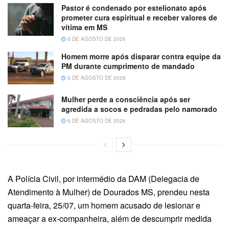
Pastor é condenado por estelionato após
prometer cura espiritual e receber valores de
vítima em MS
6 DE AGOSTO DE 2026
Homem morre após disparar contra equipe da
PM durante cumprimento de mandado
6 DE AGOSTO DE 2026
Mulher perde a consciência após ser
agredida a socos e pedradas pelo namorado
6 DE AGOSTO DE 2026
A Polícia Civil, por intermédio da DAM (Delegacia de
Atendimento à Mulher) de Dourados MS, prendeu nesta
quarta-feira, 25/07, um homem acusado de lesionar e
ameaçar a ex-companheira, além de descumprir medida