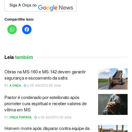
Siga A Onça no
Compartilhe isso:
Leia
também
Obras na MS-160 e MS-142 devem garantir
segurança e escoamento da safra
BY
A ONÇA
6 DE AGOSTO DE 2026
Pastor é condenado por estelionato após
prometer cura espiritual e receber valores de
vítima em MS
BY
ONÇA PINTADA
6 DE AGOSTO DE 2026
Homem morre após disparar contra equipe da