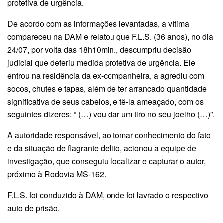
protetiva de urgência.
De acordo com as informações levantadas, a vítima
compareceu na DAM e relatou que F.L.S. (36 anos), no dia
24/07, por volta das 18h10min., descumpriu decisão
judicial que deferiu medida protetiva de urgência. Ele
entrou na residência da ex-companheira, a agrediu com
socos, chutes e tapas, além de ter arrancado quantidade
significativa de seus cabelos, e tê-la ameaçado, com os
seguintes dizeres: “ (…) vou dar um tiro no seu joelho (…)”.
A autoridade responsável, ao tomar conhecimento do fato
e da situação de flagrante delito, acionou a equipe de
investigação, que conseguiu localizar e capturar o autor,
próximo à Rodovia MS-162.
F.L.S. foi conduzido à DAM, onde foi lavrado o respectivo
auto de prisão.