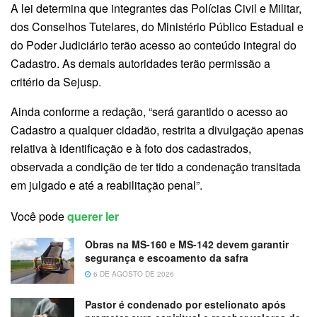
A lei determina que integrantes das Polícias Civil e Militar,
dos Conselhos Tutelares, do Ministério Público Estadual e
do Poder Judiciário terão acesso ao conteúdo integral do
Cadastro. As demais autoridades terão permissão a
critério da Sejusp.
Ainda conforme a redação, “será garantido o acesso ao
Cadastro a qualquer cidadão, restrita a divulgação apenas
relativa à identificação e à foto dos cadastrados,
observada a condição de ter tido a condenação transitada
em julgado e até a reabilitação penal”.
Você pode
querer ler
Obras na MS-160 e MS-142 devem garantir
segurança e escoamento da safra
6 DE AGOSTO DE 2026
Pastor é condenado por estelionato após