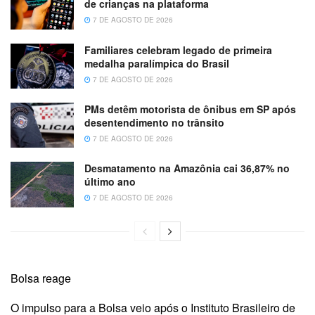
de crianças na plataforma
7 DE AGOSTO DE 2026
Familiares celebram legado de primeira
medalha paralímpica do Brasil
7 DE AGOSTO DE 2026
PMs detêm motorista de ônibus em SP após
desentendimento no trânsito
7 DE AGOSTO DE 2026
Desmatamento na Amazônia cai 36,87% no
último ano
7 DE AGOSTO DE 2026
Bolsa reage
O impulso para a Bolsa veio após o Instituto Brasileiro de