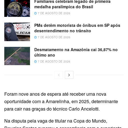
Familiares celebram legado de primeira
medalha paralímpica do Brasil
7 DE AGOSTO DE 2026
PMs detêm motorista de ônibus em SP após
desentendimento no trânsito
7 DE AGOSTO DE 2026
Desmatamento na Amazônia cai 36,87% no
último ano
7 DE AGOSTO DE 2026
Foram nove anos de espera até receber uma nova
oportunidade com a Amarelinha, em 2025, determinante
para cair nas graças do técnico Carlo Ancelotti.
Na disputa pela vaga de titular na Copa do Mundo,