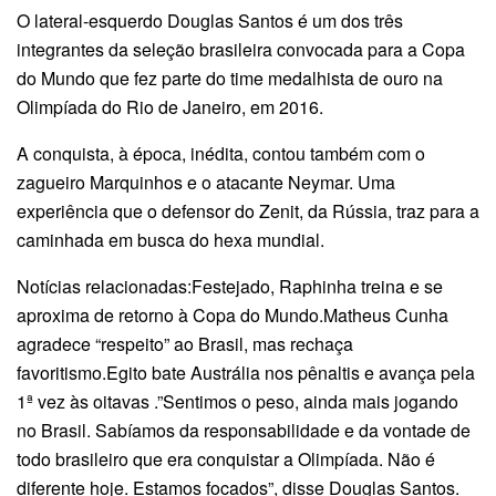
O lateral-esquerdo Douglas Santos é um dos três
integrantes da seleção brasileira convocada para a Copa
do Mundo que fez parte do time medalhista de ouro na
Olimpíada do Rio de Janeiro, em 2016.
A conquista, à época, inédita, contou também com o
zagueiro Marquinhos e o atacante Neymar. Uma
experiência que o defensor do Zenit, da Rússia, traz para a
caminhada em busca do hexa mundial.
Notícias relacionadas:Festejado, Raphinha treina e se
aproxima de retorno à Copa do Mundo.Matheus Cunha
agradece “respeito” ao Brasil, mas rechaça
favoritismo.Egito bate Austrália nos pênaltis e avança pela
1ª vez às oitavas .”Sentimos o peso, ainda mais jogando
no Brasil. Sabíamos da responsabilidade e da vontade de
todo brasileiro que era conquistar a Olimpíada. Não é
diferente hoje. Estamos focados”, disse Douglas Santos.