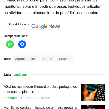
monitorar, isolar e impedir que esses indivíduos articulem
as atividades criminosas fora do presídio”, acrescentou.
Siga A Onça no
Compartilhe isso:
Tags:
Agencia Brasil
Brasil
Notícias
Leia
também
AGU se reúne com Discord e cobra proteção de
crianças na plataforma
BY
A ONÇA
7 DE AGOSTO DE 2026
Familiares celebram legado de primeira medalha