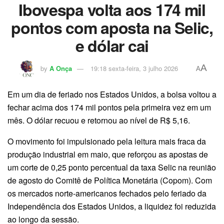
Ibovespa volta aos 174 mil
pontos com aposta na Selic,
e dólar cai
A
by
A Onça
19:18 sexta-feira, 3 julho 2026
A
Em um dia de feriado nos Estados Unidos, a bolsa voltou a
fechar acima dos 174 mil pontos pela primeira vez em um
mês. O dólar recuou e retornou ao nível de R$ 5,16.
O movimento foi impulsionado pela leitura mais fraca da
produção industrial em maio, que reforçou as apostas de
um corte de 0,25 ponto percentual da taxa Selic na reunião
de agosto do Comitê de Política Monetária (Copom). Com
os mercados norte-americanos fechados pelo feriado da
Independência dos Estados Unidos, a liquidez foi reduzida
ao longo da sessão.