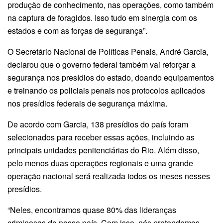
produção de conhecimento, nas operações, como também
na captura de foragidos. Isso tudo em sinergia com os
estados e com as forças de segurança”.
O Secretário Nacional de Políticas Penais, André Garcia,
declarou que o governo federal também vai reforçar a
segurança nos presídios do estado, doando equipamentos
e treinando os policiais penais nos protocolos aplicados
nos presídios federais de segurança máxima.
De acordo com Garcia, 138 presídios do país foram
selecionados para receber essas ações, incluindo as
principais unidades penitenciárias do Rio. Além disso,
pelo menos duas operações regionais e uma grande
operação nacional será realizada todos os meses nesses
presídios.
“Neles, encontramos quase 80% das lideranças
criminosas do nosso país. Com isso, nós pretendemos