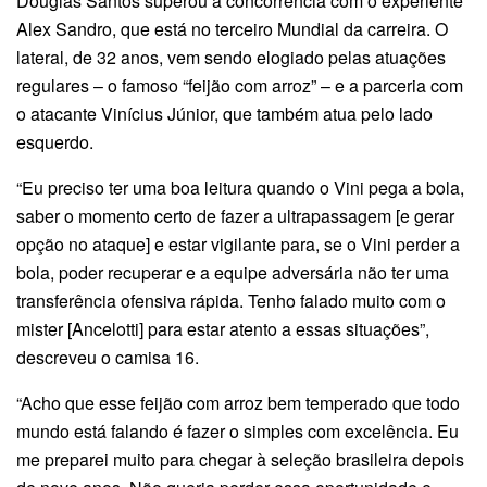
Douglas Santos superou a concorrência com o experiente
Alex Sandro, que está no terceiro Mundial da carreira. O
lateral, de 32 anos, vem sendo elogiado pelas atuações
regulares – o famoso “feijão com arroz” – e a parceria com
o atacante Vinícius Júnior, que também atua pelo lado
esquerdo.
“Eu preciso ter uma boa leitura quando o Vini pega a bola,
saber o momento certo de fazer a ultrapassagem [e gerar
opção no ataque] e estar vigilante para, se o Vini perder a
bola, poder recuperar e a equipe adversária não ter uma
transferência ofensiva rápida. Tenho falado muito com o
mister [Ancelotti] para estar atento a essas situações”,
descreveu o camisa 16.
“Acho que esse feijão com arroz bem temperado que todo
mundo está falando é fazer o simples com excelência. Eu
me preparei muito para chegar à seleção brasileira depois