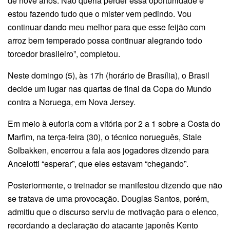
de nove anos. Não queria perder essa oportunidade e
estou fazendo tudo que o mister vem pedindo. Vou
continuar dando meu melhor para que esse feijão com
arroz bem temperado possa continuar alegrando todo
torcedor brasileiro”, completou.
Neste domingo (5), às 17h (horário de Brasília), o Brasil
decide um lugar nas quartas de final da Copa do Mundo
contra a Noruega, em Nova Jersey.
Em meio à euforia com a vitória por 2 a 1 sobre a Costa do
Marfim, na terça-feira (30), o técnico norueguês, Stale
Solbakken, encerrou a fala aos jogadores dizendo para
Ancelotti “esperar”, que eles estavam “chegando”.
Posteriormente, o treinador se manifestou dizendo que não
se tratava de uma provocação. Douglas Santos, porém,
admitiu que o discurso serviu de motivação para o elenco,
recordando a declaração do atacante japonês Kento