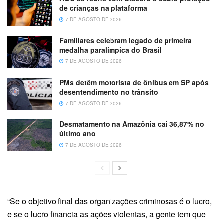
de crianças na plataforma
7 DE AGOSTO DE 2026
Familiares celebram legado de primeira
medalha paralímpica do Brasil
7 DE AGOSTO DE 2026
PMs detêm motorista de ônibus em SP após
desentendimento no trânsito
7 DE AGOSTO DE 2026
Desmatamento na Amazônia cai 36,87% no
último ano
7 DE AGOSTO DE 2026
“Se o objetivo final das organizações criminosas é o lucro,
e se o lucro financia as ações violentas, a gente tem que