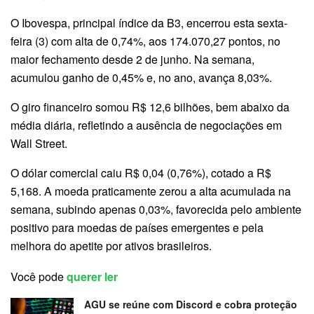
O Ibovespa, principal índice da B3, encerrou esta sexta-
feira (3) com alta de 0,74%, aos 174.070,27 pontos, no
maior fechamento desde 2 de junho. Na semana,
acumulou ganho de 0,45% e, no ano, avança 8,03%.
O giro financeiro somou R$ 12,6 bilhões, bem abaixo da
média diária, refletindo a ausência de negociações em
Wall Street.
O dólar comercial caiu R$ 0,04 (0,76%), cotado a R$
5,168. A moeda praticamente zerou a alta acumulada na
semana, subindo apenas 0,03%, favorecida pelo ambiente
positivo para moedas de países emergentes e pela
melhora do apetite por ativos brasileiros.
Você pode
querer ler
AGU se reúne com Discord e cobra proteção