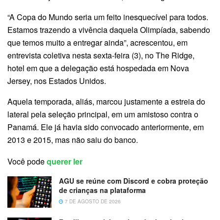
“A Copa do Mundo seria um feito inesquecível para todos.
Estamos trazendo a vivência daquela Olimpíada, sabendo
que temos muito a entregar ainda”, acrescentou, em
entrevista coletiva nesta sexta-feira (3), no The Ridge,
hotel em que a delegação está hospedada em Nova
Jersey, nos Estados Unidos.
Aquela temporada, aliás, marcou justamente a estreia do
lateral pela seleção principal, em um amistoso contra o
Panamá. Ele já havia sido convocado anteriormente, em
2013 e 2015, mas não saiu do banco.
Você pode
querer ler
AGU se reúne com Discord e cobra proteção
de crianças na plataforma
7 DE AGOSTO DE 2026