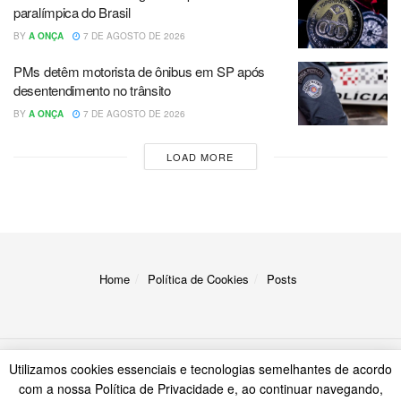
paralímpica do Brasil
BY
A ONÇA
7 DE AGOSTO DE 2026
PMs detêm motorista de ônibus em SP após
desentendimento no trânsito
BY
A ONÇA
7 DE AGOSTO DE 2026
LOAD MORE
Home
Política de Cookies
Posts
Utilizamos cookies essenciais e tecnologias semelhantes de acordo
© 2023
A Onça
com a nossa Política de Privacidade e, ao continuar navegando,