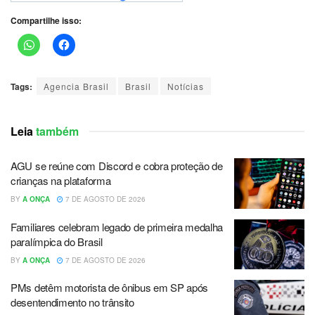
Compartilhe isso:
Tags:
Agencia Brasil
Brasil
Notícias
Leia
também
AGU se reúne com Discord e cobra proteção de
crianças na plataforma
BY
A ONÇA
7 DE AGOSTO DE 2026
Familiares celebram legado de primeira medalha
paralímpica do Brasil
BY
A ONÇA
7 DE AGOSTO DE 2026
PMs detêm motorista de ônibus em SP após
desentendimento no trânsito