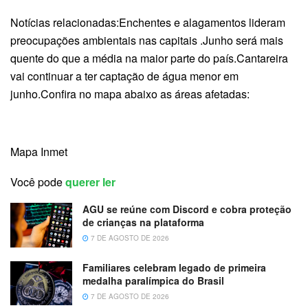
Notícias relacionadas:Enchentes e alagamentos lideram
preocupações ambientais nas capitais .Junho será mais
quente do que a média na maior parte do país.Cantareira
vai continuar a ter captação de água menor em
junho.Confira no mapa abaixo as áreas afetadas:
Mapa Inmet
Você pode
querer ler
AGU se reúne com Discord e cobra proteção
de crianças na plataforma
7 DE AGOSTO DE 2026
Familiares celebram legado de primeira
medalha paralímpica do Brasil
7 DE AGOSTO DE 2026