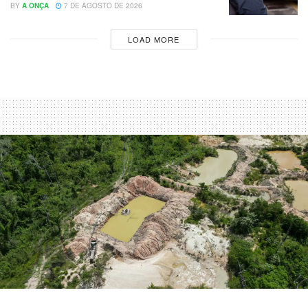
BY
A ONÇA
7 DE AGOSTO DE 2026
LOAD MORE