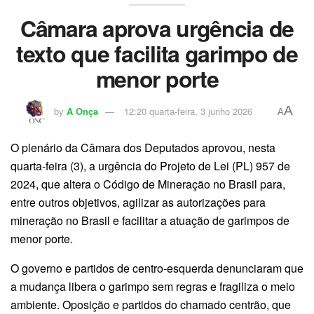
Câmara aprova urgência de
texto que facilita garimpo de
menor porte
A
by
A Onça
12:20 quarta-feira, 3 junho 2026
A
O plenário da Câmara dos Deputados aprovou, nesta
quarta-feira (3), a urgência do Projeto de Lei (PL) 957 de
2024, que altera o Código de Mineração no Brasil para,
entre outros objetivos, agilizar as autorizações para
mineração no Brasil e facilitar a atuação de garimpos de
menor porte.
O governo e partidos de centro-esquerda denunciaram que
a mudança libera o garimpo sem regras e fragiliza o meio
ambiente. Oposição e partidos do chamado centrão, que