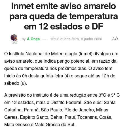
Inmet emite aviso amarelo
para queda de temperatura
em 12 estados e DF
A
by
A Onça
12:26 quarta-feira, 3 junho 2026
A
O Instituto Nacional de Meteorologia (Inmet) divulgou um
aviso amarelo, que indica perigo potencial, em razão da
queda de temperatura nos próximos dias. O aviso tem
início às 0h desta quinta-feira (4) e segue até as 12h de
sábado (6).
A previsão do instituto é de uma redução entre 3ºC e 5º C
em 12 estados, mais o Distrito Federal. São eles: Santa
Catarina, Paraná, São Paulo, Rio de Janeiro, Minas
Gerais, Espírito Santo, Bahia, Piauí, Tocantins, Goiás,
Mato Grosso e Mato Grosso do Sul.