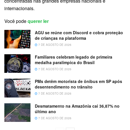
concentradas nas grandes empresas nacionais e
internacionais.
Você pode
querer ler
AGU se reúne com Discord e cobra proteção
de crianças na plataforma
7 DE AGOSTO DE 2026
Familiares celebram legado de primeira
medalha paralímpica do Brasil
7 DE AGOSTO DE 2026
PMs detêm motorista de ônibus em SP após
desentendimento no trânsito
7 DE AGOSTO DE 2026
Desmatamento na Amazônia cai 36,87% no
último ano
7 DE AGOSTO DE 2026