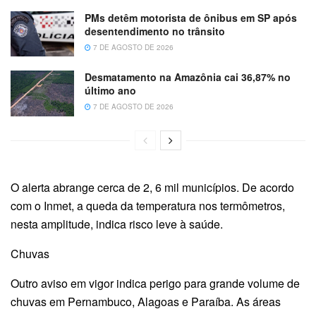
PMs detêm motorista de ônibus em SP após
desentendimento no trânsito
7 DE AGOSTO DE 2026
Desmatamento na Amazônia cai 36,87% no
último ano
7 DE AGOSTO DE 2026
O alerta abrange cerca de 2, 6 mil municípios. De acordo
com o Inmet, a queda da temperatura nos termômetros,
nesta amplitude, indica risco leve à saúde.
Chuvas
Outro aviso em vigor indica perigo para grande volume de
chuvas em Pernambuco, Alagoas e Paraíba. As áreas