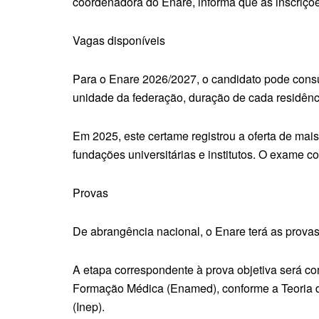
coordenadora do Enare, informa que as inscriçõ
Vagas disponíveis
Para o Enare 2026/2027, o candidato pode consul
unidade da federação, duração de cada residênci
Em 2025, este certame registrou a oferta de mais 
fundações universitárias e institutos. O exame c
Provas
De abrangência nacional, o Enare terá as provas
A etapa correspondente à prova objetiva será c
Formação Médica (Enamed), conforme a Teoria de 
(Inep).