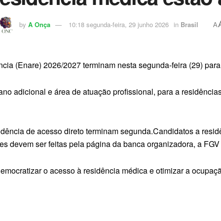
by
A Onça
10:18 segunda-feira, 29 junho 2026
in
Brasil
A
cia (Enare) 2026/2027 terminam nesta segunda-feira (29) para
ano adicional e área de atuação profissional, para a residências
sidência de acesso direto terminam segunda.Candidatos a resid
ões devem ser feitas pela página da banca organizadora, a FG
 democratizar o acesso à residência médica e otimizar a ocupaç