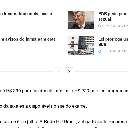
o inconstitucionais, avalia
PGR pede perda
sexual
6 DE AGOSTO DE
ra avisos do Inmet para esta
Lei prorroga u
SUS
6 DE AGOSTO DE
e é R$ 330 para residência médica e R$ 220 para os programas 
o da taxa está disponível no site do exame.
tos até 6 de julho. A Rede HU Brasil, antiga Ebserh [Empresa B