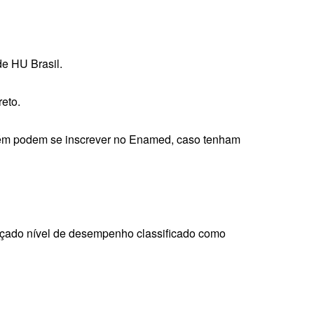
e HU Brasil.
eto.
bém podem se inscrever no Enamed, caso tenham
nçado nível de desempenho classificado como