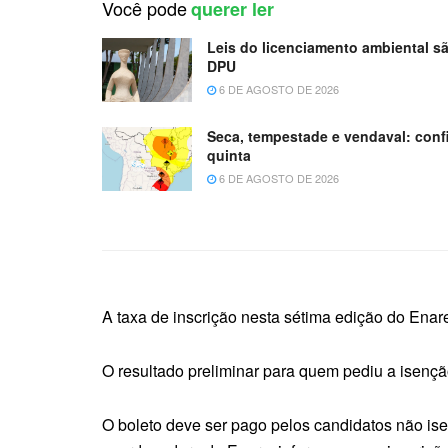
Você pode
querer ler
Leis do licenciamento ambiental sã
DPU
6 DE AGOSTO DE 2026
Seca, tempestade e vendaval: confi
quinta
6 DE AGOSTO DE 2026
A taxa de inscrição nesta sétima edição do Enar
O resultado preliminar para quem pediu a isençã
O boleto deve ser pago pelos candidatos não isen