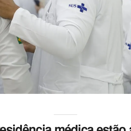
residência médica estão 