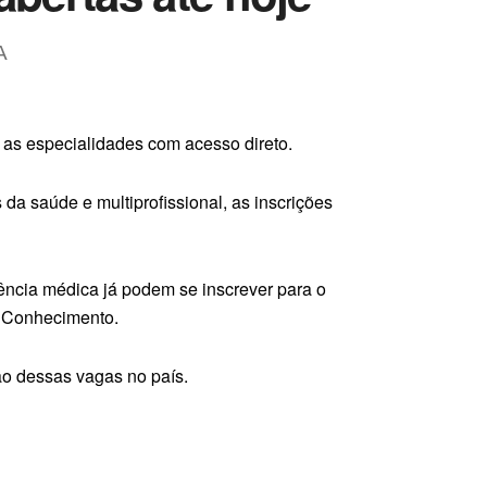
A
 as especialidades com acesso direto.
 da saúde e multiprofissional, as inscrições
ência médica já podem se inscrever para o
V Conhecimento.
ão dessas vagas no país.