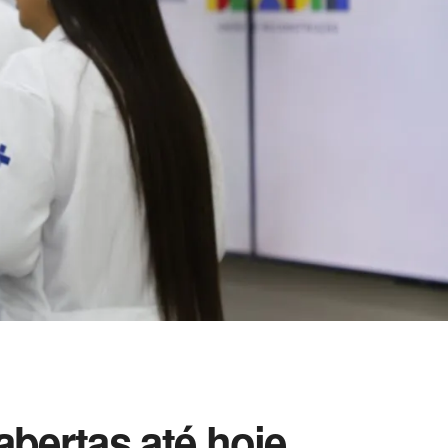
abertas até hoje