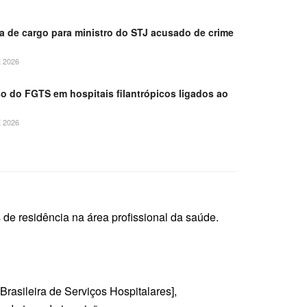
 de cargo para ministro do STJ acusado de crime
 2026
so do FGTS em hospitais filantrópicos ligados ao
 2026
de residência na área profissional da saúde.
rasileira de Serviços Hospitalares],