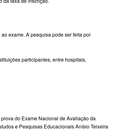
da taxa de inscrição.
 ao exame. A pesquisa pode ser feita por
ituições participantes, entre hospitais,
na prova do Exame Nacional de Avaliação da
Estudos e Pesquisas Educacionais Anísio Teixeira