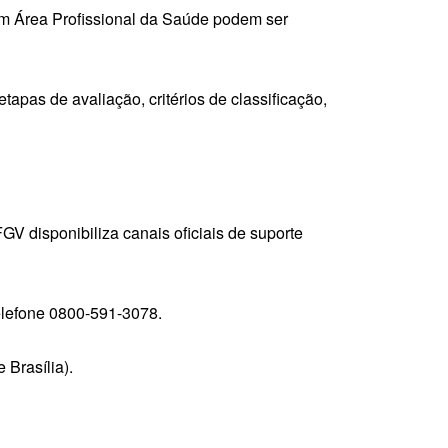
em Área Profissional da Saúde podem ser
apas de avaliação, critérios de classificação,
GV disponibiliza canais oficiais de suporte
telefone 0800-591-3078.
 Brasília).