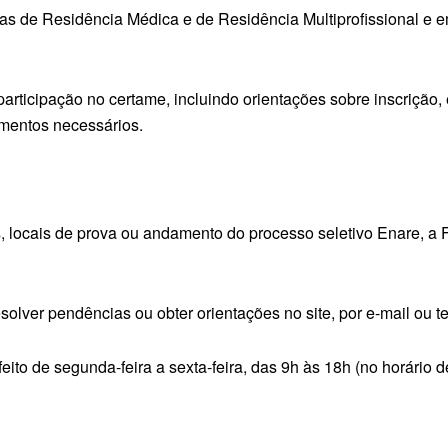
as de Residência Médica e de Residência Multiprofissional e 
icipação no certame, incluindo orientações sobre inscrição, et
mentos necessários.
s, locais de prova ou andamento do processo seletivo Enare, a F
solver pendências ou obter orientações no site, por e-mail ou 
eito de segunda-feira a sexta-feira, das 9h às 18h (no horário de