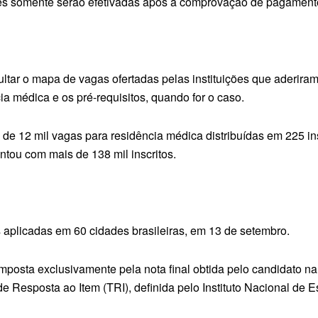
es somente serão efetivadas após a comprovação de pagamento 
tar o mapa de vagas ofertadas pelas instituições que aderiram
a médica e os pré-requisitos, quando for o caso.
de 12 mil vagas para residência médica distribuídas em 225 inst
ontou com mais de 138 mil inscritos.
 aplicadas em 60 cidades brasileiras, em 13 de setembro.
omposta exclusivamente pela nota final obtida pelo candidato 
Resposta ao Item (TRI), definida pelo Instituto Nacional de 