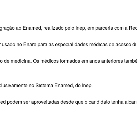
gração ao Enamed, realizado pelo Inep, em parceria com a Red
r usado no Enare para as especialidades médicas de acesso dir
rso de medicina. Os médicos formados em anos anteriores tam
clusivamente no Sistema Enamed, do Inep.
med podem ser aproveitadas desde que o candidato tenha alca