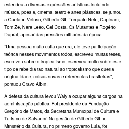
estendeu a diversas expressões artísticas incluindo
música, poesia, cinema, teatro e artes plásticas, se juntou
a Caetano Veloso, Gilberto Gil, Torquato Neto, Capinam,
Tom Zé, Nara Leão, Gal Costa, Os Mutantes e Rogério
Duprat, apesar das pressões militares da época.
“Uma pessoa muito culta que era, ele teve participação
teórica nesses movimentos todos, escreveu muitas teses,
escreveu sobre o tropicalismo, escreveu muito sobre este
tipo de rebeldia tão natural ao tropicalismo que queria
originalidade, coisas novas e referências brasileiras”,
pontuou Cravo Albin.
A defesa da cultura levou Waly a ocupar alguns cargos na
administração pública. Foi presidente da Fundação
Gregório de Matos, da Secretaria Municipal de Cultura e
Turismo de Salvador. Na gestão de Gilberto Gil no
Ministério da Cultura, no primeiro governo Lula, foi