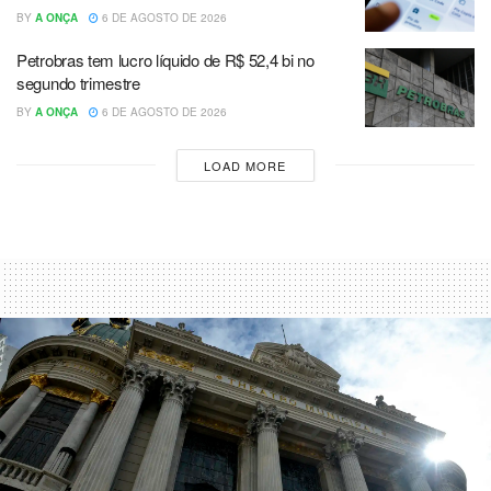
BY
A ONÇA
6 DE AGOSTO DE 2026
Petrobras tem lucro líquido de R$ 52,4 bi no
segundo trimestre
BY
A ONÇA
6 DE AGOSTO DE 2026
LOAD MORE