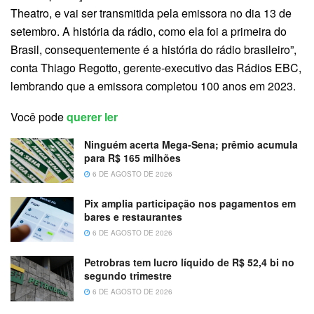
Theatro, e vai ser transmitida pela emissora no dia 13 de
setembro. A história da rádio, como ela foi a primeira do
Brasil, consequentemente é a história do rádio brasileiro”,
conta Thiago Regotto, gerente-executivo das Rádios EBC,
lembrando que a emissora completou 100 anos em 2023.
Você pode
querer ler
Ninguém acerta Mega-Sena; prêmio acumula
para R$ 165 milhões
6 DE AGOSTO DE 2026
Pix amplia participação nos pagamentos em
bares e restaurantes
6 DE AGOSTO DE 2026
Petrobras tem lucro líquido de R$ 52,4 bi no
segundo trimestre
6 DE AGOSTO DE 2026