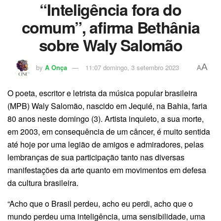
“Inteligência fora do
comum”, afirma Bethânia
sobre Waly Salomão
A
by
A Onça
11:07 domingo, 3 setembro 2023
A
O poeta, escritor e letrista da música popular brasileira
(MPB) Waly Salomão, nascido em Jequié, na Bahia, faria
80 anos neste domingo (3). Artista inquieto, a sua morte,
em 2003, em consequência de um câncer, é muito sentida
até hoje por uma legião de amigos e admiradores, pelas
lembranças de sua participação tanto nas diversas
manifestações da arte quanto em movimentos em defesa
da cultura brasileira.
“Acho que o Brasil perdeu, acho eu perdi, acho que o
mundo perdeu uma inteligência, uma sensibilidade, uma