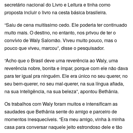
secretário nacional do Livro e Leitura e tinha como
proposta incluir o livro na cesta básica brasileira.
“Saiu de cena muitíssimo cedo. Ele poderia ter continuado
muito mais. O destino, no entanto, nos privou de ter o
convívio de Waly Salomão. Viveu muito pouco, mas o
pouco que viveu, marcou”, disse o pesquisador.
“Acho que o Brasil deve uma reverência ao Waly, uma
reverência nobre, bonita e ímpar, porque com ele não dava
para ter igual pra ninguém. Ele era único no seu querer, no
seu bem-querer, no seu mal-querer, na sua língua afiada,
na sua inteligência, na sua beleza”, apontou Bethânia.
Os trabalhos com Waly foram muitos e intensificam as
saudades que Bethânia sente do amigo e parceiro de
momentos inesquecíveis. “Era meu amigo, vinha à minha
casa para conversar naquele jeito estrondoso dele e tão