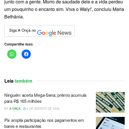
junto com a gente. Morro de saudade dele e a vida perdeu
um pouquinho o encanto sim. Viva o Waly!’, concluiu Maria
Bethânia.
Siga A Onça no
Compartilhe isso:
Leia
também
Ninguém acerta Mega-Sena; prêmio acumula
para R$ 165 milhões
BY
A ONÇA
6 DE AGOSTO DE 2026
Pix amplia participação nos pagamentos em
bares e restaurantes