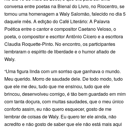
conversa entre poetas na Bienal do Livro, no Riocentro, se
tornou uma homenagem a Waly Salomão, falecido no dia 5
daquele mês. A edição do Café Literário: A Palavra
Poética entre o cantor e compositor Caetano Veloso, o
poeta, o compositor e escritor Antônio Cícero e a escritora
Claudia Roquette-Pinto. No encontro, os participantes
lembraram o espírito de liberdade e o humor afiado de
Waly.
“Uma figura linda com um sorriso que ganhava o mundo.
Meu querido. Morro de saudade dele. De todo modo, tudo
que ele me deu, tudo que me ensinou, tudo que ele
brincou, desenvolveu comigo, é tão bem guardado em mim
com tanta doçura, com muitas saudades, que o meu único
conforto assim, eu não quero esquecer, gosto de me
lembrar de coisas de Waly. Eu quero ter ele ainda, não
acredito e não gosto de saber que ele não está mais aqui