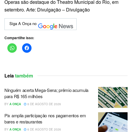
Óperas são destaque do Theatro Municipal do Rio, em
setembro. Arte: Divulgação – Divulgação
Siga A Onça no
Compartilhe isso:
Leia
também
Ninguém acerta Mega-Sena; prêmio acumula
para R$ 165 milhões
BY
A ONÇA
6 DE AGOSTO DE 2026
Pix amplia participação nos pagamentos em
bares e restaurantes
BY
A ONÇA
6 DE AGOSTO DE 2026