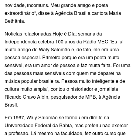
novidade, incomuns. Meu grande amigo e poeta
extraordinário”, disse à Agência Brasil a cantora Maria
Bethânia.
Notícias relacionadas:Hoje é Dia: semana da
Independência celebra 100 anos da Rádio MEC.“Eu fui
muito amigo do Waly Salomão e, de fato, ele era uma
pessoa especial. Primeiro porque era um poeta muito
sensível, era um amor de pessoa e faz muita falta. Foi uma
das pessoas mais sensíveis com quem me deparei na
música popular brasileira. Pessoa muito inteligente e de
cultura muito ampla”, contou o historiador e jornalista
Ricardo Cravo Albin, pesquisador de MPB, à Agência
Brasil.
Em 1967, Waly Salomão se formou em direito na
Universidade Federal da Bahia, mas preferiu não exercer
a profissão. Lá mesmo na faculdade, fez outro curso que