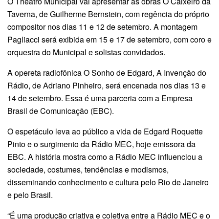
O Theatro Municipal vai apresentar as obras O Caixeiro da
Taverna, de Guilherme Bernstein, com regência do próprio
compositor nos dias 11 e 12 de setembro. A montagem
Pagliacci será exibida em 15 e 17 de setembro, com coro e
orquestra do Municipal e solistas convidados.
A opereta radiofônica O Sonho de Edgard, A Invenção do
Rádio, de Adriano Pinheiro, será encenada nos dias 13 e
14 de setembro. Essa é uma parceria com a Empresa
Brasil de Comunicação (EBC).
O espetáculo leva ao público a vida de Edgard Roquette
Pinto e o surgimento da Rádio MEC, hoje emissora da
EBC. A história mostra como a Rádio MEC influenciou a
sociedade, costumes, tendências e modismos,
disseminando conhecimento e cultura pelo Rio de Janeiro
e pelo Brasil.
“É uma produção criativa e coletiva entre a Rádio MEC e o