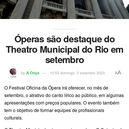
Óperas são destaque do
Theatro Municipal do Rio em
setembro
A
by
A Onça
10:53 domingo, 3 setembro 2023
A
O Festival Oficina da Ópera irá oferecer, no mês de
setembro, o atrativo do canto lírico ao público, em algumas
apresentações com preços populares. O evento também
tem o objetivo de formar equipes de profissionais
culturais.