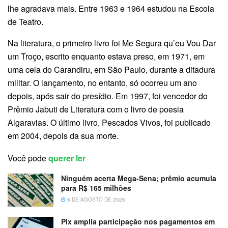
lhe agradava mais. Entre 1963 e 1964 estudou na Escola
de Teatro.
Na literatura, o primeiro livro foi Me Segura qu’eu Vou Dar
um Troço, escrito enquanto estava preso, em 1971, em
uma cela do Carandiru, em São Paulo, durante a ditadura
militar. O lançamento, no entanto, só ocorreu um ano
depois, após sair do presídio. Em 1997, foi vencedor do
Prêmio Jabuti de Literatura com o livro de poesia
Algaravias. O último livro, Pescados Vivos, foi publicado
em 2004, depois da sua morte.
Você pode
querer ler
Ninguém acerta Mega-Sena; prêmio acumula
para R$ 165 milhões
6 DE AGOSTO DE 2026
Pix amplia participação nos pagamentos em