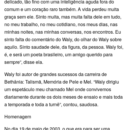
delicado, tão fino com uma inteligência aguda fora do
comum e um coração raro também. A vida perdeu muita
graça sem ele. Sinto muita, mas muita falta dele em tudo,
no meu trabalho, no meu cotidiano, nos meus dias, nas
minhas noites, nas minhas conversas, nos encontros. Eu
sinto falta do comentário do Waly, do olhar do Waly sobre
aquilo. Sinto saudade dele, da figura, da pessoa. Waly foi,
é, e será um poeta brasileiro, um amigo querido para
sempre”, disse ela.
Waly foi autor de grandes sucessos da carreira de
Bethânia: Talismã, Memória de Pele e Mel. “Waly dirigiu
um espetáculo meu chamado Mel onde convivemos
diariamente durante os dois meses de ensaio e mais toda
a temporada e toda a turnê”, contou, saudosa.
Homenagem
No dia 19 de maio de 2003, o que era para ser uma