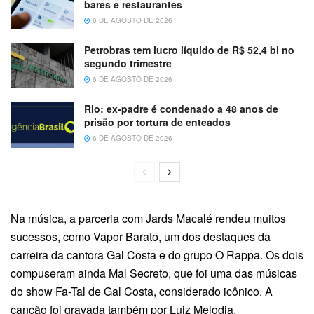
bares e restaurantes
6 DE AGOSTO DE 2026
Petrobras tem lucro líquido de R$ 52,4 bi no
segundo trimestre
6 DE AGOSTO DE 2026
Rio: ex-padre é condenado a 48 anos de
prisão por tortura de enteados
6 DE AGOSTO DE 2026
Na música, a parceria com Jards Macalé rendeu muitos
sucessos, como Vapor Barato, um dos destaques da
carreira da cantora Gal Costa e do grupo O Rappa. Os dois
compuseram ainda Mal Secreto, que foi uma das músicas
do show Fa-Tal de Gal Costa, considerado icônico. A
canção foi gravada também por Luiz Melodia.