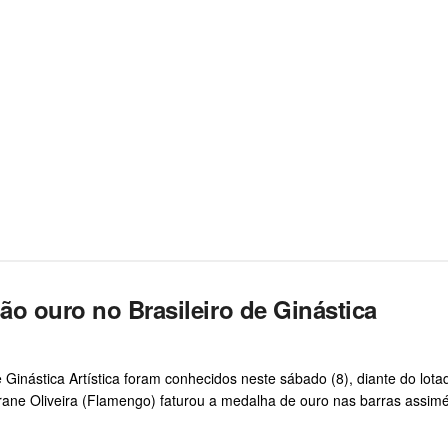
ão ouro no Brasileiro de Ginástica
Ginástica Artística foram conhecidos neste sábado (8), diante do lota
rrane Oliveira (Flamengo) faturou a medalha de ouro nas barras assimé