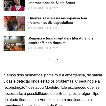
Internacional de Skate Street
9 DE AGOSTO DE 2026
Queixas sexuais na menopausa têm
tratamento, diz especialista
9 DE AGOSTO DE 2026
Memória é fundamental na literatura, diz
escritor Milton Hatoum
9 DE AGOSTO DE 2026
“Temos dois momentos: primeiro é a emergência, de salvar
vidas e detectar onde estão os problemas. O segundo é a
reconstrução”, destacou Monteiro. Ele esclareceu que, se
necessário, a possibilidade de o Brasil prestar algum tipo
de ajuda financeira a Venezuela será analisada pelo
presidente Luiz Inácio Lula da Silva.