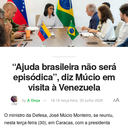
“Ajuda brasileira não será
episódica”, diz Múcio em
visita à Venezuela
A
by
A Onça
18:18 terça-feira, 30 junho 2026
A
O ministro da Defesa, José Múcio Monteiro, se reuniu,
nesta terça-feira (30), em Caracas, com a presidenta