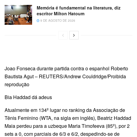
Memória é fundamental na literatura, diz
escritor Milton Hatoum
9 DE AGOSTO DE 2026
Joao Fonseca durante partida contra o espanhol Roberto
Bautista Agut – REUTERS/Andrew Couldridge/Proibida
reprodução
Bia Haddad dá adeus
Atualmente em 134º lugar no ranking da Associação de
Tênis Feminino (WTA, na sigla em inglês), Beatriz Haddad
Maia perdeu para a uzbeque Maria Timofeeva (85º), por 2
sets a 0, com parciais de 6/3 e 6/2, despedindo-se de