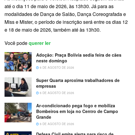
até o dia 11 de maio de 2026, às 13h30. Já para as
modalidades de Dança de Salão, Dança Coreografada e
Miss e Mister, o período de inscrição será entre os dias 12
e 18 de maio de 2026, também até às 13h30.
Você pode
querer ler
Adoção: Praça Bolívia sedia feira de cães
neste domingo
6 DE AGOSTO DE 2026
Super Quarta aproxima trabalhadores de
empresas
6 DE AGOSTO DE 2026
Ar-condicionado pega fogo e mobiliza
Bombeiros em loja no Centro de Campo
Grande
6 DE AGOSTO DE 2026
Defesa Civil emite alerta para risco de