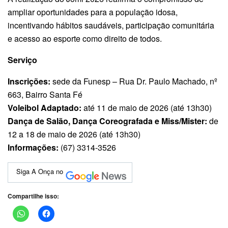
ampliar oportunidades para a população idosa,
incentivando hábitos saudáveis, participação comunitária
e acesso ao esporte como direito de todos.
Serviço
Inscrições:
sede da Funesp – Rua Dr. Paulo Machado, nº
663, Bairro Santa Fé
Voleibol Adaptado:
até 11 de maio de 2026 (até 13h30)
Dança de Salão, Dança Coreografada e Miss/Mister:
de
12 a 18 de maio de 2026 (até 13h30)
Informações:
(67) 3314-3526
Siga A Onça no
Compartilhe isso: