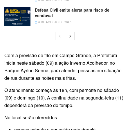
6 DE AGOSTO DE 2026
Defesa Civil emite alerta para risco de
vendaval
6 DE AGOSTO DE 2026
Com a previsão de frio em Campo Grande, a Prefeitura
inicia neste sábado (09) a ação Inverno Acolhedor, no
Parque Ayrton Senna, para atender pessoas em situação
de rua durante as noites mais frias.
O atendimento começa às 18h, com pernoite no sábado
(09) e domingo (10). A continuidade na segunda-feira (11)
dependerá da previsão do tempo.
No local serão oferecidos:
espaço coberto e aquecido para dormir;