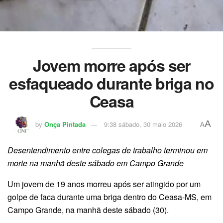
Jovem morre após ser
esfaqueado durante briga no
Ceasa
A
by
Onça Pintada
9:38 sábado, 30 maio 2026
A
Desentendimento entre colegas de trabalho terminou em
morte na manhã deste sábado em Campo Grande
Um jovem de 19 anos morreu após ser atingido por um
golpe de faca durante uma briga dentro do Ceasa-MS, em
Campo Grande, na manhã deste sábado (30).