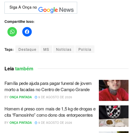
Siga A Onça no
Compartilhe isso:
Tags:
Destaque
MS
Notícias
Polícia
Leia
também
Família pede ajuda para pagar funeral de jovem
morto a facadas no Centro de Campo Grande
BY
ONÇA PINTADA
9 DE AGOSTO DE 2026
Homem é preso com mais de 1,5 kg de drogas e
cita “Famosinho” como dono dos entorpecentes
BY
ONÇA PINTADA
9 DE AGOSTO DE 2026