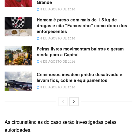
Grande
9 DE AGOSTO DE 2026
Homem é preso com mais de 1,5 kg de
drogas e cita “Famosinho” como dono dos
entorpecentes
9 DE AGOSTO DE 2026
Feiras livres movimentam bairros e geram
renda para a Capital
9 DE AGOSTO DE 2026
Criminosos invadem prédio desativado e
levam fios, cobre e equipamentos
9 DE AGOSTO DE 2026
As circunstâncias do caso serão investigadas pelas
autoridades.