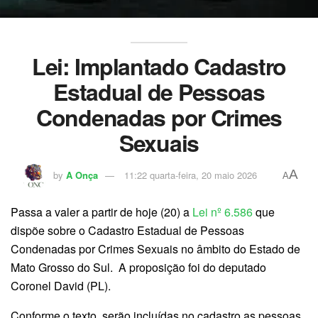
Lei:
Implantado Cadastro
Estadual de Pessoas
Condenadas por Crimes
Sexuais
A
by
A Onça
11:22 quarta-feira, 20 maio 2026
A
Passa a valer a partir de hoje (20) a
Lei nº 6.586
que
dispõe sobre o Cadastro Estadual de Pessoas
Condenadas por Crimes Sexuais no âmbito do Estado de
Mato Grosso do Sul. A proposição foi do deputado
Coronel David (PL).
Conforme o texto, serão incluídas no cadastro as pessoas