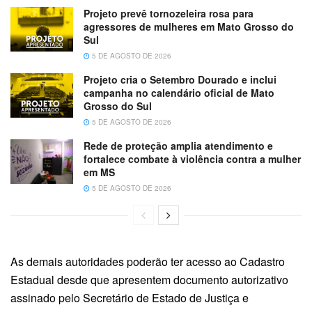
Projeto prevê tornozeleira rosa para
agressores de mulheres em Mato Grosso do
Sul
5 DE AGOSTO DE 2026
Projeto cria o Setembro Dourado e inclui
campanha no calendário oficial de Mato
Grosso do Sul
5 DE AGOSTO DE 2026
Rede de proteção amplia atendimento e
fortalece combate à violência contra a mulher
em MS
5 DE AGOSTO DE 2026
As demais autoridades poderão ter acesso ao Cadastro
Estadual desde que apresentem documento autorizativo
assinado pelo Secretário de Estado de Justiça e