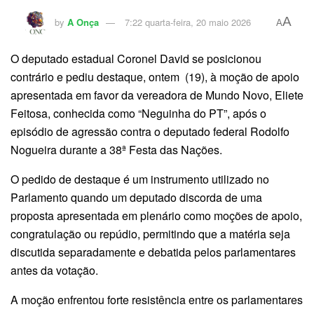
A
by
A Onça
7:22 quarta-feira, 20 maio 2026
A
O deputado estadual Coronel David se posicionou
contrário e pediu destaque, ontem (19), à moção de apoio
apresentada em favor da vereadora de Mundo Novo, Eliete
Feitosa, conhecida como “Neguinha do PT”, após o
episódio de agressão contra o deputado federal Rodolfo
Nogueira durante a 38ª Festa das Nações.
O pedido de destaque é um instrumento utilizado no
Parlamento quando um deputado discorda de uma
proposta apresentada em plenário como moções de apoio,
congratulação ou repúdio, permitindo que a matéria seja
discutida separadamente e debatida pelos parlamentares
antes da votação.
A moção enfrentou forte resistência entre os parlamentares