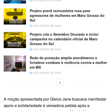
6 DE AGOSTO DE 2026
Projeto prevê tornozeleira rosa para
agressores de mulheres em Mato Grosso do
Sul
5 DE AGOSTO DE 2026
Projeto cria o Setembro Dourado e inclui
campanha no calendário oficial de Mato
Grosso do Sul
5 DE AGOSTO DE 2026
Rede de proteção amplia atendimento e
fortalece combate à violência contra a mulher
em MS
5 DE AGOSTO DE 2026
A moção apresentada por Gleice Jane buscava manifestar
apoio e solidariedade à vereadora petista após a