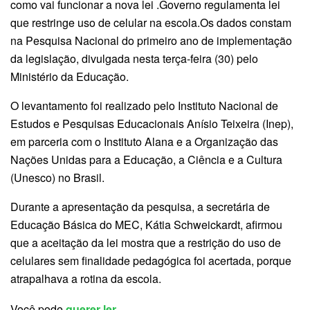
como vai funcionar a nova lei .Governo regulamenta lei
que restringe uso de celular na escola.Os dados constam
na Pesquisa Nacional do primeiro ano de implementação
da legislação, divulgada nesta terça-feira (30) pelo
Ministério da Educação.
O levantamento foi realizado pelo Instituto Nacional de
Estudos e Pesquisas Educacionais Anísio Teixeira (Inep),
em parceria com o Instituto Alana e a Organização das
Nações Unidas para a Educação, a Ciência e a Cultura
(Unesco) no Brasil.
Durante a apresentação da pesquisa, a secretária de
Educação Básica do MEC, Kátia Schweickardt, afirmou
que a aceitação da lei mostra que a restrição do uso de
celulares sem finalidade pedagógica foi acertada, porque
atrapalhava a rotina da escola.
Você pode
querer ler