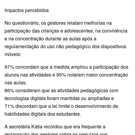
Impactos percebidos
No questionário, os gestores relatam melhorias na
participação das crianças e adolescentes, na convivência
e na concentração durante as aulas após a
regulamentação do uso não pedagógi­co dos dispositivos
móveis:
97% concordam que a medida ampliou a participação dos
alunos nas atividades e 95% notaram maior concentração
nas aulas;
86% consideram que as atividades pedagógicas com
tecnologias digitais foram mantidas ou ampliadas e
71% discordam que a lei limite o desenvolvimento de
habilidades digitais dos estudantes.
A secretária Kátia recordou que era frequente a
reclamação dos gestores sobre os prejuízos nos