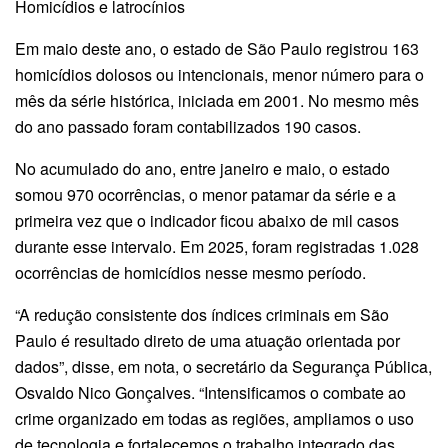
Homicídios e latrocínios
Em maio deste ano, o estado de São Paulo registrou 163
homicídios dolosos ou intencionais, menor número para o
mês da série histórica, iniciada em 2001. No mesmo mês
do ano passado foram contabilizados 190 casos.
No acumulado do ano, entre janeiro e maio, o estado
somou 970 ocorrências, o menor patamar da série e a
primeira vez que o indicador ficou abaixo de mil casos
durante esse intervalo. Em 2025, foram registradas 1.028
ocorrências de homicídios nesse mesmo período.
“A redução consistente dos índices criminais em São
Paulo é resultado direto de uma atuação orientada por
dados”, disse, em nota, o secretário da Segurança Pública,
Osvaldo Nico Gonçalves. “Intensificamos o combate ao
crime organizado em todas as regiões, ampliamos o uso
de tecnologia e fortalecemos o trabalho integrado das