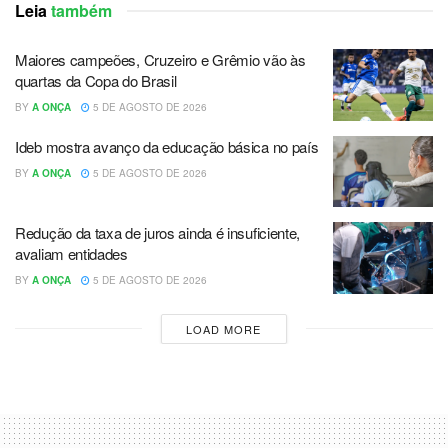
Leia
também
Maiores campeões, Cruzeiro e Grêmio vão às
quartas da Copa do Brasil
BY
A ONÇA
5 DE AGOSTO DE 2026
Ideb mostra avanço da educação básica no país
BY
A ONÇA
5 DE AGOSTO DE 2026
Redução da taxa de juros ainda é insuficiente,
avaliam entidades
BY
A ONÇA
5 DE AGOSTO DE 2026
LOAD MORE