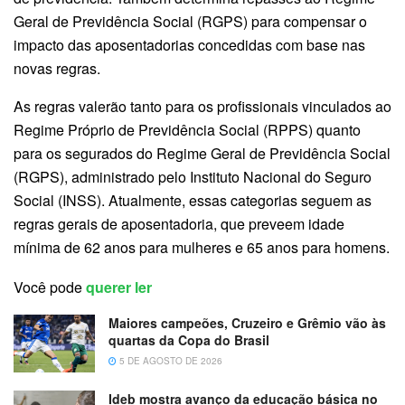
Geral de Previdência Social (RGPS) para compensar o
impacto das aposentadorias concedidas com base nas
novas regras.
As regras valerão tanto para os profissionais vinculados ao
Regime Próprio de Previdência Social (RPPS) quanto
para os segurados do Regime Geral de Previdência Social
(RGPS), administrado pelo Instituto Nacional do Seguro
Social (INSS). Atualmente, essas categorias seguem as
regras gerais de aposentadoria, que preveem idade
mínima de 62 anos para mulheres e 65 anos para homens.
Você pode
querer ler
Maiores campeões, Cruzeiro e Grêmio vão às
quartas da Copa do Brasil
5 DE AGOSTO DE 2026
Ideb mostra avanço da educação básica no