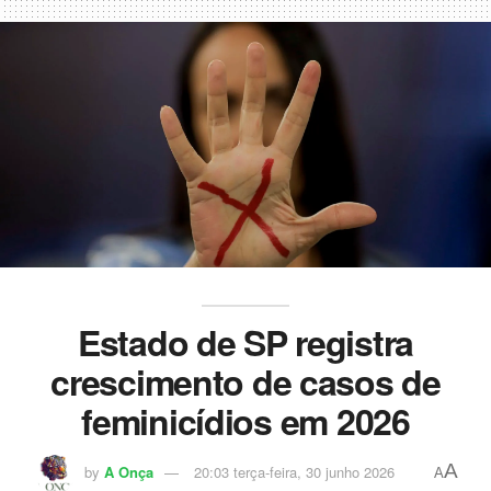
Estado de SP registra
crescimento de casos de
feminicídios em 2026
A
by
A Onça
20:03 terça-feira, 30 junho 2026
A