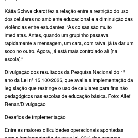
Kátia Schweickardt fez a relação entre a restrição do uso
dos celulares no ambiente educacional e a diminuição das
violências entre estudantes. “As coisas são muito
imediatas. Antes, quando um grupinho passava
rapidamente a mensagem, um cara, com raiva, já ia dar um
soco no outro. Agora, já está mais controlado ali [na
escola].”
Divulgação dos resultados da Pesquisa Nacional do 1º
ano da Lei nº 15.100/2025, que avalia a implementação da
legislação que restringe o uso de celulares para fins não
pedagógicos nas escolas de educação básica. Foto: Allef
Renan/Divulgação
Desafios de implementação
Entre as maiores dificuldades operacionais apontadas
para a implementação da nova lei, 39% dos gestores