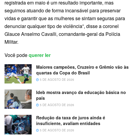
registrada em maio é um resultado importante, mas
seguimos atuando de forma incansável para preservar
vidas e garantir que as mulheres se sintam seguras para
denunciar qualquer tipo de violência”, disse a coronel
Glauce Anselmo Cavalli, comandante-geral da Polícia
Militar.
Você pode
querer ler
Maiores campeões, Cruzeiro e Grêmio vão às
quartas da Copa do Brasil
5 DE AGOSTO DE 2026
Ideb mostra avanço da educação básica no
país
5 DE AGOSTO DE 2026
Redução da taxa de juros ainda é
insuficiente, avaliam entidades
5 DE AGOSTO DE 2026