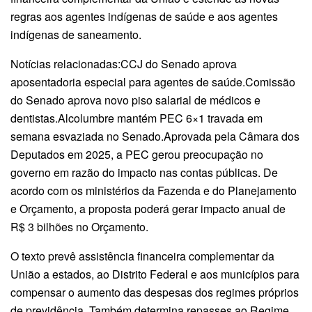
regras aos agentes indígenas de saúde e aos agentes
indígenas de saneamento.
Notícias relacionadas:CCJ do Senado aprova
aposentadoria especial para agentes de saúde.Comissão
do Senado aprova novo piso salarial de médicos e
dentistas.Alcolumbre mantém PEC 6×1 travada em
semana esvaziada no Senado.Aprovada pela Câmara dos
Deputados em 2025, a PEC gerou preocupação no
governo em razão do impacto nas contas públicas. De
acordo com os ministérios da Fazenda e do Planejamento
e Orçamento, a proposta poderá gerar impacto anual de
R$ 3 bilhões no Orçamento.
O texto prevê assistência financeira complementar da
União a estados, ao Distrito Federal e aos municípios para
compensar o aumento das despesas dos regimes próprios
de previdência. Também determina repasses ao Regime