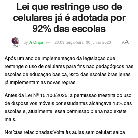
Lei que restringe uso de
celulares já é adotada por
92% das escolas
A
by
A Onça
20:03 terça-feira, 30 junho 2026
A
Após um ano de implementação da legislação que
restringe o uso de celulares para fins não pedagógicos nas
escolas de educação básica, 92% das escolas brasileiras
já implementam as novas regras.
Antes da Lei Nº 15.100/2025, a permissão irrestrita do uso
de dispositivos móveis por estudantes alcançava 13% das
escolas e, atualmente, essa permissão plena não existe
mais.
Notícias relacionadas:Volta às aulas sem celular: saiba