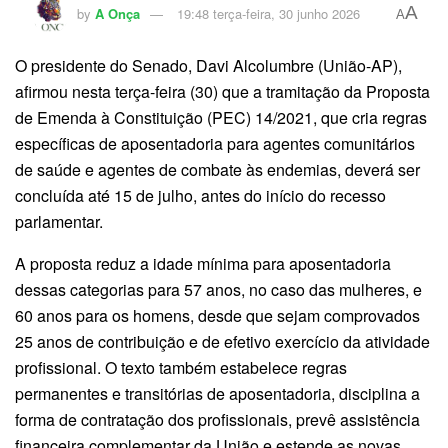
A
by
A Onça
19:48 terça-feira, 30 junho 2026
A
O presidente do Senado, Davi Alcolumbre (União-AP),
afirmou nesta terça-feira (30) que a tramitação da Proposta
de Emenda à Constituição (PEC) 14/2021, que cria regras
específicas de aposentadoria para agentes comunitários
de saúde e agentes de combate às endemias, deverá ser
concluída até 15 de julho, antes do início do recesso
parlamentar.
A proposta reduz a idade mínima para aposentadoria
dessas categorias para 57 anos, no caso das mulheres, e
60 anos para os homens, desde que sejam comprovados
25 anos de contribuição e de efetivo exercício da atividade
profissional. O texto também estabelece regras
permanentes e transitórias de aposentadoria, disciplina a
forma de contratação dos profissionais, prevê assistência
financeira complementar da União e estende as novas