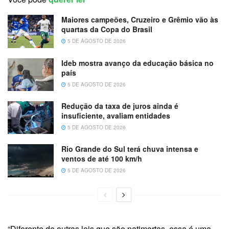
Maiores campeões, Cruzeiro e Grêmio vão às
quartas da Copa do Brasil
5 DE AGOSTO DE 2026
Ideb mostra avanço da educação básica no
país
5 DE AGOSTO DE 2026
Redução da taxa de juros ainda é
insuficiente, avaliam entidades
5 DE AGOSTO DE 2026
Rio Grande do Sul terá chuva intensa e
ventos de até 100 km/h
5 DE AGOSTO DE 2026
“Diferente de outras leis que são natimortas, essa é uma