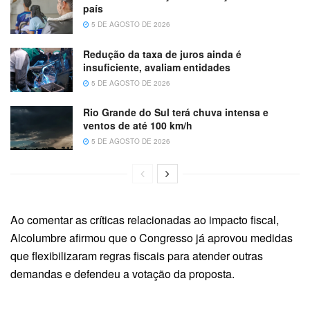
país
5 DE AGOSTO DE 2026
Redução da taxa de juros ainda é
insuficiente, avaliam entidades
5 DE AGOSTO DE 2026
Rio Grande do Sul terá chuva intensa e
ventos de até 100 km/h
5 DE AGOSTO DE 2026
Ao comentar as críticas relacionadas ao impacto fiscal,
Alcolumbre afirmou que o Congresso já aprovou medidas
que flexibilizaram regras fiscais para atender outras
demandas e defendeu a votação da proposta.