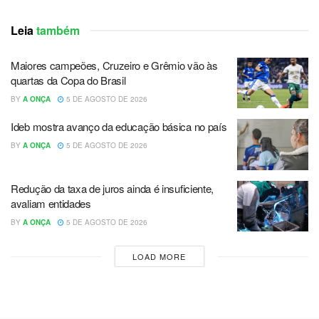
Leia
também
Maiores campeões, Cruzeiro e Grêmio vão às
quartas da Copa do Brasil
BY
A ONÇA
5 DE AGOSTO DE 2026
Ideb mostra avanço da educação básica no país
BY
A ONÇA
5 DE AGOSTO DE 2026
Redução da taxa de juros ainda é insuficiente,
avaliam entidades
BY
A ONÇA
5 DE AGOSTO DE 2026
LOAD MORE