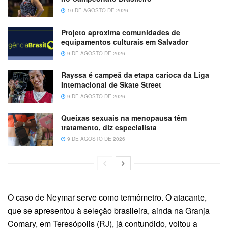
10 DE AGOSTO DE 2026
Projeto aproxima comunidades de
equipamentos culturais em Salvador
9 DE AGOSTO DE 2026
Rayssa é campeã da etapa carioca da Liga
Internacional de Skate Street
9 DE AGOSTO DE 2026
Queixas sexuais na menopausa têm
tratamento, diz especialista
9 DE AGOSTO DE 2026
O caso de Neymar serve como termômetro. O atacante,
que se apresentou à seleção brasileira, ainda na Granja
Comary, em Teresópolis (RJ), já contundido, voltou a