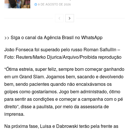
9 DE AGOSTO DE 2026
>> Siga o canal da Agência Brasil no WhatsApp
João Fonseca foi superado pelo russo Roman Safiullin –
Foto: Reuters/Marko Djurica/Arquivo/Proibida reprodução
“Ótima estreia, super feliz, sempre bom começar ganhando
em um Grand Slam. Jogamos bem, sacando e devolvendo
bem, sendo pacientes quando não encaixávamos os
golpes como gostaríamos. Jogo bem administrado, ótimo
para sentir as condições e começar a campanha com o pé
direito”, disse a paulista, por meio da assessoria de
imprensa.
Na próxima fase, Luisa e Dabrowski terão pela frente as