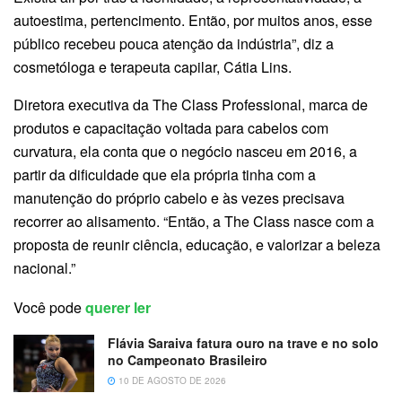
autoestima, pertencimento. Então, por muitos anos, esse
público recebeu pouca atenção da indústria”, diz a
cosmetóloga e terapeuta capilar, Cátia Lins.
Diretora executiva da The Class Professional, marca de
produtos e capacitação voltada para cabelos com
curvatura, ela conta que o negócio nasceu em 2016, a
partir da dificuldade que ela própria tinha com a
manutenção do próprio cabelo e às vezes precisava
recorrer ao alisamento. “Então, a The Class nasce com a
proposta de reunir ciência, educação, e valorizar a beleza
nacional.”
Você pode
querer ler
Flávia Saraiva fatura ouro na trave e no solo
no Campeonato Brasileiro
10 DE AGOSTO DE 2026