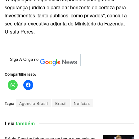
segurança jurídica e para dar horizonte de certeza para
investimentos, tanto públicos, como privados”, conclui a
secretária-executiva adjunta do Ministério da Fazenda,
Ursula Peres.
Siga A Onça no
Compartilhe isso:
Tags:
Agencia Brasil
Brasil
Notícias
Leia
também
Flávia Saraiva fatura ouro na trave e no solo no