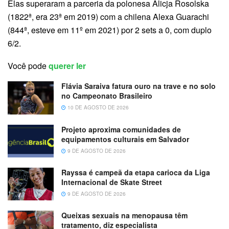
Elas superaram a parceria da polonesa Alicja Rosolska
(1822ª, era 23ª em 2019) com a chilena Alexa Guarachi
(844ª, esteve em 11º em 2021) por 2 sets a 0, com duplo
6/2.
Você pode
querer ler
Flávia Saraiva fatura ouro na trave e no solo
no Campeonato Brasileiro
10 DE AGOSTO DE 2026
Projeto aproxima comunidades de
equipamentos culturais em Salvador
9 DE AGOSTO DE 2026
Rayssa é campeã da etapa carioca da Liga
Internacional de Skate Street
9 DE AGOSTO DE 2026
Queixas sexuais na menopausa têm
tratamento, diz especialista