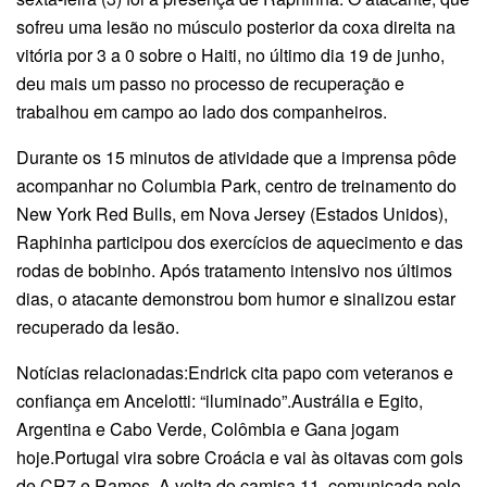
sofreu uma lesão no músculo posterior da coxa direita na
vitória por 3 a 0 sobre o Haiti, no último dia 19 de junho,
deu mais um passo no processo de recuperação e
trabalhou em campo ao lado dos companheiros.
Durante os 15 minutos de atividade que a imprensa pôde
acompanhar no Columbia Park, centro de treinamento do
New York Red Bulls, em Nova Jersey (Estados Unidos),
Raphinha participou dos exercícios de aquecimento e das
rodas de bobinho. Após tratamento intensivo nos últimos
dias, o atacante demonstrou bom humor e sinalizou estar
recuperado da lesão.
Notícias relacionadas:Endrick cita papo com veteranos e
confiança em Ancelotti: “iluminado”.Austrália e Egito,
Argentina e Cabo Verde, Colômbia e Gana jogam
hoje.Portugal vira sobre Croácia e vai às oitavas com gols
de CR7 e Ramos .A volta do camisa 11, comunicada pelo