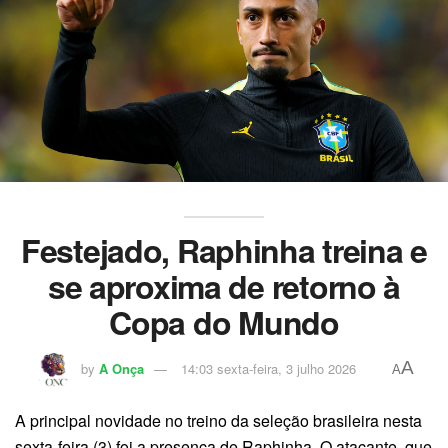
Festejado, Raphinha treina e
se aproxima de retorno à
Copa do Mundo
A
by
A Onça
14:03 sexta-feira, 3 julho 2026
A
A principal novidade no treino da seleção brasileira nesta
sexta-feira (3) foi a presença de Raphinha. O atacante, que