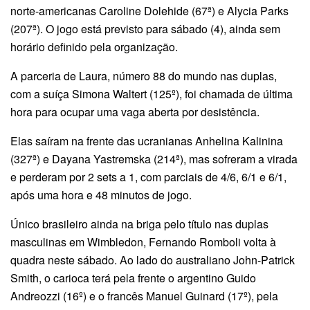
norte-americanas Caroline Dolehide (67ª) e Alycia Parks
(207ª). O jogo está previsto para sábado (4), ainda sem
horário definido pela organização.
A parceria de Laura, número 88 do mundo nas duplas,
com a suíça Simona Waltert (125º), foi chamada de última
hora para ocupar uma vaga aberta por desistência.
Elas saíram na frente das ucranianas Anhelina Kalinina
(327ª) e Dayana Yastremska (214ª), mas sofreram a virada
e perderam por 2 sets a 1, com parciais de 4/6, 6/1 e 6/1,
após uma hora e 48 minutos de jogo.
Único brasileiro ainda na briga pelo título nas duplas
masculinas em Wimbledon, Fernando Romboli volta à
quadra neste sábado. Ao lado do australiano John-Patrick
Smith, o carioca terá pela frente o argentino Guido
Andreozzi (16º) e o francês Manuel Guinard (17º), pela