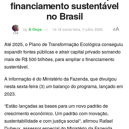
financiamento sustentável
no Brasil
A
by
A Onça
14:18 sexta-feira, 3 julho 2026
A
Até 2025, o Plano de Transformação Ecológica conseguiu
expandir fontes públicas e atrair capital privado somando
mais de R$ 500 bilhões, para ampliar o financiamento
sustentável.
A informação é do Ministério da Fazenda, que divulgou
nesta sexta-feira (3) um balanço do programa, lançado em
2023.
“Estão lançadas as bases para um novo padrão de
crescimento econômico. Um padrão com inovação,
sustentabilidade e com justiça social”, afirmou Rafael
Dubeux, assessor especial do Ministério da Fazenda.