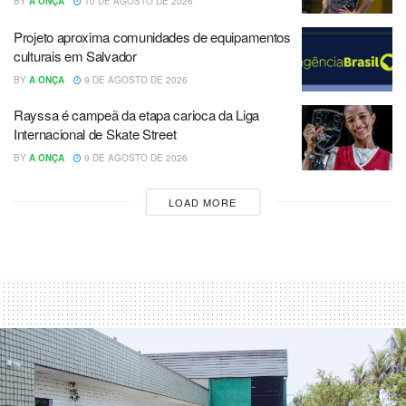
BY
A ONÇA
10 DE AGOSTO DE 2026
Projeto aproxima comunidades de equipamentos
culturais em Salvador
BY
A ONÇA
9 DE AGOSTO DE 2026
Rayssa é campeã da etapa carioca da Liga
Internacional de Skate Street
BY
A ONÇA
9 DE AGOSTO DE 2026
LOAD MORE