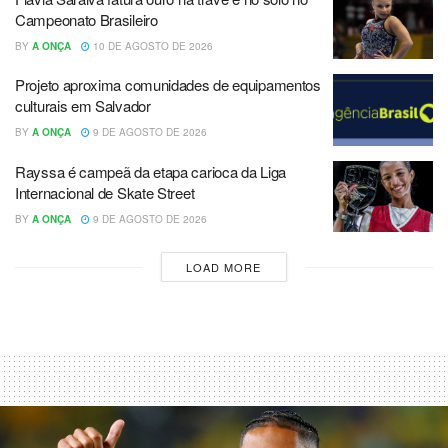
Campeonato Brasileiro
BY
A ONÇA
10 DE AGOSTO DE 2026
Projeto aproxima comunidades de equipamentos
culturais em Salvador
BY
A ONÇA
9 DE AGOSTO DE 2026
Rayssa é campeã da etapa carioca da Liga
Internacional de Skate Street
BY
A ONÇA
9 DE AGOSTO DE 2026
LOAD MORE