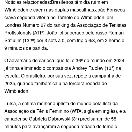
Notícias relacionadas:Brasileiros têm dia ruim em
Wimbledon e caem nas duplas masculinas.João Fonseca
crava segunda vitória no Torneio de Wimbledon, em
Londres.Número 27 do ranking da Associação de Tenistas
Profissionais (ATP), João foi superado pelo russo Roman
Safiullin (132º) por 3 sets a 0, com triplo 6/3, em 2 horas e
9 minutos de partida.
O adversário do carioca, que foi o 36º do mundo em 2024,
já tinha eliminado o compatriota Andrey Rublev (13º) na
estreia. O brasileiro, por sua vez, repete a campanha de
2025, quando também caiu na terceira rodada de
Wimbledon.
Luisa, a sétima melhor duplista do mundo pela lista da
Associação de Tênis Feminino (WTA, sigla em inglês), e a
canadense Gabriela Dabrowski (3ª) precisaram de 58
minutos para avançarem à segunda rodada do torneio.