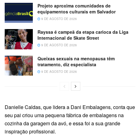
Projeto aproxima comunidades de
equipamentos culturais em Salvador
9 DE AGOSTO DE 2026
Rayssa é campeã da etapa carioca da Liga
Internacional de Skate Street
9 DE AGOSTO DE 2026
Queixas sexuais na menopausa têm
tratamento, diz especialista
9 DE AGOSTO DE 2026
Danielle Caldas, que lidera a Dani Embalagens, conta que
seu pai criou uma pequena fábrica de embalagens na
cozinha da garagem da avó, e essa foi a sua grande
inspiração profissional.