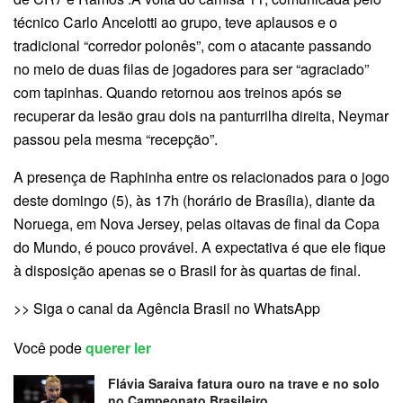
técnico Carlo Ancelotti ao grupo, teve aplausos e o
tradicional “corredor polonês”, com o atacante passando
no meio de duas filas de jogadores para ser “agraciado”
com tapinhas. Quando retornou aos treinos após se
recuperar da lesão grau dois na panturrilha direita, Neymar
passou pela mesma “recepção”.
A presença de Raphinha entre os relacionados para o jogo
deste domingo (5), às 17h (horário de Brasília), diante da
Noruega, em Nova Jersey, pelas oitavas de final da Copa
do Mundo, é pouco provável. A expectativa é que ele fique
à disposição apenas se o Brasil for às quartas de final.
>> Siga o canal da Agência Brasil no WhatsApp
Você pode
querer ler
Flávia Saraiva fatura ouro na trave e no solo
no Campeonato Brasileiro