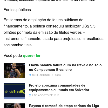
Fontes públicas
Em termos de ampliação de fontes públicas de
financiamento, a política conseguiu mobilizar US$ 5,5
bilhões por meio da emissão de títulos verdes –
instrumento financeiro usado para projetos com resultados
socioambientais.
Você pode
querer ler
Flávia Saraiva fatura ouro na trave e no solo
no Campeonato Brasileiro
10 DE AGOSTO DE 2026
Projeto aproxima comunidades de
equipamentos culturais em Salvador
9 DE AGOSTO DE 2026
Rayssa é campeã da etapa carioca da Liga