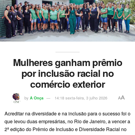
Mulheres ganham prêmio
por inclusão racial no
comércio exterior
A
by
A Onça
14:18 sexta-feira, 3 julho 2026
A
Acreditar na diversidade e na inclusão para o sucesso foi o
que levou duas empresárias, no Rio de Janeiro, a vencer a
2ª edição do Prêmio de Inclusão e Diversidade Racial no