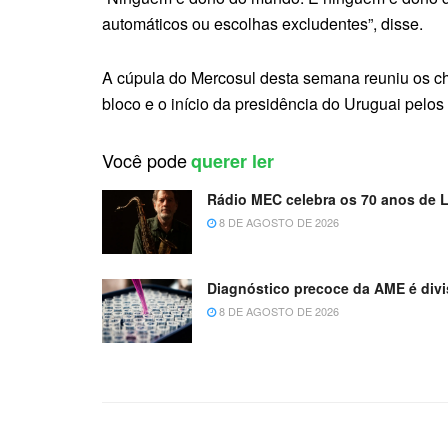
automáticos ou escolhas excludentes”, disse.
A cúpula do Mercosul desta semana reuniu os che
bloco e o início da presidência do Uruguai pelo
Você pode
querer ler
Rádio MEC celebra os 70 anos de
8 DE AGOSTO DE 2026
Diagnóstico precoce da AME é divi
8 DE AGOSTO DE 2026