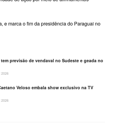
a, e marca o fim da presidência do Paraguai no
tem previsão de vendaval no Sudeste e geada no
 2026
Caetano Veloso embala show exclusivo na TV
 2026