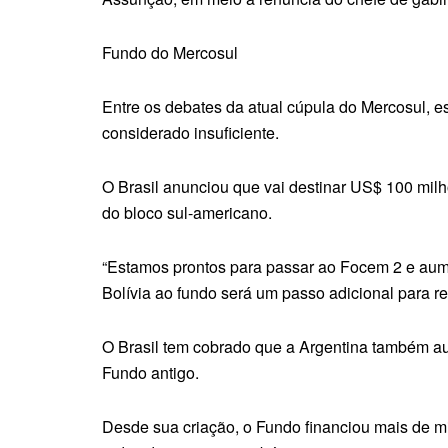
Fundo do Mercosul
Entre os debates da atual cúpula do Mercosul, e
considerado insuficiente.
O Brasil anunciou que vai destinar US$ 100 mil
do bloco sul-americano.
“Estamos prontos para passar ao Focem 2 e aume
Bolívia ao fundo será um passo adicional para red
O Brasil tem cobrado que a Argentina também a
Fundo antigo.
Desde sua criação, o Fundo financiou mais de mi