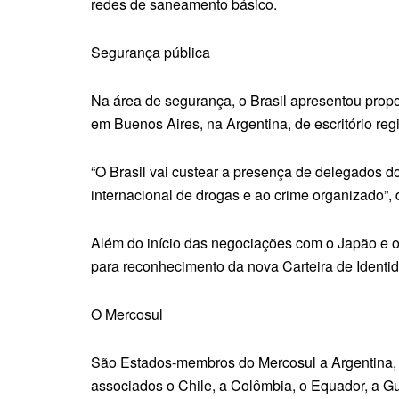
redes de saneamento básico.
Segurança pública
Na área de segurança, o Brasil apresentou propo
em Buenos Aires, na Argentina, de escritório reg
“O Brasil vai custear a presença de delegados d
internacional de drogas e ao crime organizado”,
Além do início das negociações com o Japão e o
para reconhecimento da nova Carteira de Identi
O Mercosul
São Estados-membros do Mercosul a Argentina, a
associados o Chile, a Colômbia, o Equador, a G