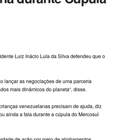
idente Luiz Inácio Lula da Silva defendeu que o
o lançar as negociações de uma parceria
os mais dinâmicos do planeta”, disse.
l crianças venezuelanas precisam de ajuda, diz
ou ainda a fala durante a cúpula do Mercosul
rdade de ação por meio de alinhamentos