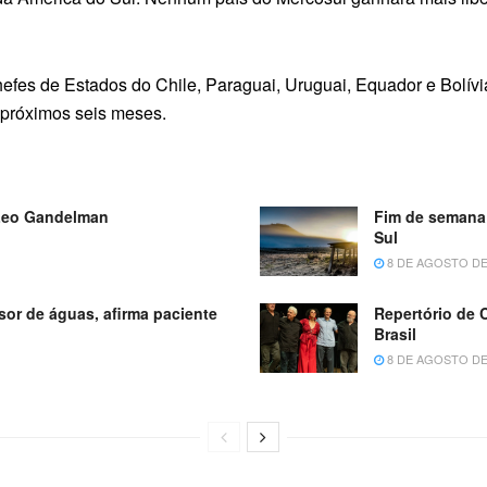
fes de Estados do Chile, Paraguai, Uruguai, Equador e Bolívi
s próximos seis meses.
 Leo Gandelman
Fim de semana 
Sul
8 DE AGOSTO DE
sor de águas, afirma paciente
Repertório de 
Brasil
8 DE AGOSTO DE