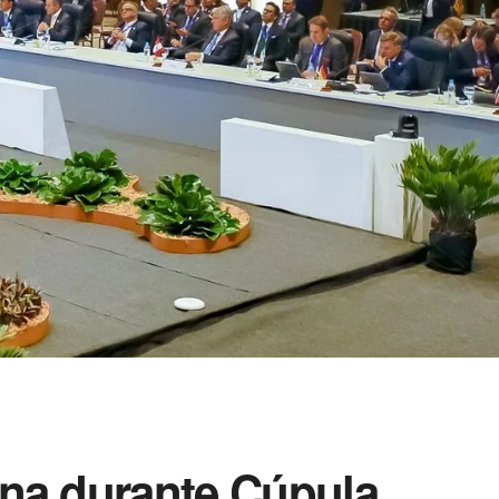
na durante Cúpula