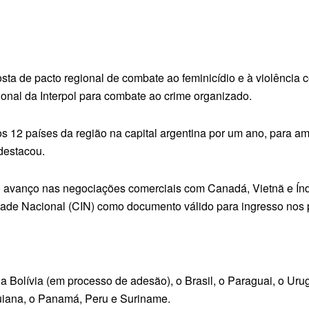
sta de pacto regional de combate ao feminicídio e à violência
ional da Interpol para combate ao crime organizado.
os 12 países da região na capital argentina por um ano, para a
 destacou.
 avanço nas negociações comerciais com Canadá, Vietnã e Índ
dade Nacional (CIN) como documento válido para ingresso nos 
 Bolívia (em processo de adesão), o Brasil, o Paraguai, o Ur
uiana, o Panamá, Peru e Suriname.