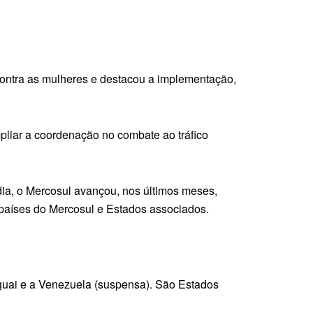
 contra as mulheres e destacou a implementação,
mpliar a coordenação no combate ao tráfico
ia, o Mercosul avançou, nos últimos meses,
países do Mercosul e Estados associados.
uguai e a Venezuela (suspensa). São Estados