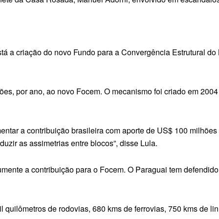
stá a criação do novo Fundo para a Convergência Estrutural do 
hões, por ano, ao novo Focem. O mecanismo foi criado em 2004 
ntar a contribuição brasileira com aporte de US$ 100 milhões
uzir as assimetrias entre blocos”, disse Lula.
umente a contribuição para o Focem. O Paraguai tem defendido
l quilômetros de rodovias, 680 kms de ferrovias, 750 kms de l