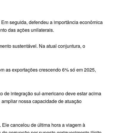
. Em seguida, defendeu a importância econômica
to das ações unilaterais.
nto sustentável. Na atual conjuntura, o
 com as exportações crescendo 6% só em 2025,
to de integração sul-americano deve estar acima
e ampliar nossa capacidade de atuação
. Ele cancelou de última hora a viagem à
e corrupção por suposto enriquecimento ilícito.