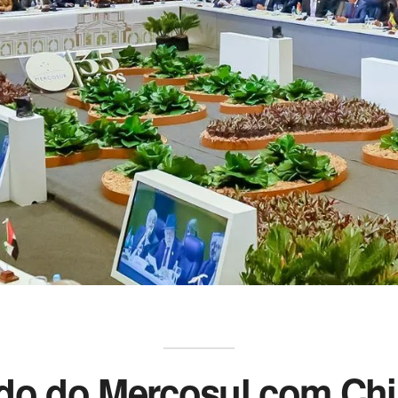
rdo do Mercosul com Chi