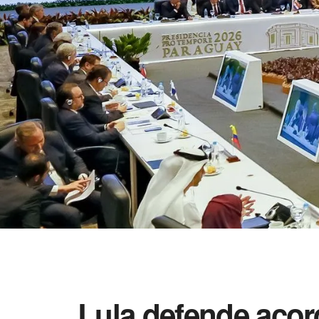
Lula defende aco