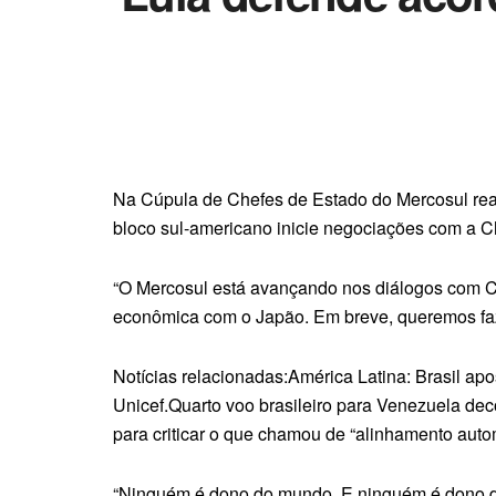
Na Cúpula de Chefes de Estado do Mercosul reali
bloco sul-americano inicie negociações com a C
“O Mercosul está avançando nos diálogos com C
econômica com o Japão. Em breve, queremos faz
Notícias relacionadas:América Latina: Brasil ap
Unicef.Quarto voo brasileiro para Venezuela dec
para criticar o que chamou de “alinhamento auto
“Ninguém é dono do mundo. E ninguém é dono d