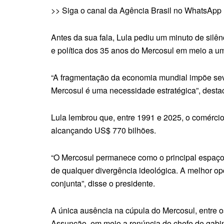
>> Siga o canal da Agência Brasil no WhatsApp
Antes da sua fala, Lula pediu um minuto de si
e política dos 35 anos do Mercosul em meio a u
“A fragmentação da economia mundial impõe seve
Mercosul é uma necessidade estratégica”, destac
Lula lembrou que, entre 1991 e 2025, o comérci
alcançando US$ 770 bilhões.
“O Mercosul permanece como o principal espaço 
de qualquer divergência ideológica. A melhor o
conjunta”, disse o presidente.
A única ausência na cúpula do Mercosul, entre os
Assunção, em meio a renúncia do chefe de gabin