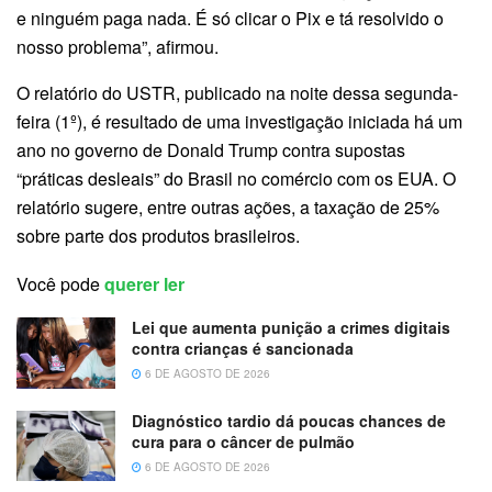
e ninguém paga nada. É só clicar o Pix e tá resolvido o
nosso problema”, afirmou.
O relatório do USTR, publicado na noite dessa segunda-
feira (1º), é resultado de uma investigação iniciada há um
ano no governo de Donald Trump contra supostas
“práticas desleais” do Brasil no comércio com os EUA. O
relatório sugere, entre outras ações, a taxação de 25%
sobre parte dos produtos brasileiros.
Você pode
querer ler
Lei que aumenta punição a crimes digitais
contra crianças é sancionada
6 DE AGOSTO DE 2026
Diagnóstico tardio dá poucas chances de
cura para o câncer de pulmão
6 DE AGOSTO DE 2026