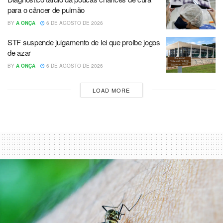
para o câncer de pulmão
BY
A ONÇA
6 DE AGOSTO DE 2026
STF suspende julgamento de lei que proíbe jogos
de azar
BY
A ONÇA
6 DE AGOSTO DE 2026
LOAD MORE