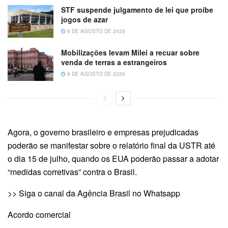
STF suspende julgamento de lei que proíbe
jogos de azar
6 DE AGOSTO DE 2026
Mobilizações levam Milei a recuar sobre
venda de terras a estrangeiros
6 DE AGOSTO DE 2026
Agora, o governo brasileiro e empresas prejudicadas
poderão se manifestar sobre o relatório final da USTR até
o dia 15 de julho, quando os EUA poderão passar a adotar
“medidas corretivas” contra o Brasil.
>> Siga o canal da Agência Brasil no Whatsapp
Acordo comercial