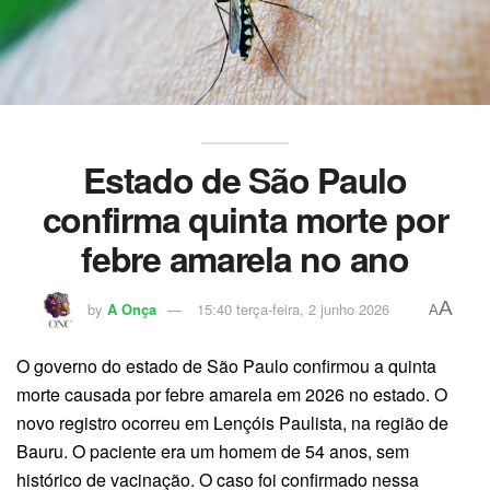
Estado de São Paulo
confirma quinta morte por
febre amarela no ano
A
by
A Onça
15:40 terça-feira, 2 junho 2026
A
O governo do estado de São Paulo confirmou a quinta
morte causada por febre amarela em 2026 no estado. O
novo registro ocorreu em Lençóis Paulista, na região de
Bauru. O paciente era um homem de 54 anos, sem
histórico de vacinação. O caso foi confirmado nessa