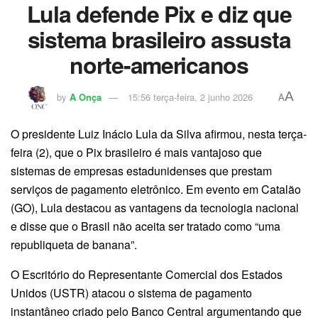
Lula defende Pix e diz que
sistema brasileiro assusta
norte-americanos
A
by
A Onça
15:56 terça-feira, 2 junho 2026
A
O presidente Luiz Inácio Lula da Silva afirmou, nesta terça-
feira (2), que o Pix brasileiro é mais vantajoso que
sistemas de empresas estadunidenses que prestam
serviços de pagamento eletrônico. Em evento em Catalão
(GO), Lula destacou as vantagens da tecnologia nacional
e disse que o Brasil não aceita ser tratado como “uma
republiqueta de banana”.
O Escritório do Representante Comercial dos Estados
Unidos (USTR) atacou o sistema de pagamento
instantâneo criado pelo Banco Central argumentando que