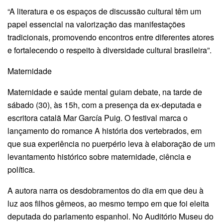
“A literatura e os espaços de discussão cultural têm um
papel essencial na valorização das manifestações
tradicionais, promovendo encontros entre diferentes atores
e fortalecendo o respeito à diversidade cultural brasileira”.
Maternidade
Maternidade e saúde mental guiam debate, na tarde de
sábado (30), às 15h, com a presença da ex-deputada e
escritora catalã Mar García Puig. O festival marca o
lançamento do romance A história dos vertebrados, em
que sua experiência no puerpério leva à elaboração de um
levantamento histórico sobre maternidade, ciência e
política.
A autora narra os desdobramentos do dia em que deu à
luz aos filhos gêmeos, ao mesmo tempo em que foi eleita
deputada do parlamento espanhol. No Auditório Museu do