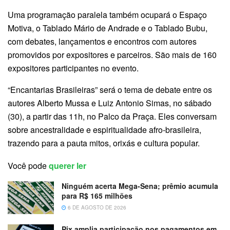
Uma programação paralela também ocupará o Espaço
Motiva, o Tablado Mário de Andrade e o Tablado Bubu,
com debates, lançamentos e encontros com autores
promovidos por expositores e parceiros. São mais de 160
expositores participantes no evento.
“Encantarias Brasileiras” será o tema de debate entre os
autores Alberto Mussa e Luiz Antonio Simas, no sábado
(30), a partir das 11h, no Palco da Praça. Eles conversam
sobre ancestralidade e espiritualidade afro-brasileira,
trazendo para a pauta mitos, orixás e cultura popular.
Você pode
querer ler
Ninguém acerta Mega-Sena; prêmio acumula
para R$ 165 milhões
6 DE AGOSTO DE 2026
Pix amplia participação nos pagamentos em