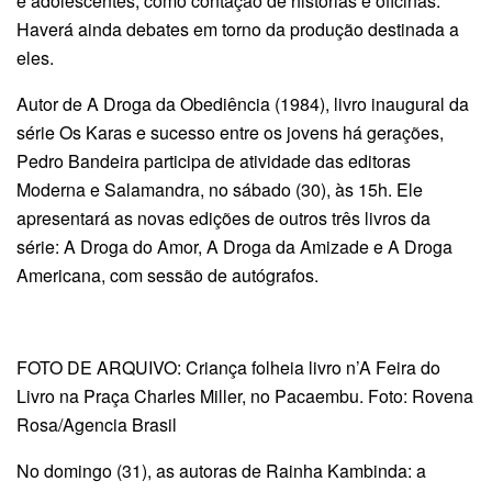
e adolescentes, como contação de histórias e oficinas.
Haverá ainda debates em torno da produção destinada a
eles.
Autor de A Droga da Obediência (1984), livro inaugural da
série Os Karas e sucesso entre os jovens há gerações,
Pedro Bandeira participa de atividade das editoras
Moderna e Salamandra, no sábado (30), às 15h. Ele
apresentará as novas edições de outros três livros da
série: A Droga do Amor, A Droga da Amizade e A Droga
Americana, com sessão de autógrafos.
FOTO DE ARQUIVO: Criança folheia livro n’A Feira do
Livro na Praça Charles Miller, no Pacaembu. Foto: Rovena
Rosa/Agencia Brasil
No domingo (31), as autoras de Rainha Kambinda: a