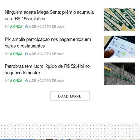
Ninguém acerta Mega-Sena; prêmio acumula
para R$ 165 milhões
BY
A ONÇA
6 DE AGOSTO DE 2026
Pix amplia participação nos pagamentos em
bares e restaurantes
BY
A ONÇA
6 DE AGOSTO DE 2026
Petrobras tem lucro líquido de R$ 52,4 bi no
segundo trimestre
BY
A ONÇA
6 DE AGOSTO DE 2026
LOAD MORE