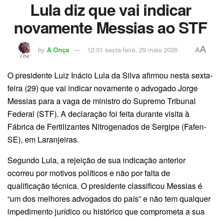
Lula diz que vai indicar
novamente Messias ao STF
A
by
A Onça
12:01 sexta-feira, 29 maio 2026
A
O presidente Luiz Inácio Lula da Silva afirmou nesta sexta-
feira (29) que vai indicar novamente o advogado Jorge
Messias para a vaga de ministro do Supremo Tribunal
Federal (STF). A declaração foi feita durante visita à
Fábrica de Fertilizantes Nitrogenados de Sergipe (Fafen-
SE), em Laranjeiras.
Segundo Lula, a rejeição de sua indicação anterior
ocorreu por motivos políticos e não por falta de
qualificação técnica. O presidente classificou Messias é
“um dos melhores advogados do país” e não tem qualquer
impedimento jurídico ou histórico que comprometa a sua