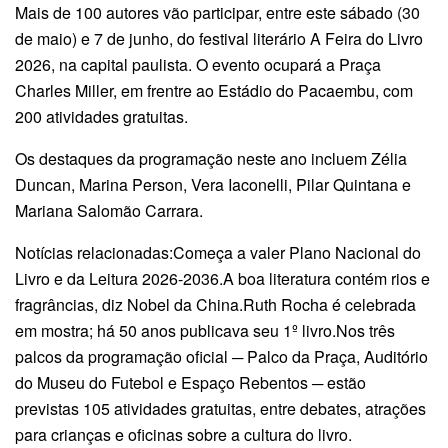
Mais de 100 autores vão participar, entre este sábado (30
de maio) e 7 de junho, do festival literário A Feira do Livro
2026, na capital paulista. O evento ocupará a Praça
Charles Miller, em frentre ao Estádio do Pacaembu, com
200 atividades gratuitas.
Os destaques da programação neste ano incluem Zélia
Duncan, Marina Person, Vera Iaconelli, Pilar Quintana e
Mariana Salomão Carrara.
Notícias relacionadas:Começa a valer Plano Nacional do
Livro e da Leitura 2026-2036.A boa literatura contém rios e
fragrâncias, diz Nobel da China.Ruth Rocha é celebrada
em mostra; há 50 anos publicava seu 1º livro.Nos três
palcos da programação oficial ─ Palco da Praça, Auditório
do Museu do Futebol e Espaço Rebentos ─ estão
previstas 105 atividades gratuitas, entre debates, atrações
para crianças e oficinas sobre a cultura do livro.