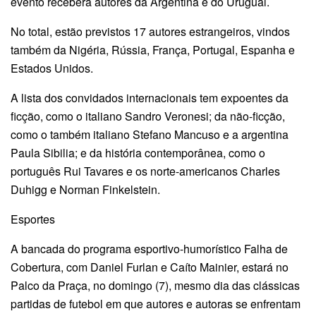
evento receberá autores da Argentina e do Uruguai.
No total, estão previstos 17 autores estrangeiros, vindos
também da Nigéria, Rússia, França, Portugal, Espanha e
Estados Unidos.
A lista dos convidados internacionais tem expoentes da
ficção, como o italiano Sandro Veronesi; da não-ficção,
como o também italiano Stefano Mancuso e a argentina
Paula Sibilia; e da história contemporânea, como o
português Rui Tavares e os norte-americanos Charles
Duhigg e Norman Finkelstein.
Esportes
A bancada do programa esportivo-humorístico Falha de
Cobertura, com Daniel Furlan e Caíto Mainier, estará no
Palco da Praça, no domingo (7), mesmo dia das clássicas
partidas de futebol em que autores e autoras se enfrentam