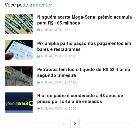
Você pode
querer ler
Ninguém acerta Mega-Sena; prêmio acumula
para R$ 165 milhões
6 DE AGOSTO DE 2026
Pix amplia participação nos pagamentos em
bares e restaurantes
6 DE AGOSTO DE 2026
Petrobras tem lucro líquido de R$ 52,4 bi no
segundo trimestre
6 DE AGOSTO DE 2026
Rio: ex-padre é condenado a 48 anos de
prisão por tortura de enteados
6 DE AGOSTO DE 2026