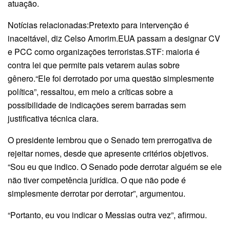
atuação.
Notícias relacionadas:Pretexto para intervenção é
inaceitável, diz Celso Amorim.EUA passam a designar CV
e PCC como organizações terroristas.STF: maioria é
contra lei que permite pais vetarem aulas sobre
gênero.“Ele foi derrotado por uma questão simplesmente
política”, ressaltou, em meio a críticas sobre a
possibilidade de indicações serem barradas sem
justificativa técnica clara.
O presidente lembrou que o Senado tem prerrogativa de
rejeitar nomes, desde que apresente critérios objetivos.
“Sou eu que indico. O Senado pode derrotar alguém se ele
não tiver competência jurídica. O que não pode é
simplesmente derrotar por derrotar”, argumentou.
“Portanto, eu vou indicar o Messias outra vez”, afirmou.