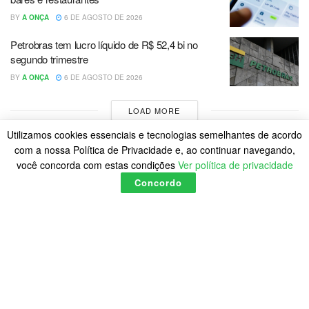
BY
A ONÇA
6 DE AGOSTO DE 2026
Petrobras tem lucro líquido de R$ 52,4 bi no
segundo trimestre
BY
A ONÇA
6 DE AGOSTO DE 2026
LOAD MORE
Utilizamos cookies essenciais e tecnologias semelhantes de acordo
com a nossa Política de Privacidade e, ao continuar navegando,
você concorda com estas condições
Ver política de privacidade
Concordo
Home
Política de Cookies
Posts
© 2023
A Onça