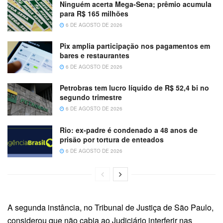
Ninguém acerta Mega-Sena; prêmio acumula
para R$ 165 milhões
6 DE AGOSTO DE 2026
Pix amplia participação nos pagamentos em
bares e restaurantes
6 DE AGOSTO DE 2026
Petrobras tem lucro líquido de R$ 52,4 bi no
segundo trimestre
6 DE AGOSTO DE 2026
Rio: ex-padre é condenado a 48 anos de
prisão por tortura de enteados
6 DE AGOSTO DE 2026
A segunda instância, no Tribunal de Justiça de São Paulo,
considerou que não cabia ao Judiciário interferir nas