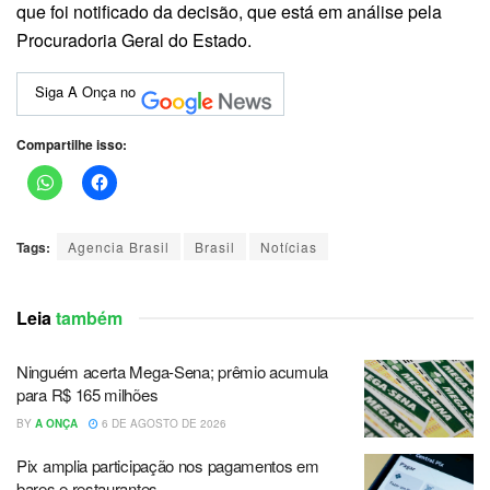
que foi notificado da decisão, que está em análise pela
Procuradoria Geral do Estado.
Siga A Onça no
Compartilhe isso:
Tags:
Agencia Brasil
Brasil
Notícias
Leia
também
Ninguém acerta Mega-Sena; prêmio acumula
para R$ 165 milhões
BY
A ONÇA
6 DE AGOSTO DE 2026
Pix amplia participação nos pagamentos em
bares e restaurantes