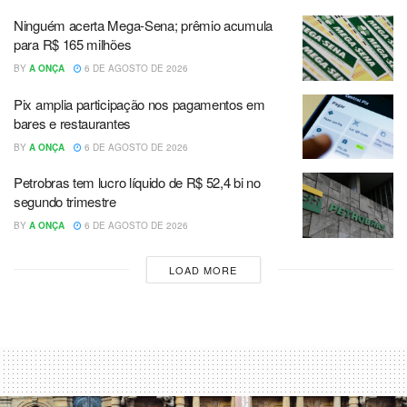
Ninguém acerta Mega-Sena; prêmio acumula
para R$ 165 milhões
BY
A ONÇA
6 DE AGOSTO DE 2026
Pix amplia participação nos pagamentos em
bares e restaurantes
BY
A ONÇA
6 DE AGOSTO DE 2026
Petrobras tem lucro líquido de R$ 52,4 bi no
segundo trimestre
BY
A ONÇA
6 DE AGOSTO DE 2026
LOAD MORE