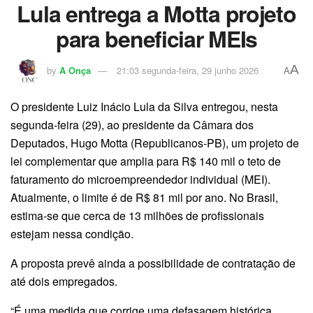
Lula entrega a Motta projeto
para beneficiar MEIs
A
by
A Onça
21:03 segunda-feira, 29 junho 2026
A
O presidente Luiz Inácio Lula da Silva entregou, nesta
segunda-feira (29), ao presidente da Câmara dos
Deputados, Hugo Motta (Republicanos-PB), um projeto de
lei complementar que amplia para R$ 140 mil o teto de
faturamento do microempreendedor individual (MEI).
Atualmente, o limite é de R$ 81 mil por ano. No Brasil,
estima-se que cerca de 13 milhões de profissionais
estejam nessa condição.
A proposta prevê ainda a possibilidade de contratação de
até dois empregados.
“É uma medida que corrige uma defasagem histórica,