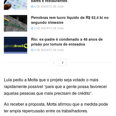
bares e restaurantes
6 DE AGOSTO DE 2026
Petrobras tem lucro líquido de R$ 52,4 bi no
segundo trimestre
6 DE AGOSTO DE 2026
Rio: ex-padre é condenado a 48 anos de
prisão por tortura de enteados
6 DE AGOSTO DE 2026
Lula pediu a Motta que o projeto seja votado o mais
rapidamente possível “para que a gente possa favorecer
aquelas pessoas que mais precisam de crédito”.
Ao receber a proposta, Motta afirmou que a medida pode
ter ampla repercussão entre os trabalhadores.