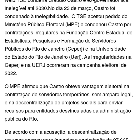
inelegível até 2030.No dia 23 de março, Castro foi
condenado à inelegibilidade. O TSE aceitou pedido do
Ministério Público Eleitoral (MPE) e condenou Castro por
contratações irregulares na Fundação Centro Estadual de
Estatísticas, Pesquisas e Formação de Servidores
Públicos do Rio de Janeiro (Ceperj) e na Universidade
do Estado do Rio de Janeiro (Uerj). As irregularidades na
Ceperj e na UERJ ocorreram na campanha eleitoral de
2022.
O MPE afirmou que Castro obteve vantagem eleitoral na
contratação de servidores temporários, sem amparo legal,
e na descentralização de projetos sociais para enviar
recursos para entidades desvinculadas da administração
pública do Rio.
De acordo com a acusação, a descentralização de
recursos ocorreu para fomentar a contratação de 27.665