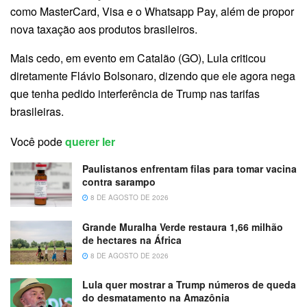
como MasterCard, Visa e o Whatsapp Pay, além de propor
nova taxação aos produtos brasileiros.
Mais cedo, em evento em Catalão (GO), Lula criticou
diretamente Flávio Bolsonaro, dizendo que ele agora nega
que tenha pedido interferência de Trump nas tarifas
brasileiras.
Você pode
querer ler
Paulistanos enfrentam filas para tomar vacina
contra sarampo
8 DE AGOSTO DE 2026
Grande Muralha Verde restaura 1,66 milhão
de hectares na África
8 DE AGOSTO DE 2026
Lula quer mostrar a Trump números de queda
do desmatamento na Amazônia