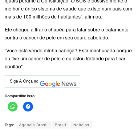
iguais perante a Constituição. O SUS é possivelmente o
melhor e único sistema de saúde que existe num país com
mais de 100 milhões de habitantes”, afirmou.
Ele chegou a tirar o chapéu para falar sobre o tratamento
contra o câncer de pele em seu couro cabeludo.
“Você está vendo minha cabeça? Está machucada porque
eu tive um câncer de pele e eu estou tratando para ficar
bonitão”.
Siga A Onça no
Compartilhe isso:
Tags:
Agencia Brasil
Brasil
Notícias