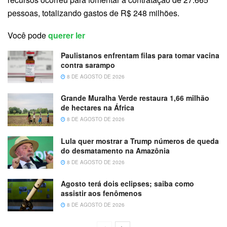
pessoas, totalizando gastos de R$ 248 milhões.
Você pode
querer ler
Paulistanos enfrentam filas para tomar vacina
contra sarampo
8 DE AGOSTO DE 2026
Grande Muralha Verde restaura 1,66 milhão
de hectares na África
8 DE AGOSTO DE 2026
Lula quer mostrar a Trump números de queda
do desmatamento na Amazônia
8 DE AGOSTO DE 2026
Agosto terá dois eclipses; saiba como
assistir aos fenômenos
8 DE AGOSTO DE 2026