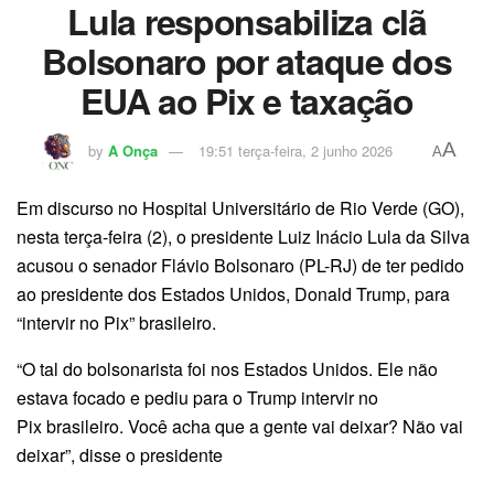
Lula responsabiliza clã
Bolsonaro por ataque dos
EUA ao Pix e taxação
A
by
A Onça
19:51 terça-feira, 2 junho 2026
A
Em discurso no Hospital Universitário de Rio Verde (GO),
nesta terça-feira (2), o presidente Luiz Inácio Lula da Silva
acusou o senador Flávio Bolsonaro (PL-RJ) de ter pedido
ao presidente dos Estados Unidos, Donald Trump, para
“intervir no Pix” brasileiro.
“O tal do bolsonarista foi nos Estados Unidos. Ele não
estava focado e pediu para o Trump intervir no
Pix brasileiro. Você acha que a gente vai deixar? Não vai
deixar”, disse o presidente