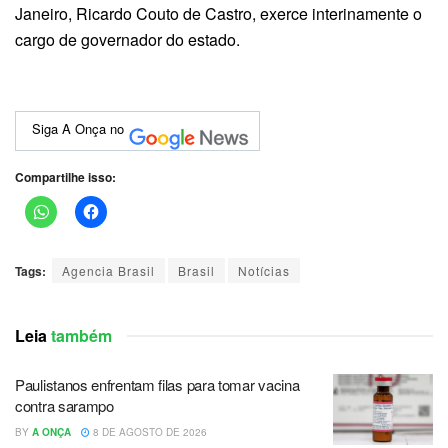
Janeiro, Ricardo Couto de Castro, exerce interinamente o
cargo de governador do estado.
Siga A Onça no
Compartilhe isso:
Tags:
Agencia Brasil
Brasil
Notícias
Leia
também
Paulistanos enfrentam filas para tomar vacina
contra sarampo
BY
A ONÇA
8 DE AGOSTO DE 2026