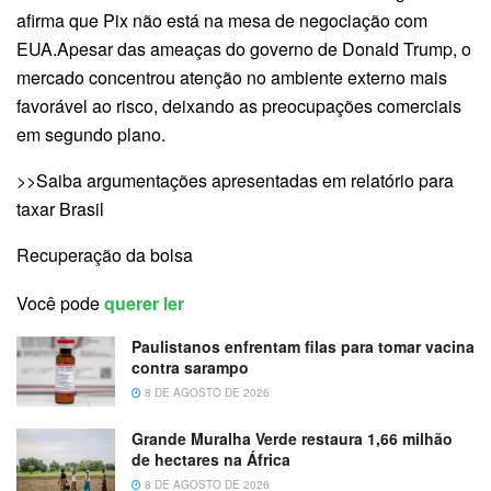
afirma que Pix não está na mesa de negociação com
EUA.Apesar das ameaças do governo de Donald Trump, o
mercado concentrou atenção no ambiente externo mais
favorável ao risco, deixando as preocupações comerciais
em segundo plano.
>>Saiba argumentações apresentadas em relatório para
taxar Brasil
Recuperação da bolsa
Você pode
querer ler
Paulistanos enfrentam filas para tomar vacina
contra sarampo
8 DE AGOSTO DE 2026
Grande Muralha Verde restaura 1,66 milhão
de hectares na África
8 DE AGOSTO DE 2026