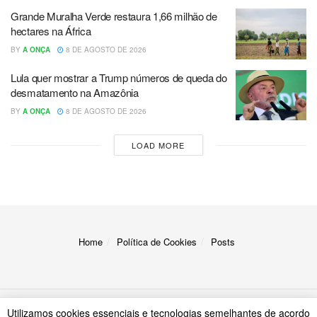
Grande Muralha Verde restaura 1,66 milhão de
hectares na África
BY
A ONÇA
8 DE AGOSTO DE 2026
Lula quer mostrar a Trump números de queda do
desmatamento na Amazônia
BY
A ONÇA
8 DE AGOSTO DE 2026
LOAD MORE
Home
Política de Cookies
Posts
Utilizamos cookies essenciais e tecnologias semelhantes de acordo
© 2023
A Onça