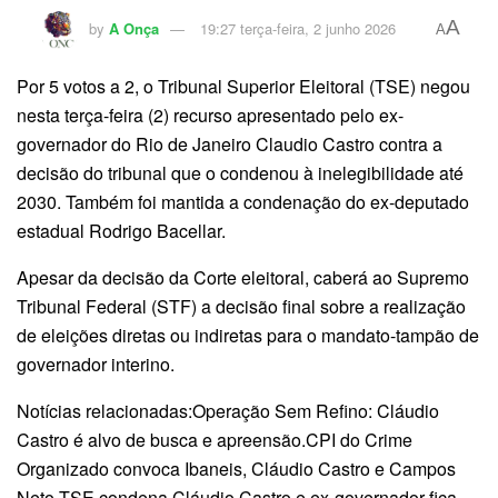
A
by
A Onça
19:27 terça-feira, 2 junho 2026
A
Por 5 votos a 2, o Tribunal Superior Eleitoral (TSE) negou
nesta terça-feira (2) recurso apresentado pelo ex-
governador do Rio de Janeiro Claudio Castro contra a
decisão do tribunal que o condenou à inelegibilidade até
2030. Também foi mantida a condenação do ex-deputado
estadual Rodrigo Bacellar.
Apesar da decisão da Corte eleitoral, caberá ao Supremo
Tribunal Federal (STF) a decisão final sobre a realização
de eleições diretas ou indiretas para o mandato-tampão de
governador interino.
Notícias relacionadas:Operação Sem Refino: Cláudio
Castro é alvo de busca e apreensão.CPI do Crime
Organizado convoca Ibaneis, Cláudio Castro e Campos
Neto.TSE condena Cláudio Castro e ex-governador fica