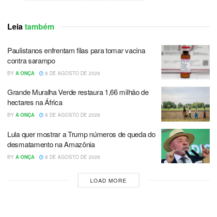
Leia
também
Paulistanos enfrentam filas para tomar vacina
contra sarampo
BY
A ONÇA
8 DE AGOSTO DE 2026
Grande Muralha Verde restaura 1,66 milhão de
hectares na África
BY
A ONÇA
8 DE AGOSTO DE 2026
Lula quer mostrar a Trump números de queda do
desmatamento na Amazônia
BY
A ONÇA
8 DE AGOSTO DE 2026
LOAD MORE