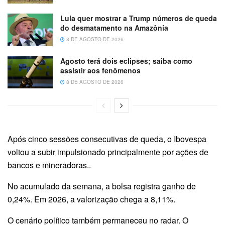
Lula quer mostrar a Trump números de queda
do desmatamento na Amazônia
8 DE AGOSTO DE 2026
Agosto terá dois eclipses; saiba como
assistir aos fenômenos
8 DE AGOSTO DE 2026
Após cinco sessões consecutivas de queda, o Ibovespa
voltou a subir impulsionado principalmente por ações de
bancos e mineradoras..
No acumulado da semana, a bolsa registra ganho de
0,24%. Em 2026, a valorização chega a 8,11%.
O cenário político também permaneceu no radar. O