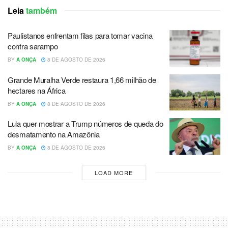
Leia
também
Paulistanos enfrentam filas para tomar vacina
contra sarampo
BY
A ONÇA
8 DE AGOSTO DE 2026
Grande Muralha Verde restaura 1,66 milhão de
hectares na África
BY
A ONÇA
8 DE AGOSTO DE 2026
Lula quer mostrar a Trump números de queda do
desmatamento na Amazônia
BY
A ONÇA
8 DE AGOSTO DE 2026
LOAD MORE