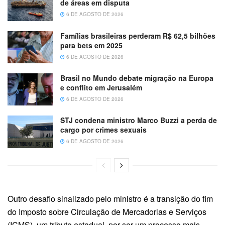
de áreas em disputa
6 DE AGOSTO DE 2026
Famílias brasileiras perderam R$ 62,5 bilhões
para bets em 2025
6 DE AGOSTO DE 2026
Brasil no Mundo debate migração na Europa
e conflito em Jerusalém
6 DE AGOSTO DE 2026
STJ condena ministro Marco Buzzi a perda de
cargo por crimes sexuais
6 DE AGOSTO DE 2026
Outro desafio sinalizado pelo ministro é a transição do fim
do Imposto sobre Circulação de Mercadorias e Serviços
(ICMS), um tributo estadual, por ser um processo mais