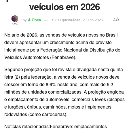
veículos em 2026
A
by
A Onça
16:03 quinta-feira, 2 julho 2026
A
No ano de 2026, as vendas de veículos novos no Brasil
devem apresentar um crescimento acima do previsto
inicialmente pela Federação Nacional da Distribuição de
Veículos Automotores (Fenabrave).
Segundo projeção que foi revista e divulgada nesta quinta-
feira (2) pela federação, a venda de veículos novos deve
crescer em torno de 8,6% neste ano, com mais de 5,2
milhões de unidades comercializadas. A projeção engloba
o emplacamento de automóveis, comerciais leves (picapes
e furgões), ônibus, caminhões, motos e implementos
rodoviários (como carrocerias).
Notícias relacionadas:Fenabrave: emplacamentos