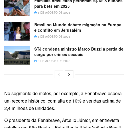
Famílias brasileiras perderam R$ 62,5 bilhões
para bets em 2025
6 DE AGOSTO DE 2026
Brasil no Mundo debate migração na Europa
e conflito em Jerusalém
6 DE AGOSTO DE 2026
STJ condena ministro Marco Buzzi a perda de
cargo por crimes sexuais
6 DE AGOSTO DE 2026
No segmento de motos, por exemplo, a Fenabrave espera
um recorde histórico, com alta de 10% e vendas acima de
2,4 milhões de unidades.
O presidente da Fenabrave, Arcelio Júnior, em entrevista
coletiva em São Paulo – Foto: Paulo Pinto/Agência Brasil