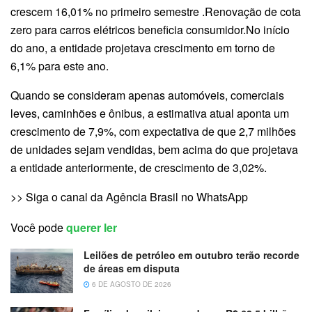
crescem 16,01% no primeiro semestre .Renovação de cota
zero para carros elétricos beneficia consumidor.No início
do ano, a entidade projetava crescimento em torno de
6,1% para este ano.
Quando se consideram apenas automóveis, comerciais
leves, caminhões e ônibus, a estimativa atual aponta um
crescimento de 7,9%, com expectativa de que 2,7 milhões
de unidades sejam vendidas, bem acima do que projetava
a entidade anteriormente, de crescimento de 3,02%.
>> Siga o canal da Agência Brasil no WhatsApp
Você pode
querer ler
Leilões de petróleo em outubro terão recorde
de áreas em disputa
6 DE AGOSTO DE 2026