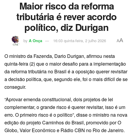
Maior risco da reforma
tributária é rever acordo
político, diz Durigan
A
by
A Onça
16:03 quinta-feira, 2 julho 2026
A
O ministro da Fazenda, Dario Durigan, afirmou nesta
quinta-feira (2) que o maior desafio para a implementação
da reforma tributária no Brasil é a oposição querer revisitar
a decisão política, que, segundo ele, foi o mais difícil de se
conseguir.
“Aprovar emenda constitucional, dois projetos de lei
complementar, o grande risco é querer revisitar, isso é um
erro. O primeiro risco é o político”, disse o ministro na nova
edição do projeto Caminhos do Brasil, promovido por O
Globo, Valor Econômico e Rádio CBN no Rio de Janeiro.