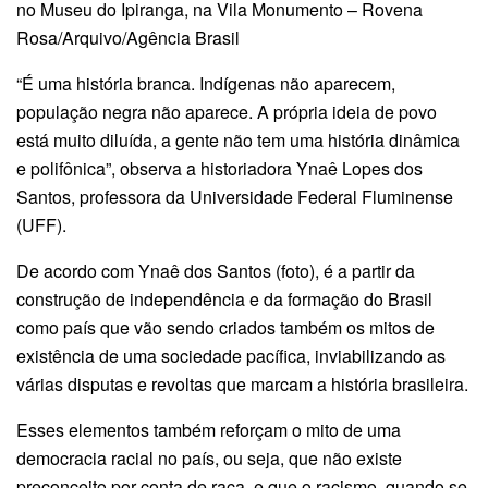
no Museu do Ipiranga, na Vila Monumento – Rovena
Rosa/Arquivo/Agência Brasil
“É uma história branca. Indígenas não aparecem,
população negra não aparece. A própria ideia de povo
está muito diluída, a gente não tem uma história dinâmica
e polifônica”, observa a historiadora Ynaê Lopes dos
Santos, professora da Universidade Federal Fluminense
(UFF).
De acordo com Ynaê dos Santos (foto), é a partir da
construção de independência e da formação do Brasil
como país que vão sendo criados também os mitos de
existência de uma sociedade pacífica, inviabilizando as
várias disputas e revoltas que marcam a história brasileira.
Esses elementos também reforçam o mito de uma
democracia racial no país, ou seja, que não existe
preconceito por conta de raça, e que o racismo, quando se