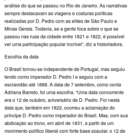
análise do que se passou no Rio de Janeiro. As narrativas
sempre destacavam as viagens e costuras políticas
realizadas por D. Pedro com as elites de São Paulo e
Minas Gerais. Todavia, se a gente foca sobre o que se
passou nas ruas da cidade entre 1821 e 1822, é possível
ver uma participação popular incrível”, diz a historiadora.
Escolha da data
O Brasil tornou-se independente de Portugal, mas seguiu
tendo como imperador D. Pedro I e seguiu com a
escravidão até 1888. A data de 7 setembro, como conta
Adriana Barreto, foi uma escolha. “Uma data concorrente
era o 12 de outubro, aniversário de D. Pedro. Foi nesta
data que, também em 1822, ocorreu a aclamação do
príncipe D. Pedro como imperador do Brasil. Mas, com sua
abdicação ao trono, em abril de 1831, a partir de um
movimento político liberal com forte base popular, o 12 de