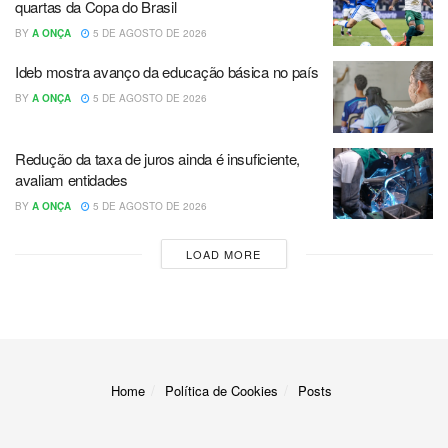
quartas da Copa do Brasil
BY
A ONÇA
5 DE AGOSTO DE 2026
Ideb mostra avanço da educação básica no país
BY
A ONÇA
5 DE AGOSTO DE 2026
Redução da taxa de juros ainda é insuficiente,
avaliam entidades
BY
A ONÇA
5 DE AGOSTO DE 2026
LOAD MORE
Home
Política de Cookies
Posts