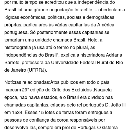
por muito tempo se acreditou que a independência do
Brasil foi uma grande negociação intraelite, – obedeciam a
lógicas econômicas, políticas, sociais e demográficas
próprias, particulares às várias capitanias da América
portuguesa. Só posteriormente essas capitanias se
tornariam uma unidade chamada Brasil. Hoje, a
historiografia já usa até o termo no plural, as
independências do Brasil”, explica a historiadora Adriana
Barreto, professora da Universidade Federal Rural do Rio
de Janeiro (UFRRJ).
Notícias relacionadas:Atos públicos em todo o país
marcam 29ª edição do Grito dos Excluídos .Naquela
época, não havia estados, e o Brasil era dividido nas
chamadas capitanias, criadas pelo rei português D. João III
em 1534. Esses 15 lotes de terras foram entregues a
pessoas de confiança da coroa responsáveis por
desenvolvê-las, sempre em prol de Portugal. O sistema