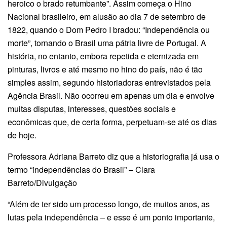
heroico o brado retumbante”. Assim começa o Hino
Nacional brasileiro, em alusão ao dia 7 de setembro de
1822, quando o Dom Pedro I bradou: “Independência ou
morte”, tornando o Brasil uma pátria livre de Portugal. A
história, no entanto, embora repetida e eternizada em
pinturas, livros e até mesmo no hino do país, não é tão
simples assim, segundo historiadoras entrevistados pela
Agência Brasil. Não ocorreu em apenas um dia e envolve
muitas disputas, interesses, questões sociais e
econômicas que, de certa forma, perpetuam-se até os dias
de hoje.
Professora Adriana Barreto diz que a historiografia já usa o
termo “independências do Brasil” – Clara
Barreto/Divulgação
“Além de ter sido um processo longo, de muitos anos, as
lutas pela independência – e esse é um ponto importante,