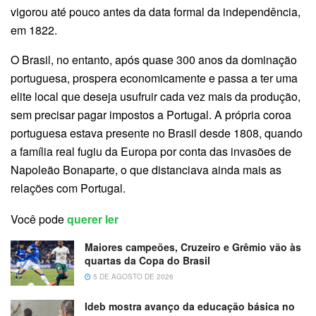
vigorou até pouco antes da data formal da independência,
em 1822.
O Brasil, no entanto, após quase 300 anos da dominação
portuguesa, prospera economicamente e passa a ter uma
elite local que deseja usufruir cada vez mais da produção,
sem precisar pagar impostos a Portugal. A própria coroa
portuguesa estava presente no Brasil desde 1808, quando
a família real fugiu da Europa por conta das invasões de
Napoleão Bonaparte, o que distanciava ainda mais as
relações com Portugal.
Você pode
querer ler
Maiores campeões, Cruzeiro e Grêmio vão às
quartas da Copa do Brasil
5 DE AGOSTO DE 2026
Ideb mostra avanço da educação básica no