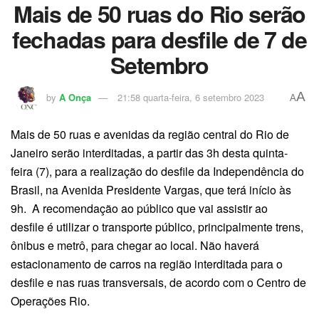
Mais de 50 ruas do Rio serão
fechadas para desfile de 7 de
Setembro
A
by
A Onça
21:58 quarta-feira, 6 setembro 2023
A
Mais de 50 ruas e avenidas da região central do Rio de
Janeiro serão interditadas, a partir das 3h desta quinta-
feira (7), para a realização do desfile da Independência do
Brasil, na Avenida Presidente Vargas, que terá início às
9h. A recomendação ao público que vai assistir ao
desfile é utilizar o transporte público, principalmente trens,
ônibus e metrô, para chegar ao local. Não haverá
estacionamento de carros na região interditada para o
desfile e nas ruas transversais, de acordo com o Centro de
Operações Rio.