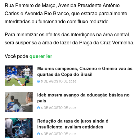
Rua Primeiro de Março, Avenida Presidente Antônio
Carlos e Avenida Rio Branco, que estarão parcialmente
interditadas ou funcionando com fluxo reduzido.
Para minimizar os efeitos das interdições na área central,
será suspensa a área de lazer da Praça da Cruz Vermelha.
Você pode
querer ler
Maiores campeões, Cruzeiro e Grêmio vão às
quartas da Copa do Brasil
5 DE AGOSTO DE 2026
Ideb mostra avanço da educação básica no
país
5 DE AGOSTO DE 2026
Redução da taxa de juros ainda é
insuficiente, avaliam entidades
5 DE AGOSTO DE 2026