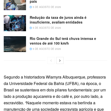
país
5 DE AGOSTO DE 2026
Redução da taxa de juros ainda é
insuficiente, avaliam entidades
5 DE AGOSTO DE 2026
Rio Grande do Sul terá chuva intensa e
ventos de até 100 km/h
5 DE AGOSTO DE 2026
Segundo a historiadora Wlamyra Albuquerque, professora
da Universidade Federal da Bahia (UFBA), na época, o
Brasil se sustentava em dois pilares fundamentais: por um
lado a produção açucareira e do café e, por outro lado, a
escravidão. “Naquele momento estava na berlinda a
manutenção de uma sociedade escravista agrícola e que