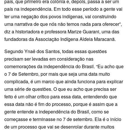
país, que primeiro era colônia e, depois, passa a ser um
país na independência. Em todo esse período a gente vai
ter uma negação dos povos indígenas, vai construindo
uma narrativa de que nós não temos nada para oferecer”,
diz a historiadora e professora Marize Guarani, uma das
fundadoras da Associação Indígena Aldeia Maracanã.
Segundo Ynaê dos Santos, todas essas questões
precisam ser levadas em consideração nas
comemorações da independência do Brasil. “Eu acho que
o 7 de Setembro, por mais que seja uma data muito
complicada, é um marco que ainda funciona para explicar
uma série de questões. O que eu acho que precisa ser
feito é um olhar crítico para essa data, entendendo que
essa data não é fim do processo, porque é assim que a
gente entende a independência do Brasil, como se
começasse e terminasse no 7 de setembro. Ela é o início
de um processo que vai se desenrolar durante muitos