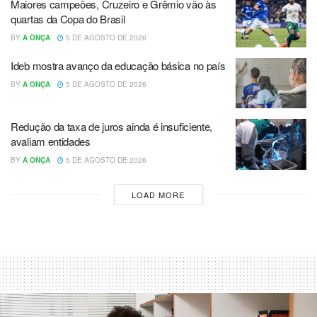
Maiores campeões, Cruzeiro e Grêmio vão às
quartas da Copa do Brasil
BY
A ONÇA
5 DE AGOSTO DE 2026
Ideb mostra avanço da educação básica no país
BY
A ONÇA
5 DE AGOSTO DE 2026
Redução da taxa de juros ainda é insuficiente,
avaliam entidades
BY
A ONÇA
5 DE AGOSTO DE 2026
LOAD MORE