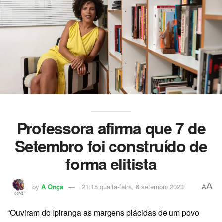
Professora afirma que 7 de
Setembro foi construído de
forma elitista
A
by
A Onça
21:15 quarta-feira, 6 setembro 2023
A
“Ouviram do Ipiranga as margens plácidas de um povo