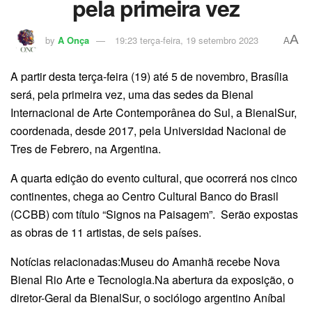
pela primeira vez
A
by
A Onça
19:23 terça-feira, 19 setembro 2023
A
A partir desta terça-feira (19) até 5 de novembro, Brasília
será, pela primeira vez, uma das sedes da Bienal
Internacional de Arte Contemporânea do Sul, a BienalSur,
coordenada, desde 2017, pela Universidad Nacional de
Tres de Febrero, na Argentina.
A quarta edição do evento cultural, que ocorrerá nos cinco
continentes, chega ao Centro Cultural Banco do Brasil
(CCBB) com título “Signos na Paisagem”. Serão expostas
as obras de 11 artistas, de seis países.
Notícias relacionadas:Museu do Amanhã recebe Nova
Bienal Rio Arte e Tecnologia.Na abertura da exposição, o
diretor-Geral da BienalSur, o sociólogo argentino Aníbal