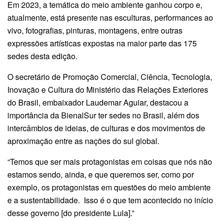
Em 2023, a temática do meio ambiente ganhou corpo e,
atualmente, está presente nas esculturas, performances ao
vivo, fotografias, pinturas, montagens, entre outras
expressões artísticas expostas na maior parte das 175
sedes desta edição.
O secretário de Promoção Comercial, Ciência, Tecnologia,
Inovação e Cultura do Ministério das Relações Exteriores
do Brasil, embaixador Laudemar Aguiar, destacou a
importância da BienalSur ter sedes no Brasil, além dos
intercâmbios de ideias, de culturas e dos movimentos de
aproximação entre as nações do sul global.
“Temos que ser mais protagonistas em coisas que nós não
estamos sendo, ainda, e que queremos ser, como por
exemplo, os protagonistas em questões do meio ambiente
e a sustentabilidade. Isso é o que tem acontecido no início
desse governo [do presidente Lula].”