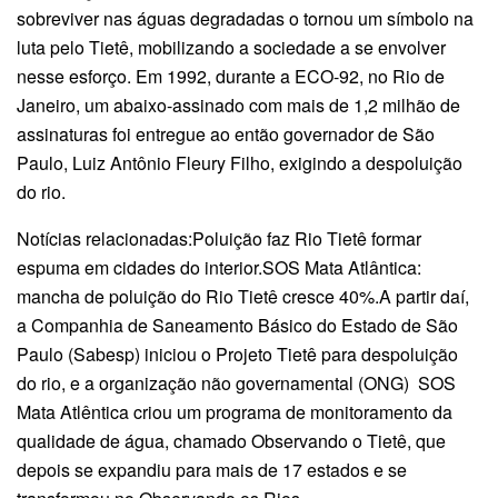
sobreviver nas águas degradadas o tornou um símbolo na
luta pelo Tietê, mobilizando a sociedade a se envolver
nesse esforço. Em 1992, durante a ECO-92, no Rio de
Janeiro, um abaixo-assinado com mais de 1,2 milhão de
assinaturas foi entregue ao então governador de São
Paulo, Luiz Antônio Fleury Filho, exigindo a despoluição
do rio.
Notícias relacionadas:Poluição faz Rio Tietê formar
espuma em cidades do interior.SOS Mata Atlântica:
mancha de poluição do Rio Tietê cresce 40%.A partir daí,
a Companhia de Saneamento Básico do Estado de São
Paulo (Sabesp) iniciou o Projeto Tietê para despoluição
do rio, e a organização não governamental (ONG) SOS
Mata Atlêntica criou um programa de monitoramento da
qualidade de água, chamado Observando o Tietê, que
depois se expandiu para mais de 17 estados e se