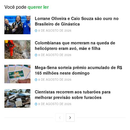
Você pode
querer ler
Lorrane Oliveira e Caio Souza são ouro no
Brasileiro de Ginástica
8 DE AGOSTO DE 2026
Colombianas que morreram na queda de
helicóptero eram avó, mãe e filha
8 DE AGOSTO DE 2026
Mega-Sena sorteia prêmio acumulado de R$
165 milhões neste domingo
8 DE AGOSTO DE 2026
Cientistas recorrem aos tubarões para
melhorar previsão sobre furacões
8 DE AGOSTO DE 2026