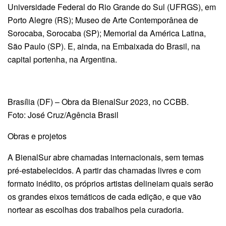
Universidade Federal do Rio Grande do Sul (UFRGS), em
Porto Alegre (RS); Museo de Arte Contemporânea de
Sorocaba, Sorocaba (SP); Memorial da América Latina,
São Paulo (SP). E, ainda, na Embaixada do Brasil, na
capital portenha, na Argentina.
Brasília (DF) – Obra da BienalSur 2023, no CCBB.
Foto: José Cruz/Agência Brasil
Obras e projetos
A BienalSur abre chamadas internacionais, sem temas
pré-estabelecidos. A partir das chamadas livres e com
formato inédito, os próprios artistas delineiam quais serão
os grandes eixos temáticos de cada edição, e que vão
nortear as escolhas dos trabalhos pela curadoria.