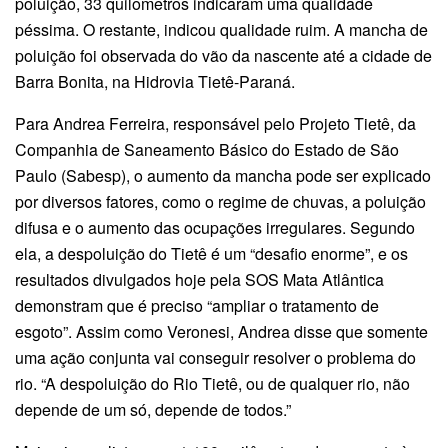
poluição, 33 quilômetros indicaram uma qualidade
péssima. O restante, indicou qualidade ruim. A mancha de
poluição foi observada do vão da nascente até a cidade de
Barra Bonita, na Hidrovia Tietê-Paraná.
Para Andrea Ferreira, responsável pelo Projeto Tietê, da
Companhia de Saneamento Básico do Estado de São
Paulo (Sabesp), o aumento da mancha pode ser explicado
por diversos fatores, como o regime de chuvas, a poluição
difusa e o aumento das ocupações irregulares. Segundo
ela, a despoluição do Tietê é um “desafio enorme”, e os
resultados divulgados hoje pela SOS Mata Atlântica
demonstram que é preciso “ampliar o tratamento de
esgoto”. Assim como Veronesi, Andrea disse que somente
uma ação conjunta vai conseguir resolver o problema do
rio. “A despoluição do Rio Tietê, ou de qualquer rio, não
depende de um só, depende de todos.”