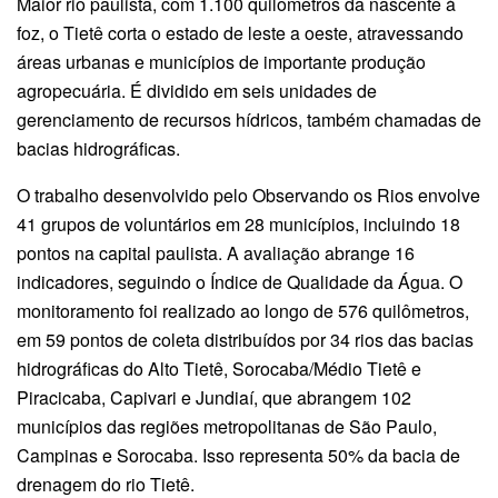
Maior rio paulista, com 1.100 quilômetros da nascente à
foz, o Tietê corta o estado de leste a oeste, atravessando
áreas urbanas e municípios de importante produção
agropecuária. É dividido em seis unidades de
gerenciamento de recursos hídricos, também chamadas de
bacias hidrográficas.
O trabalho desenvolvido pelo Observando os Rios envolve
41 grupos de voluntários em 28 municípios, incluindo 18
pontos na capital paulista. A avaliação abrange 16
indicadores, seguindo o Índice de Qualidade da Água. O
monitoramento foi realizado ao longo de 576 quilômetros,
em 59 pontos de coleta distribuídos por 34 rios das bacias
hidrográficas do Alto Tietê, Sorocaba/Médio Tietê e
Piracicaba, Capivari e Jundiaí, que abrangem 102
municípios das regiões metropolitanas de São Paulo,
Campinas e Sorocaba. Isso representa 50% da bacia de
drenagem do rio Tietê.