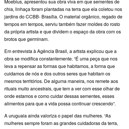
Moebius, apresentou sua obra viva em que sementes de
chia, linhaça foram plantadas na terra que ela coletou nos
jardins do CCBB- Brasília. O material orgânico, regado de
tempos em tempos, serviu também fazer moldes do rosto
da própria artista e que dividem o espaço da obra com os
brotos que germinam.
Em entrevista à Agência Brasil, a artista explicou que a
obra se modifica constantemente. “É uma peça que nos
leva a repensar as formas que habitamos, a forma que
cuidamos de nós e dos outros seres que habitam os
mesmos territórios. De alguma maneira, nos remete aos
rituais muito ancestrais, que tem a ver com esse olhar de
onde estamos e como cuidar dessas sementes, esses
alimentos para que a vida possa continuar crescendo”.
A uruguaia ainda valoriza o papel das mulheres. “As
mulheres sempre foram as grandes cuidadoras da terra,