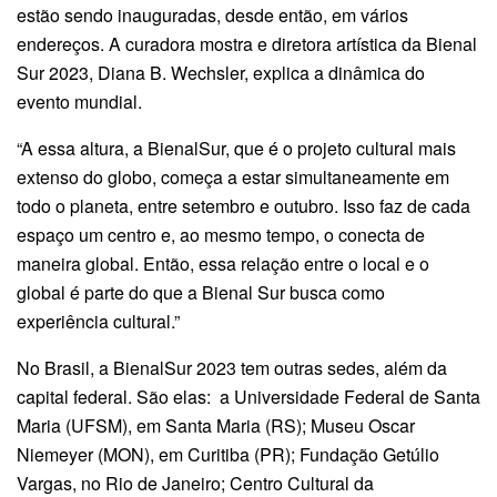
estão sendo inauguradas, desde então, em vários
endereços. A curadora mostra e diretora artística da Bienal
Sur 2023, Diana B. Wechsler, explica a dinâmica do
evento mundial.
“A essa altura, a BienalSur, que é o projeto cultural mais
extenso do globo, começa a estar simultaneamente em
todo o planeta, entre setembro e outubro. Isso faz de cada
espaço um centro e, ao mesmo tempo, o conecta de
maneira global. Então, essa relação entre o local e o
global é parte do que a Bienal Sur busca como
experiência cultural.”
No Brasil, a BienalSur 2023 tem outras sedes, além da
capital federal. São elas: a Universidade Federal de Santa
Maria (UFSM), em Santa Maria (RS); Museu Oscar
Niemeyer (MON), em Curitiba (PR); Fundação Getúlio
Vargas, no Rio de Janeiro; Centro Cultural da