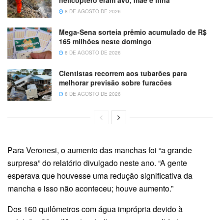
8 DE AGOSTO DE 2026
Mega-Sena sorteia prêmio acumulado de R$
165 milhões neste domingo
8 DE AGOSTO DE 2026
Cientistas recorrem aos tubarões para
melhorar previsão sobre furacões
8 DE AGOSTO DE 2026
Para Veronesi, o aumento das manchas foi “a grande
surpresa” do relatório divulgado neste ano. “A gente
esperava que houvesse uma redução significativa da
mancha e isso não aconteceu; houve aumento.”
Dos 160 quilômetros com água imprópria devido à