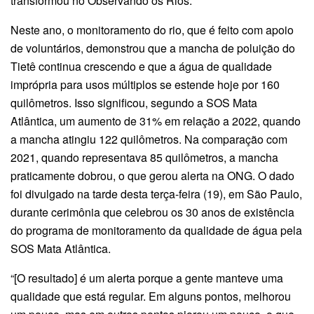
transformou no Observando os Rios.
Neste ano, o monitoramento do rio, que é feito com apoio
de voluntários, demonstrou que a mancha de poluição do
Tietê continua crescendo e que a água de qualidade
imprópria para usos múltiplos se estende hoje por 160
quilômetros. Isso significou, segundo a SOS Mata
Atlântica, um aumento de 31% em relação a 2022, quando
a mancha atingiu 122 quilômetros. Na comparação com
2021, quando representava 85 quilômetros, a mancha
praticamente dobrou, o que gerou alerta na ONG. O dado
foi divulgado na tarde desta terça-feira (19), em São Paulo,
durante cerimônia que celebrou os 30 anos de existência
do programa de monitoramento da qualidade de água pela
SOS Mata Atlântica.
“[O resultado] é um alerta porque a gente manteve uma
qualidade que está regular. Em alguns pontos, melhorou