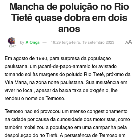
Mancha de poluição no Rio
Tietê quase dobra em dois
anos
A
by
A Onça
19:29 terça-feira, 19 setembro 2023
A
Em agosto de 1990, para surpresa da população
paulistana, um jacaré-de-papo-amarelo foi avistado
tomando sol às margens do poluído Rio Tietê, próximo da
Vila Maria, na zona norte paulistana. Sua insistência em
viver no local, apesar da baixa taxa de oxigênio, lhe
rendeu o nome de Teimoso.
Teimoso não só provocou um imenso congestionamento
na cidade por causa da curiosidade dos motoristas, como
também mobilizou a população em uma campanha pela
despoluição do rio Tietê. A persistência de Teimoso em