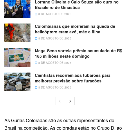
Lorrane Oliveira e Caio Souza são ouro no
Brasileiro de Ginástica
8 DE AGOSTO DE 2026
Colombianas que morreram na queda de
helicóptero eram avó, mãe e filha
8 DE AGOSTO DE 2026
Mega-Sena sorteia prêmio acumulado de R$
165 milhões neste domingo
8 DE AGOSTO DE 2026
Cientistas recorrem aos tubarões para
melhorar previsão sobre furacões
8 DE AGOSTO DE 2026
As Gurias Coloradas são as outras representantes do
Brasil na competição. As coloradas estão no Grupo D, ao