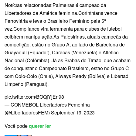
Notícias relacionadas:Palmeiras é campeão da
Libertadores da América feminina.Corinthians vence
Ferroviária e leva o Brasileiro Feminino pela 5ª
vez.Compliance vira ferramenta para clubes de futebol
coibirem manipulação.As Palestrinas, atuais campeãs da
competição, estão no Grupo A, ao lado de Barcelona de
Guayaquil (Equador), Caracas (Venezuela) e Atlético
Nacional (Colômbia). Já as Brabas do Timão, que acabam
de conquistar o Campeonato Brasileiro, estão no Grupo C
com Colo-Colo (Chile), Always Ready (Bolívia) e Libertad
Limpeño (Paraguai).
pic.twitter.com/BOQjYjEn98
— CONMEBOL Libertadores Femenina
(@LibertadoresFEM) September 19, 2023
Você pode
querer ler