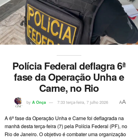
Polícia Federal deflagra 6ª
fase da Operação Unha e
Carne, no Rio
A
by
A Onça
7:33 terça-feira, 7 julho 2026
A
A 6ª fase da Operação Unha e Carne foi deflagrada na
manhã desta terça-feira (7) pela Polícia Federal (PF), no
Rio de Janeiro. O objetivo é combater uma organização