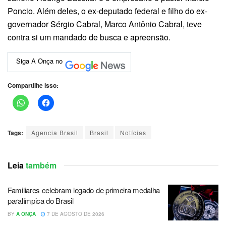
Poncio. Além deles, o ex-deputado federal e filho do ex-
governador Sérgio Cabral, Marco Antônio Cabral, teve
contra si um mandado de busca e apreensão.
Siga A Onça no
Compartilhe isso:
Tags:
Agencia Brasil
Brasil
Notícias
Leia
também
Familiares celebram legado de primeira medalha
paralímpica do Brasil
BY
A ONÇA
7 DE AGOSTO DE 2026