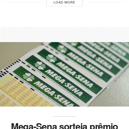
LOAD MORE
Mega-Sena sorteia prêmio