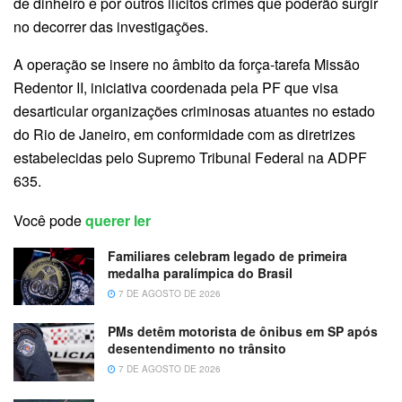
de dinheiro e por outros ilícitos crimes que poderão surgir
no decorrer das investigações.
A operação se insere no âmbito da força-tarefa Missão
Redentor II, iniciativa coordenada pela PF que visa
desarticular organizações criminosas atuantes no estado
do Rio de Janeiro, em conformidade com as diretrizes
estabelecidas pelo Supremo Tribunal Federal na ADPF
635.
Você pode
querer ler
Familiares celebram legado de primeira
medalha paralímpica do Brasil
7 DE AGOSTO DE 2026
PMs detêm motorista de ônibus em SP após
desentendimento no trânsito
7 DE AGOSTO DE 2026