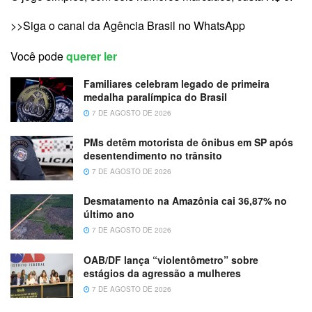
>>Siga o canal da Agência Brasil no WhatsApp
Você pode
querer ler
Familiares celebram legado de primeira
medalha paralímpica do Brasil
7 DE AGOSTO DE 2026
PMs detêm motorista de ônibus em SP após
desentendimento no trânsito
7 DE AGOSTO DE 2026
Desmatamento na Amazônia cai 36,87% no
último ano
7 DE AGOSTO DE 2026
OAB/DF lança “violentômetro” sobre
estágios da agressão a mulheres
7 DE AGOSTO DE 2026