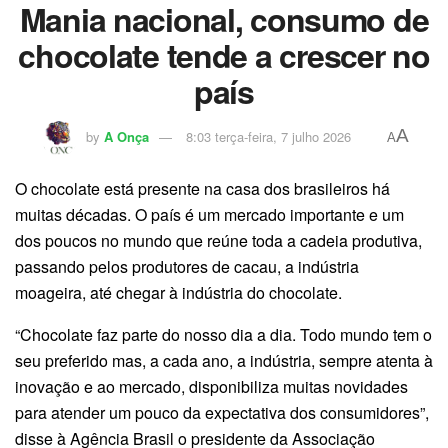
Mania nacional, consumo de
chocolate tende a crescer no
país
A
by
A Onça
8:03 terça-feira, 7 julho 2026
A
O chocolate está presente na casa dos brasileiros há
muitas décadas. O país é um mercado importante e um
dos poucos no mundo que reúne toda a cadeia produtiva,
passando pelos produtores de cacau, a indústria
moageira, até chegar à indústria do chocolate.
“Chocolate faz parte do nosso dia a dia. Todo mundo tem o
seu preferido mas, a cada ano, a indústria, sempre atenta à
inovação e ao mercado, disponibiliza muitas novidades
para atender um pouco da expectativa dos consumidores”,
disse à Agência Brasil o presidente da Associação