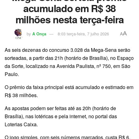
acumulado em R$ 38
milhões nesta terça-feira
A
by
A Onça
8:03 terça-feira, 7 julho 2026
A
As seis dezenas do concurso 3.028 da Mega-Sena serão
sorteadas, a partir das 21h (horário de Brasília), no Espaço
da Sorte, localizado na Avenida Paulista, nº 750, em São
Paulo.
O prêmio da faixa principal está acumulado e estimado em
R$ 38 milhões.
As apostas podem ser feitas até as 20h (horário de
Brasília), nas lotéricas e pela internet, no portal das
Loterias Caixa.
O jogo simples, com seis números marcados, custa R$ 6.