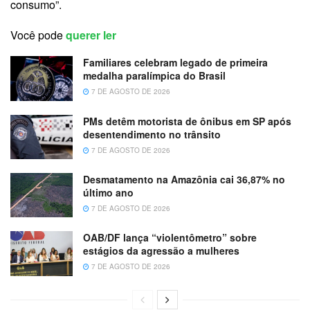
consumo”.
Você pode
querer ler
Familiares celebram legado de primeira
medalha paralímpica do Brasil
7 DE AGOSTO DE 2026
PMs detêm motorista de ônibus em SP após
desentendimento no trânsito
7 DE AGOSTO DE 2026
Desmatamento na Amazônia cai 36,87% no
último ano
7 DE AGOSTO DE 2026
OAB/DF lança “violentômetro” sobre
estágios da agressão a mulheres
7 DE AGOSTO DE 2026