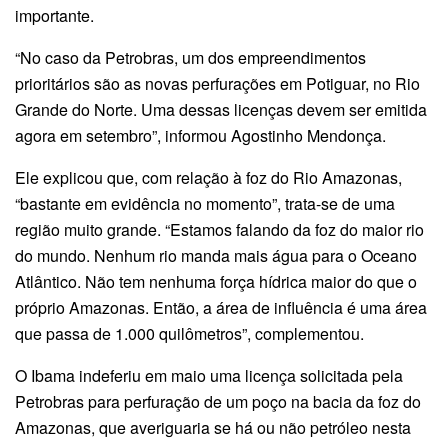
importante.
“No caso da Petrobras, um dos empreendimentos
prioritários são as novas perfurações em Potiguar, no Rio
Grande do Norte. Uma dessas licenças devem ser emitida
agora em setembro”, informou Agostinho Mendonça.
Ele explicou que, com relação à foz do Rio Amazonas,
“bastante em evidência no momento”, trata-se de uma
região muito grande. “Estamos falando da foz do maior rio
do mundo. Nenhum rio manda mais água para o Oceano
Atlântico. Não tem nenhuma força hídrica maior do que o
próprio Amazonas. Então, a área de influência é uma área
que passa de 1.000 quilômetros”, complementou.
O Ibama indeferiu em maio uma licença solicitada pela
Petrobras para perfuração de um poço na bacia da foz do
Amazonas, que averiguaria se há ou não petróleo nesta