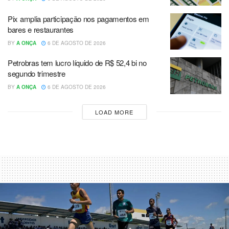
Pix amplia participação nos pagamentos em
bares e restaurantes
BY
A ONÇA
6 DE AGOSTO DE 2026
Petrobras tem lucro líquido de R$ 52,4 bi no
segundo trimestre
BY
A ONÇA
6 DE AGOSTO DE 2026
LOAD MORE