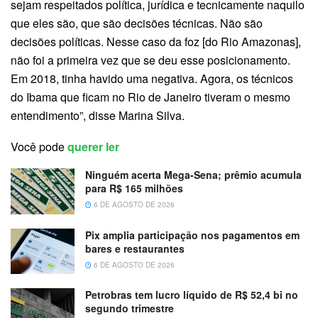
sejam respeitados política, jurídica e tecnicamente naquilo
que eles são, que são decisões técnicas. Não são
decisões políticas. Nesse caso da foz [do Rio Amazonas],
não foi a primeira vez que se deu esse posicionamento.
Em 2018, tinha havido uma negativa. Agora, os técnicos
do Ibama que ficam no Rio de Janeiro tiveram o mesmo
entendimento”, disse Marina Silva.
Você pode
querer ler
Ninguém acerta Mega-Sena; prêmio acumula
para R$ 165 milhões
6 DE AGOSTO DE 2026
Pix amplia participação nos pagamentos em
bares e restaurantes
6 DE AGOSTO DE 2026
Petrobras tem lucro líquido de R$ 52,4 bi no
segundo trimestre