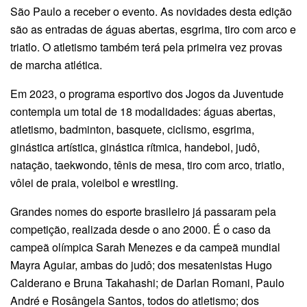
São Paulo a receber o evento. As novidades desta edição
são as entradas de águas abertas, esgrima, tiro com arco e
triatlo. O atletismo também terá pela primeira vez provas
de marcha atlética.
Em 2023, o programa esportivo dos Jogos da Juventude
contempla um total de 18 modalidades: águas abertas,
atletismo, badminton, basquete, ciclismo, esgrima,
ginástica artística, ginástica rítmica, handebol, judô,
natação, taekwondo, tênis de mesa, tiro com arco, triatlo,
vôlei de praia, voleibol e wrestling.
Grandes nomes do esporte brasileiro já passaram pela
competição, realizada desde o ano 2000. É o caso da
campeã olímpica Sarah Menezes e da campeã mundial
Mayra Aguiar, ambas do judô; dos mesatenistas Hugo
Calderano e Bruna Takahashi; de Darlan Romani, Paulo
André e Rosângela Santos, todos do atletismo; dos