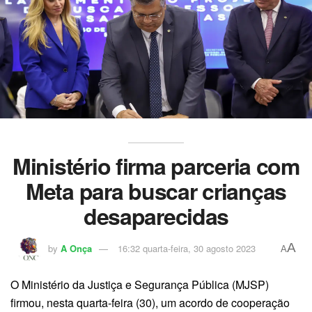
Ministério firma parceria com
Meta para buscar crianças
desaparecidas
A
by
A Onça
16:32 quarta-feira, 30 agosto 2023
A
O Ministério da Justiça e Segurança Pública (MJSP)
firmou, nesta quarta-feira (30), um acordo de cooperação