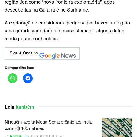
região tida como “nova fronteira exploratória”, após
descobertas na Guiana e no Suriname.
A exploração é considerada perigosa por haver, na região,
uma grande variedade de ecossistemas – alguns deles
ainda pouco conhecidos.
Siga A Onça no
Compartilhe isso:
Leia
também
Ninguém acerta Mega-Sena; prêmio acumula
para R$ 165 milhões
BY
A ONÇA
6 DE AGOSTO DE 2026