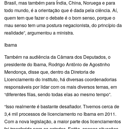
Brasil, mas também para Índia, China, Noruega e para
todo mundo, é a orientação que é dada pela ciência. Aí,
quem tem que fazer o debate é o bom senso, porque o
mau senso tem uma postura negacionista, do princípio da
realidade”, argumentou a ministra.
Ibama
Também na audiência da Câmara dos Deputados, o
presidente do Ibama, Rodrigo Antônio de Agostinho
Mendonça, disse que, dentro da Diretoria de
Licenciamento do instituto, há diversas coordenadorias
responsáveis por lidar com os mais diversos temas, em
“diferentes filas, sendo todas elas ao mesmo tempo”.
“Isso realmente é bastante desafiador. Tivemos cerca de
3,4 mil processos de licenciamento no Ibama em 2011.
Com a nova legislação, a maior parte dos licenciamentos
foi transferida para os estados. Então, apenas situações