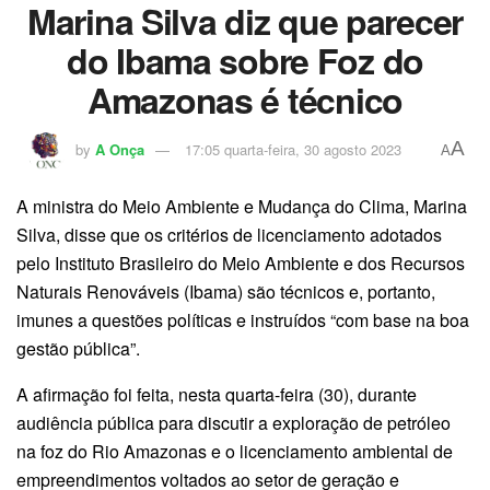
Marina Silva diz que parecer
do Ibama sobre Foz do
Amazonas é técnico
A
by
A Onça
17:05 quarta-feira, 30 agosto 2023
A
A ministra do Meio Ambiente e Mudança do Clima, Marina
Silva, disse que os critérios de licenciamento adotados
pelo Instituto Brasileiro do Meio Ambiente e dos Recursos
Naturais Renováveis (Ibama) são técnicos e, portanto,
imunes a questões políticas e instruídos “com base na boa
gestão pública”.
A afirmação foi feita, nesta quarta-feira (30), durante
audiência pública para discutir a exploração de petróleo
na foz do Rio Amazonas e o licenciamento ambiental de
empreendimentos voltados ao setor de geração e