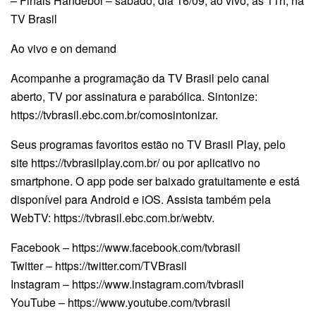
– Finais Handebol – sábado, dia 16/09, ao vivo, às 11h, na
TV Brasil
Ao vivo e on demand
Acompanhe a programação da TV Brasil pelo canal
aberto, TV por assinatura e parabólica. Sintonize:
https://tvbrasil.ebc.com.br/comosintonizar.
Seus programas favoritos estão no TV Brasil Play, pelo
site https://tvbrasilplay.com.br/ ou por aplicativo no
smartphone. O app pode ser baixado gratuitamente e está
disponível para Android e iOS. Assista também pela
WebTV: https://tvbrasil.ebc.com.br/webtv.
Facebook – https://www.facebook.com/tvbrasil
Twitter – https://twitter.com/TVBrasil
Instagram – https://www.instagram.com/tvbrasil
YouTube – https://www.youtube.com/tvbrasil