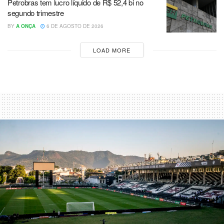
Petrobras tem lucro líquido de R$ 52,4 bi no
segundo trimestre
BY
A ONÇA
6 DE AGOSTO DE 2026
LOAD MORE