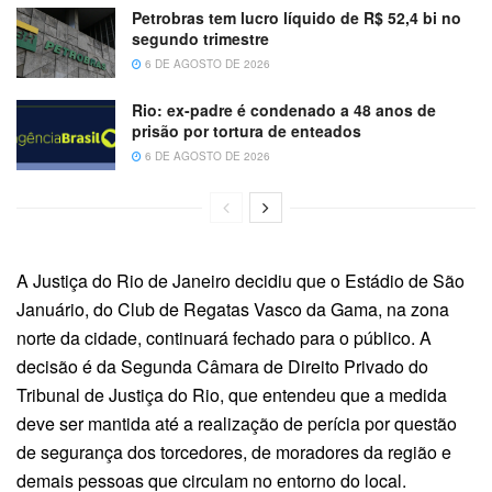
Petrobras tem lucro líquido de R$ 52,4 bi no
segundo trimestre
6 DE AGOSTO DE 2026
Rio: ex-padre é condenado a 48 anos de
prisão por tortura de enteados
6 DE AGOSTO DE 2026
A Justiça do Rio de Janeiro decidiu que o Estádio de São
Januário, do Club de Regatas Vasco da Gama, na zona
norte da cidade, continuará fechado para o público. A
decisão é da Segunda Câmara de Direito Privado do
Tribunal de Justiça do Rio, que entendeu que a medida
deve ser mantida até a realização de perícia por questão
de segurança dos torcedores, de moradores da região e
demais pessoas que circulam no entorno do local.