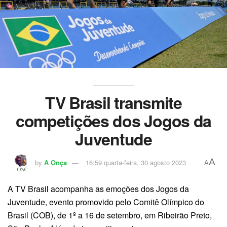
TV Brasil transmite
competições dos Jogos da
Juventude
A
by
A Onça
16:59 quarta-feira, 30 agosto 2023
A
A TV Brasil acompanha as emoções dos Jogos da
Juventude, evento promovido pelo Comitê Olímpico do
Brasil (COB), de 1º a 16 de setembro, em Ribeirão Preto,