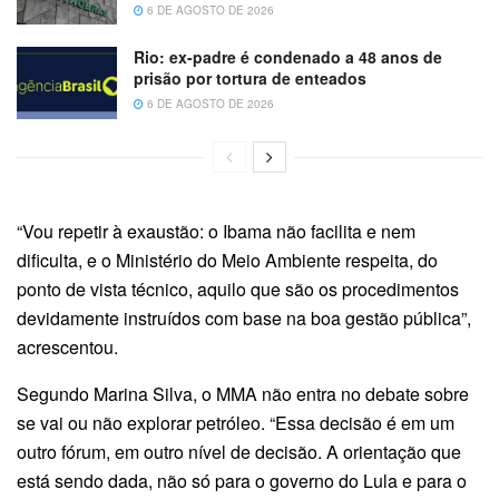
6 DE AGOSTO DE 2026
Rio: ex-padre é condenado a 48 anos de
prisão por tortura de enteados
6 DE AGOSTO DE 2026
“Vou repetir à exaustão: o Ibama não facilita e nem
dificulta, e o Ministério do Meio Ambiente respeita, do
ponto de vista técnico, aquilo que são os procedimentos
devidamente instruídos com base na boa gestão pública”,
acrescentou.
Segundo Marina Silva, o MMA não entra no debate sobre
se vai ou não explorar petróleo. “Essa decisão é em um
outro fórum, em outro nível de decisão. A orientação que
está sendo dada, não só para o governo do Lula e para o