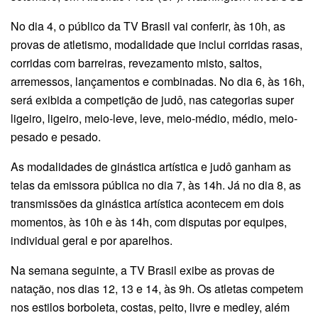
No dia 4, o público da TV Brasil vai conferir, às 10h, as
provas de atletismo, modalidade que inclui corridas rasas,
corridas com barreiras, revezamento misto, saltos,
arremessos, lançamentos e combinadas. No dia 6, às 16h,
será exibida a competição de judô, nas categorias super
ligeiro, ligeiro, meio-leve, leve, meio-médio, médio, meio-
pesado e pesado.
As modalidades de ginástica artística e judô ganham as
telas da emissora pública no dia 7, às 14h. Já no dia 8, as
transmissões da ginástica artística acontecem em dois
momentos, às 10h e às 14h, com disputas por equipes,
individual geral e por aparelhos.
Na semana seguinte, a TV Brasil exibe as provas de
natação, nos dias 12, 13 e 14, às 9h. Os atletas competem
nos estilos borboleta, costas, peito, livre e medley, além