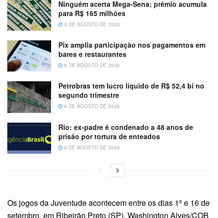
Ninguém acerta Mega-Sena; prêmio acumula
para R$ 165 milhões
6 DE AGOSTO DE 2026
Pix amplia participação nos pagamentos em
bares e restaurantes
6 DE AGOSTO DE 2026
Petrobras tem lucro líquido de R$ 52,4 bi no
segundo trimestre
6 DE AGOSTO DE 2026
Rio: ex-padre é condenado a 48 anos de
prisão por tortura de enteados
6 DE AGOSTO DE 2026
Os jogos da Juventude acontecem entre os dias 1º e 16 de
setembro, em Ribeirão Preto (SP). Washington Alves/COB