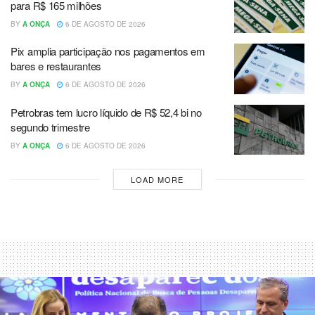
para R$ 165 milhões
BY
A ONÇA
6 DE AGOSTO DE 2026
Pix amplia participação nos pagamentos em
bares e restaurantes
BY
A ONÇA
6 DE AGOSTO DE 2026
Petrobras tem lucro líquido de R$ 52,4 bi no
segundo trimestre
BY
A ONÇA
6 DE AGOSTO DE 2026
LOAD MORE