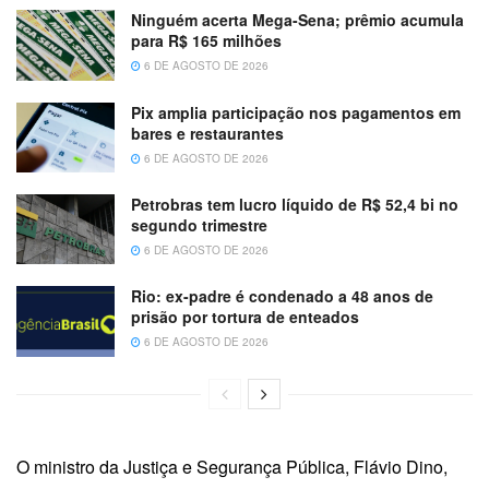
Ninguém acerta Mega-Sena; prêmio acumula
para R$ 165 milhões
6 DE AGOSTO DE 2026
Pix amplia participação nos pagamentos em
bares e restaurantes
6 DE AGOSTO DE 2026
Petrobras tem lucro líquido de R$ 52,4 bi no
segundo trimestre
6 DE AGOSTO DE 2026
Rio: ex-padre é condenado a 48 anos de
prisão por tortura de enteados
6 DE AGOSTO DE 2026
O ministro da Justiça e Segurança Pública, Flávio Dino,