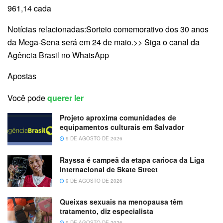
961,14 cada
Notícias relacionadas:Sorteio comemorativo dos 30 anos
da Mega-Sena será em 24 de maio.>> Siga o canal da
Agência Brasil no WhatsApp
Apostas
Você pode
querer ler
Projeto aproxima comunidades de
equipamentos culturais em Salvador
9 DE AGOSTO DE 2026
Rayssa é campeã da etapa carioca da Liga
Internacional de Skate Street
9 DE AGOSTO DE 2026
Queixas sexuais na menopausa têm
tratamento, diz especialista
9 DE AGOSTO DE 2026