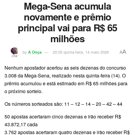
Mega-Sena acumula
novamente e prêmio
principal vai para R$ 65
milhões
A
by
A Onça
20:35 quinta-feira, 14 maio 2026
A
Nenhum apostador acertou as seis dezenas do concurso
3.008 da Mega-Sena, realizado nesta quinta-feira (14). O
prêmio acumulou e está estimado em R$ 65 milhões para
o próximo sorteio.
Os números sorteados são: 11 – 12 – 14 – 20 – 42 – 44
50 apostas acertaram cinco dezenas e irão receber R$
43.872,17 cada
3.762 apostas acertaram quatro dezenas e irão receber R$