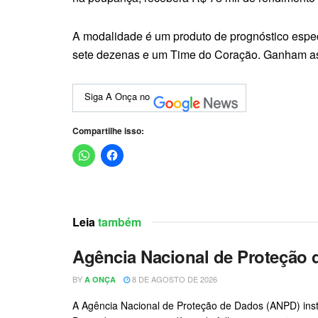
A modalidade é um produto de prognóstico espec
sete dezenas e um Time do Coração. Ganham as a
Siga A Onça no
Compartilhe isso:
Leia
também
Agência Nacional de Proteção 
BY
8 DE AGOSTO DE 2026
A ONÇA
A Agência Nacional de Proteção de Dados (ANPD) instau