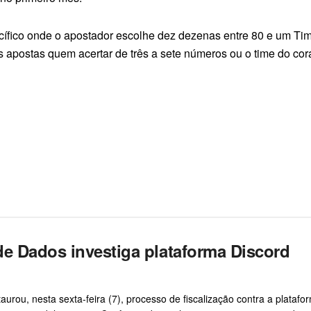
ífico onde o apostador escolhe dez dezenas entre 80 e um Tim
postas quem acertar de três a sete números ou o time do cora
de Dados investiga plataforma Discord
rou, nesta sexta-feira (7), processo de fiscalização contra a platafo