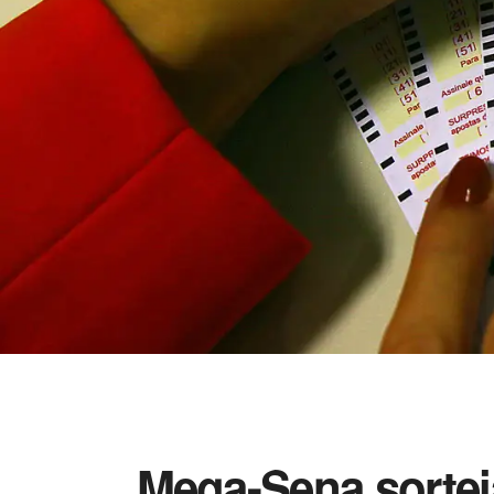
Mega-Sena sortei