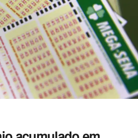
êmio acumulado em