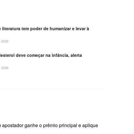
e literatura tem poder de humanizar e levar à
 2026
esterol deve começar na infância, alerta
 2026
apostador ganhe o prêmio principal e aplique