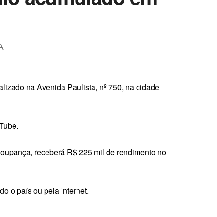
A
calizado na Avenida Paulista, nº 750, na cidade
ouTube.
 poupança, receberá R$ 225 mil de rendimento no
do o país ou pela internet.