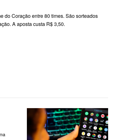
e do Coração entre 80 times. São sorteados
ção. A aposta custa R$ 3,50.
rma