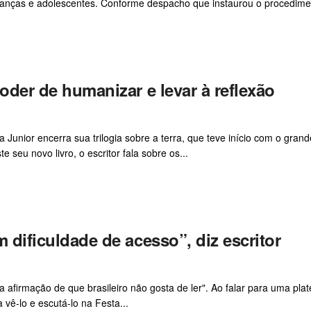
crianças e adolescentes. Conforme despacho que instaurou o procedime
poder de humanizar e levar à reflexão
 Junior encerra sua trilogia sobre a terra, que teve início com o grand
 seu novo livro, o escritor fala sobre os...
m dificuldade de acesso”, diz escritor
 a afirmação de que brasileiro não gosta de ler". Ao falar para uma pla
 vê-lo e escutá-lo na Festa...