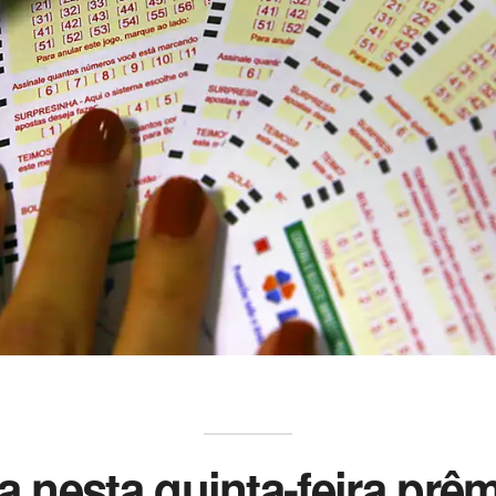
a nesta quinta-feira pr