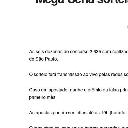
As seis dezenas do concurso 2.635 será realizado
de São Paulo.
O sorteio terá transmissão ao vivo pelas redes
Caso um apostador ganhe o prêmio da faixa prin
primeiro mês.
As apostas podem ser feitas até as 19h (horário 
O jogo simples, com seis números marcados, cus