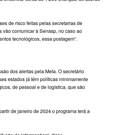
es de risco feitas pelas secretarias de
os vão comunicar à Senasp, no caso ao
mentos tecnológicos, essa postagem”.
ssão dos alertas pela Meta. O secretário
sses estados já têm políticas minimamente
icos, de pessoal e de logística, que são
partir de janeiro de 2024 o programa terá a