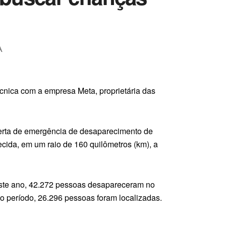
A
écnica com a empresa Meta, proprietária das
alerta de emergência de desaparecimento de
cida, em um raio de 160 quilômetros (km), a
este ano, 42.272 pessoas desapareceram no
o período, 26.296 pessoas foram localizadas.