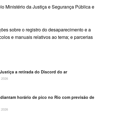
elo Ministério da Justiça e Segurança Pública e
ações sobre o registro do desaparecimento e a
colos e manuais relativos ao tema; e parcerias
ustiça a retirada do Discord do ar
 2026
adiantam horário de pico no Rio com previsão de
 2026