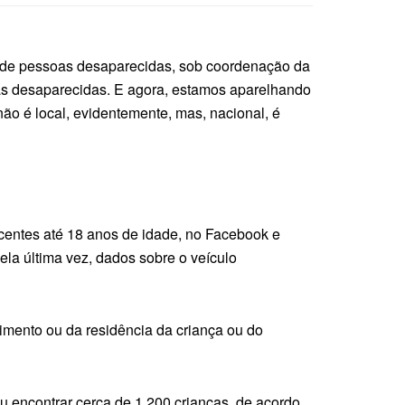
cas de pessoas desaparecidas, sob coordenação da
as desaparecidas. E agora, estamos aparelhando
ão é local, evidentemente, mas, nacional, é
scentes até 18 anos de idade, no Facebook e
la última vez, dados sobre o veículo
imento ou da residência da criança ou do
u encontrar cerca de 1.200 crianças, de acordo