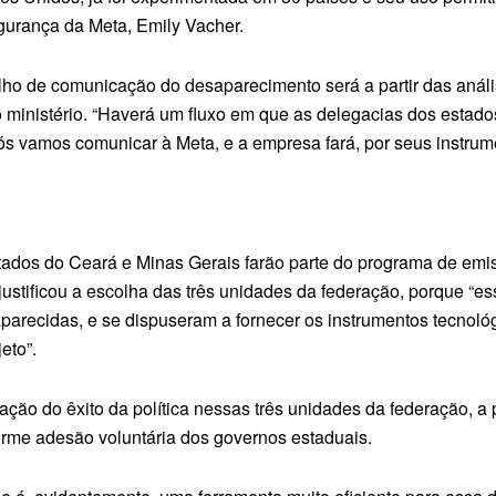
gurança da Meta, Emily Vacher.
alho de comunicação do desaparecimento será a partir das anális
ministério. “Haverá um fluxo em que as delegacias dos estad
nós vamos comunicar à Meta, e a empresa fará, por seus instru
estados do Ceará e Minas Gerais farão parte do programa de emi
ustificou a escolha das três unidades da federação, porque “e
aparecidas, e se dispuseram a fornecer os instrumentos tecnológ
eto”.
ação do êxito da política nessas três unidades da federação, a 
orme adesão voluntária dos governos estaduais.