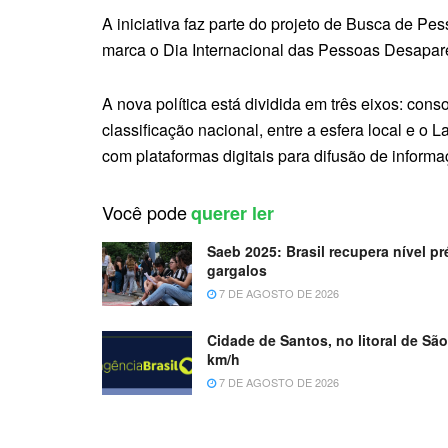
A iniciativa faz parte do projeto de Busca de Pe
marca o Dia Internacional das Pessoas Desapare
A nova política está dividida em três eixos: co
classificação nacional, entre a esfera local e o
com plataformas digitais para difusão de inform
Você pode
querer ler
Saeb 2025: Brasil recupera nível p
gargalos
7 DE AGOSTO DE 2026
Cidade de Santos, no litoral de São
km/h
7 DE AGOSTO DE 2026