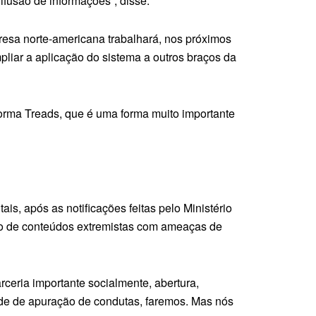
ifusão de informações”, disse.
presa norte-americana trabalhará, nos próximos
pliar a aplicação do sistema a outros braços da
orma Treads, que é uma forma muito importante
s, após as notificações feitas pelo Ministério
são de conteúdos extremistas com ameaças de
ceria importante socialmente, abertura,
de de apuração de condutas, faremos. Mas nós