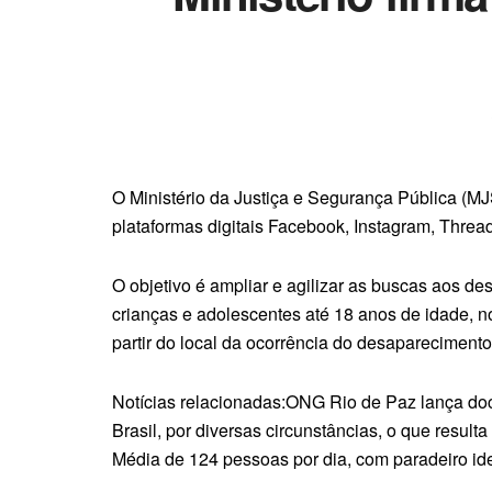
O Ministério da Justiça e Segurança Pública (MJ
plataformas digitais Facebook, Instagram, Thre
O objetivo é ampliar e agilizar as buscas aos d
crianças e adolescentes até 18 anos de idade, 
partir do local da ocorrência do desaparecimento
Notícias relacionadas:ONG Rio de Paz lança do
Brasil, por diversas circunstâncias, o que resu
Média de 124 pessoas por dia, com paradeiro ide