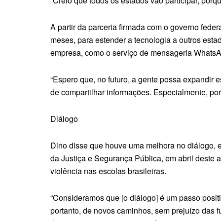
“Creio que todos os estados vão participar, porq
A partir da parceria firmada com o governo fede
meses, para estender a tecnologia a outros esta
empresa, como o serviço de mensageria WhatsApp
“Espero que, no futuro, a gente possa expandir
de compartilhar informações. Especialmente, por
Diálogo
Dino disse que houve uma melhora no diálogo, ent
da Justiça e Segurança Pública, em abril deste
violência nas escolas brasileiras.
“Consideramos que [o diálogo] é um passo positi
portanto, de novos caminhos, sem prejuízo das