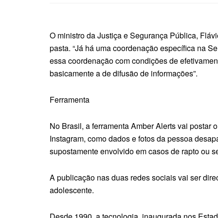
O ministro da Justiça e Segurança Pública, Fláv
pasta. “Já há uma coordenação específica na S
essa coordenação com condições de efetivamente 
basicamente a de difusão de informações”.
Ferramenta
No Brasil, a ferramenta Amber Alerts vai postar
Instagram, como dados e fotos da pessoa desapar
supostamente envolvido em casos de rapto ou s
A publicação nas duas redes sociais vai ser dir
adolescente.
Desde 1990, a tecnologia, inaugurada nos Estado