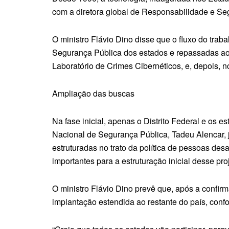
com a diretora global de Responsabilidade e Se
O ministro Flávio Dino disse que o fluxo do trab
Segurança Pública dos estados e repassadas ao 
Laboratório de Crimes Cibernéticos, e, depois, 
Ampliação das buscas
Na fase inicial, apenas o Distrito Federal e os 
Nacional de Segurança Pública, Tadeu Alencar, j
estruturadas no trato da política de pessoas des
importantes para a estruturação inicial desse proj
O ministro Flávio Dino prevê que, após a confirm
implantação estendida ao restante do país, conf