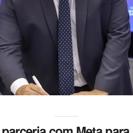
a parceria com Meta para