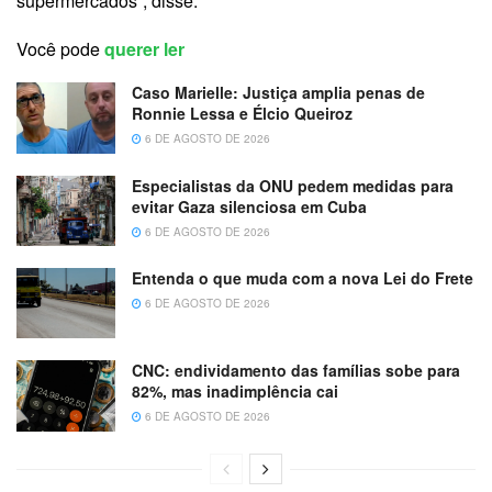
supermercados”, disse.
Você pode
querer ler
Caso Marielle: Justiça amplia penas de
Ronnie Lessa e Élcio Queiroz
6 DE AGOSTO DE 2026
Especialistas da ONU pedem medidas para
evitar Gaza silenciosa em Cuba
6 DE AGOSTO DE 2026
Entenda o que muda com a nova Lei do Frete
6 DE AGOSTO DE 2026
CNC: endividamento das famílias sobe para
82%, mas inadimplência cai
6 DE AGOSTO DE 2026