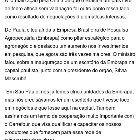
A formalização pela China de que o Brasil é um país livre
de febre aftosa sem vacinação foi outro ponto ressaltado
como resultado de negociações diplomáticas intensas.
De Paula citou ainda a Empresa Brasileira de Pesquisa
Agropecuária (Embrapa) como pilar estratégico para o
agronegócio e destacou um aumento nos investimentos
em pesquisa, que agora são três vezes maiores. O ministro
falou sobre a inauguração de um escritório da Embrapa na
capital paulista, junto com a presidente do órgão, Silvia
Massruhá.
“Em São Paulo, nós já temos cinco unidades da Embrapa,
mas nós precisávamos ter um escritório que tivesse foco
em negócios e que fosse aqui na capital. Também
assinamos um termo de cooperação muito importante com
o Carrefour, que visa qualificar e capacitar os nossos
produtores que fornecem para essa rede de