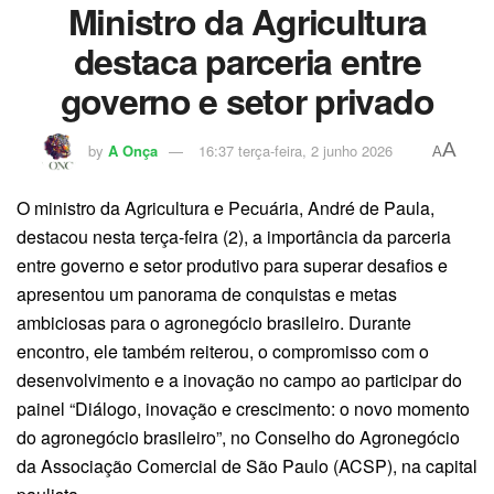
Ministro da Agricultura
destaca parceria entre
governo e setor privado
A
by
A Onça
16:37 terça-feira, 2 junho 2026
A
O ministro da Agricultura e Pecuária, André de Paula,
destacou nesta terça-feira (2), a importância da parceria
entre governo e setor produtivo para superar desafios e
apresentou um panorama de conquistas e metas
ambiciosas para o agronegócio brasileiro. Durante
encontro, ele também reiterou, o compromisso com o
desenvolvimento e a inovação no campo ao participar do
painel “Diálogo, inovação e crescimento: o novo momento
do agronegócio brasileiro”, no Conselho do Agronegócio
da Associação Comercial de São Paulo (ACSP), na capital