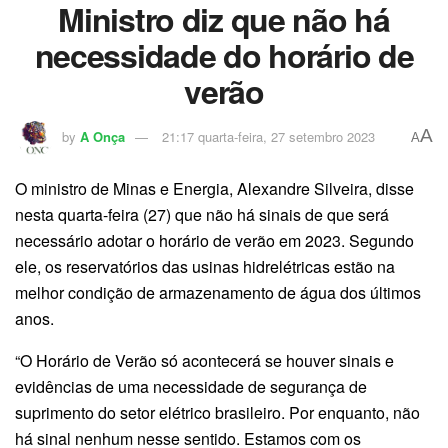
Ministro diz que não há
necessidade do horário de
verão
A
by
A Onça
21:17 quarta-feira, 27 setembro 2023
A
O ministro de Minas e Energia, Alexandre Silveira, disse
nesta quarta-feira (27) que não há sinais de que será
necessário adotar o horário de verão em 2023. Segundo
ele, os reservatórios das usinas hidrelétricas estão na
melhor condição de armazenamento de água dos últimos
anos.
“O Horário de Verão só acontecerá se houver sinais e
evidências de uma necessidade de segurança de
suprimento do setor elétrico brasileiro. Por enquanto, não
há sinal nenhum nesse sentido. Estamos com os