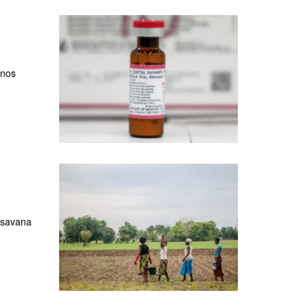
 nos
 savana