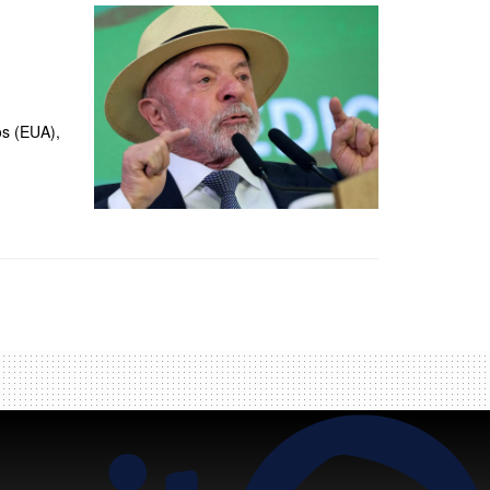
os (EUA),