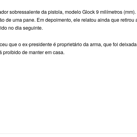
ador sobressalente da pistola, modelo Glock 9 milímetros (mm).
o de uma pane. Em depoimento, ele relatou ainda que retirou a 
ido no dia seguinte.
eu que o ex-presidente é proprietário da arma, que foi deixad
á proibido de manter em casa.