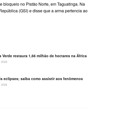
e bloqueio no Pistão Norte, em Taguatinga. Na
República (GSI) e disse que a arma pertencia ao
 Verde restaura 1,66 milhão de hectares na África
 2026
is eclipses; saiba como assistir aos fenômenos
 2026