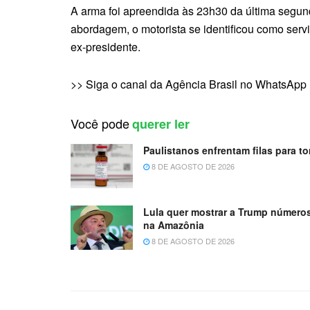
A arma foi apreendida às 23h30 da última segun
abordagem, o motorista se identificou como serv
ex-presidente.
>> Siga o canal da Agência Brasil no WhatsApp
Você pode
querer ler
Paulistanos enfrentam filas para t
8 DE AGOSTO DE 2026
Lula quer mostrar a Trump númer
na Amazônia
8 DE AGOSTO DE 2026