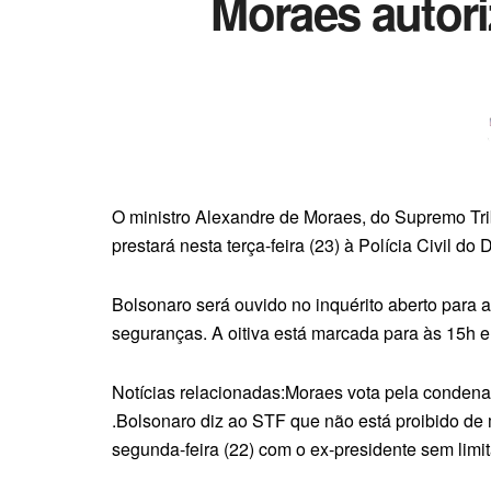
Moraes autor
O ministro Alexandre de Moraes, do Supremo Tri
prestará nesta terça-feira (23) à Polícia Civil do D
Bolsonaro será ouvido no inquérito aberto para 
seguranças. A oitiva está marcada para às 15h e 
Notícias relacionadas:Moraes vota pela conden
.Bolsonaro diz ao STF que não está proibido d
segunda-feira (22) com o ex-presidente sem limi