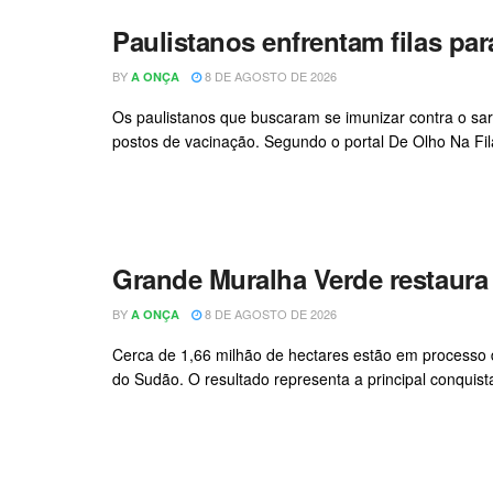
Paulistanos enfrentam filas pa
BY
8 DE AGOSTO DE 2026
A ONÇA
Os paulistanos que buscaram se imunizar contra o sar
postos de vacinação. Segundo o portal De Olho Na Fila
Grande Muralha Verde restaura 
BY
8 DE AGOSTO DE 2026
A ONÇA
Cerca de 1,66 milhão de hectares estão em processo d
do Sudão. O resultado representa a principal conquist