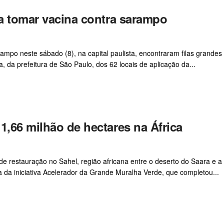
ra tomar vacina contra sarampo
ampo neste sábado (8), na capital paulista, encontraram filas grandes
, da prefeitura de São Paulo, dos 62 locais de aplicação da...
1,66 milhão de hectares na África
e restauração no Sahel, região africana entre o deserto do Saara e a
a da iniciativa Acelerador da Grande Muralha Verde, que completou...