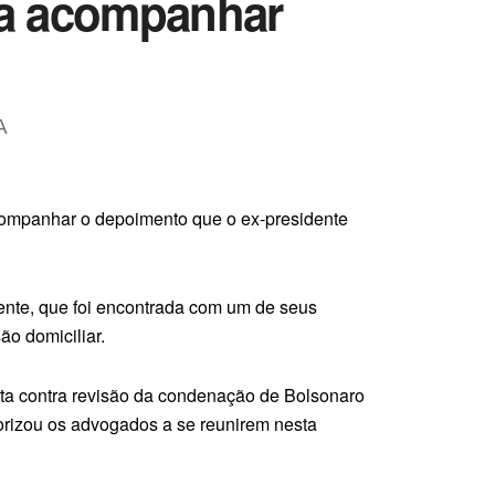
 a acompanhar
A
acompanhar o depoimento que o ex-presidente
dente, que foi encontrada com um de seus
ão domiciliar.
ta contra revisão da condenação de Bolsonaro
rizou os advogados a se reunirem nesta