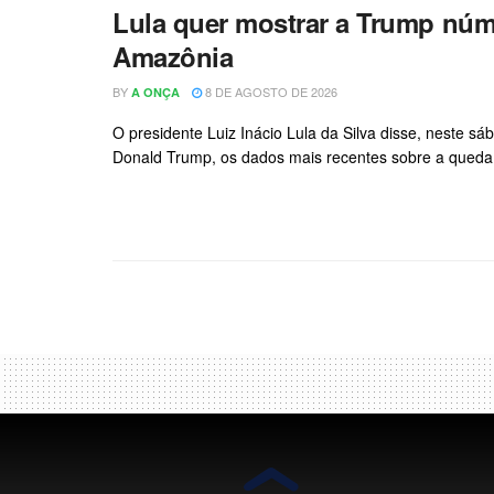
Lula quer mostrar a Trump nú
Amazônia
BY
8 DE AGOSTO DE 2026
A ONÇA
O presidente Luiz Inácio Lula da Silva disse, neste s
Donald Trump, os dados mais recentes sobre a qued