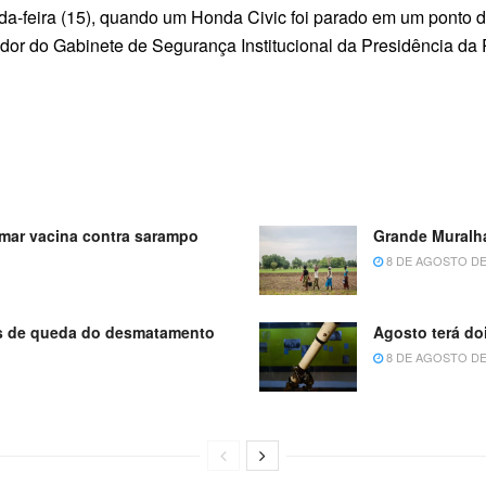
da-feira (15), quando um Honda Civic foi parado em um ponto d
idor do Gabinete de Segurança Institucional da Presidência da 
omar vacina contra sarampo
Grande Muralha
8 DE AGOSTO DE
os de queda do desmatamento
Agosto terá do
8 DE AGOSTO DE