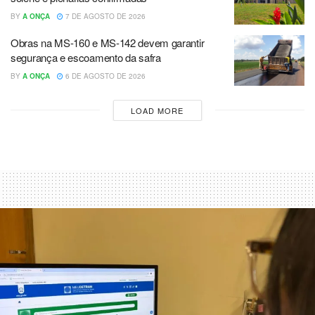
BY
A ONÇA
7 DE AGOSTO DE 2026
Obras na MS-160 e MS-142 devem garantir
segurança e escoamento da safra
BY
A ONÇA
6 DE AGOSTO DE 2026
LOAD MORE