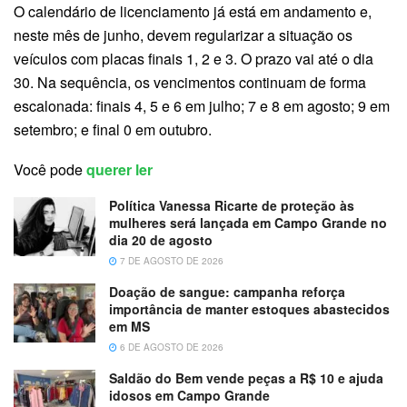
O calendário de licenciamento já está em andamento e,
neste mês de junho, devem regularizar a situação os
veículos com placas finais 1, 2 e 3. O prazo vai até o dia
30. Na sequência, os vencimentos continuam de forma
escalonada: finais 4, 5 e 6 em julho; 7 e 8 em agosto; 9 em
setembro; e final 0 em outubro.
Você pode
querer ler
Política Vanessa Ricarte de proteção às
mulheres será lançada em Campo Grande no
dia 20 de agosto
7 DE AGOSTO DE 2026
Doação de sangue: campanha reforça
importância de manter estoques abastecidos
em MS
6 DE AGOSTO DE 2026
Saldão do Bem vende peças a R$ 10 e ajuda
idosos em Campo Grande