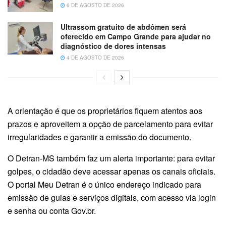
6 DE AGOSTO DE 2026
Ultrassom gratuito de abdômen será
oferecido em Campo Grande para ajudar no
diagnóstico de dores intensas
4 DE AGOSTO DE 2026
A orientação é que os proprietários fiquem atentos aos
prazos e aproveitem a opção de parcelamento para evitar
irregularidades e garantir a emissão do documento.
O Detran-MS também faz um alerta importante: para evitar
golpes, o cidadão deve acessar apenas os canais oficiais.
O portal Meu Detran é o único endereço indicado para
emissão de guias e serviços digitais, com acesso via login
e senha ou conta Gov.br.