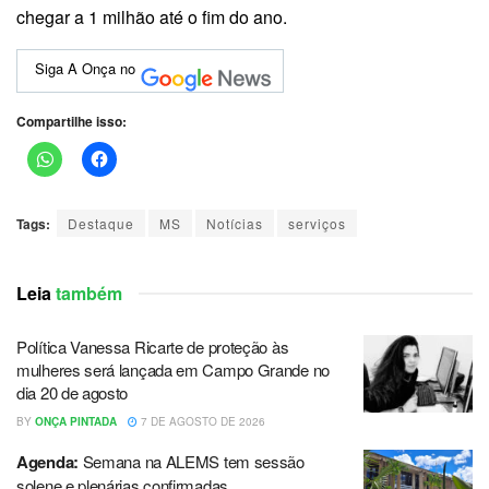
chegar a 1 milhão até o fim do ano.
Siga A Onça no
Compartilhe isso:
Tags:
Destaque
MS
Notícias
serviços
Leia
também
Política Vanessa Ricarte de proteção às
mulheres será lançada em Campo Grande no
dia 20 de agosto
BY
ONÇA PINTADA
7 DE AGOSTO DE 2026
Agenda:
Semana na ALEMS tem sessão
solene e plenárias confirmadas