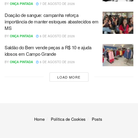
BY
ONÇA PINTADA
7 DE AGOSTO DE 2026
Doação de sangue: campanha reforça
importância de manter estoques abastecidos em
MS
BY
ONÇA PINTADA
6 DE AGOSTO DE 2026
Saldão do Bem vende peças a R$ 10 e ajuda
idosos em Campo Grande
BY
ONÇA PINTADA
6 DE AGOSTO DE 2026
LOAD MORE
Home
Política de Cookies
Posts