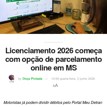
Licenciamento 2026 começa
com opção de parcelamento
online em MS
by
Onça Pintada
10:59 quarta-feira, 3 junho 2026
A
A
Motoristas já podem dividir débitos pelo Portal Meu Detran