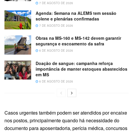
7 DE AGOSTO DE 2026
Agenda:
Semana na ALEMS tem sessão
solene e plenárias confirmadas
7 DE AGOSTO DE 2026
Obras na MS-160 e MS-142 devem garantir
segurança e escoamento da safra
6 DE AGOSTO DE 2026
Doação de sangue: campanha reforça
importância de manter estoques abastecidos
em MS
6 DE AGOSTO DE 2026
Casos urgentes também podem ser atendidos por encaixe
nos postos, principalmente quando há necessidade do
documento para aposentadoria, perícia médica, concursos