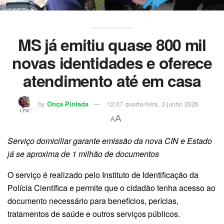
MS já emitiu quase 800 mil
novas identidades e oferece
atendimento até em casa
by
Onça Pintada
12:07 quarta-feira, 3 junho 2026
A
A
Serviço domiciliar garante emissão da nova CIN e Estado
já se aproxima de 1 milhão de documentos
O serviço é realizado pelo Instituto de Identificação da
Polícia Científica e permite que o cidadão tenha acesso ao
documento necessário para benefícios, perícias,
tratamentos de saúde e outros serviços públicos.