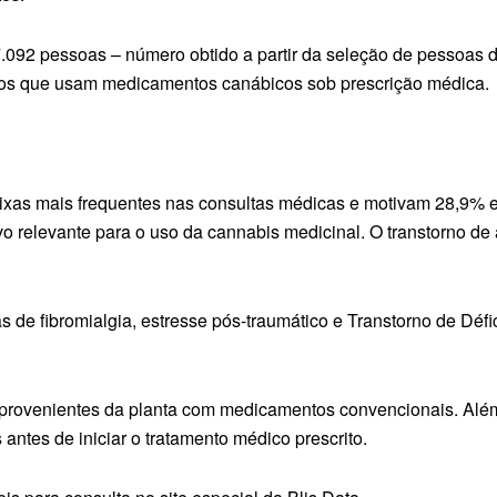
92 pessoas – número obtido a partir da seleção de pessoas do
íduos que usam medicamentos canábicos sob prescrição médica.
ueixas mais frequentes nas consultas médicas e motivam 28,9% 
relevante para o uso da cannabis medicinal. O transtorno de
 de fibromialgia, estresse pós-traumático e Transtorno de Déf
ovenientes da planta com medicamentos convencionais. Além 
ntes de iniciar o tratamento médico prescrito.