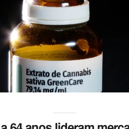
 a 64 anos lideram merc