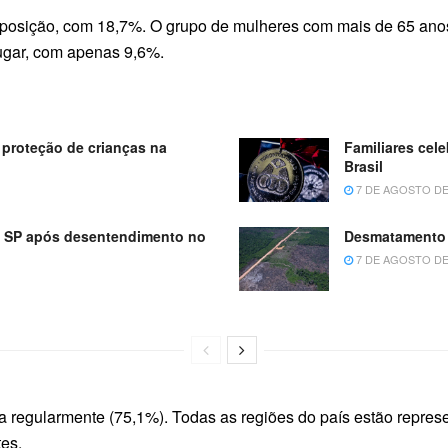
a posição, com 18,7%. O grupo de mulheres com mais de 65 an
lugar, com apenas 9,6%.
proteção de crianças na
Familiares cel
Brasil
7 DE AGOSTO DE
m SP após desentendimento no
Desmatamento 
7 DE AGOSTO DE
ita regularmente (75,1%). Todas as regiões do país estão repr
tes.