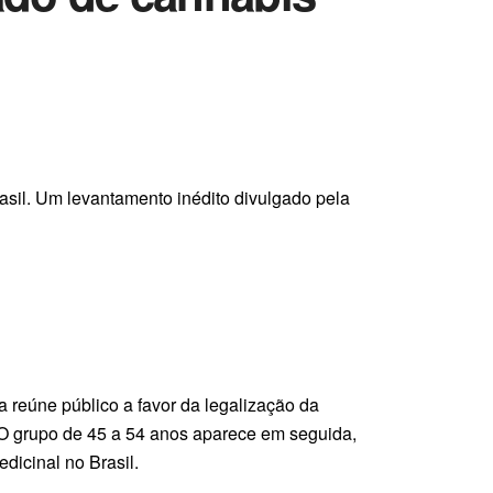
sil. Um levantamento inédito divulgado pela
 reúne público a favor da legalização da
 O grupo de 45 a 54 anos aparece em seguida,
icinal no Brasil.