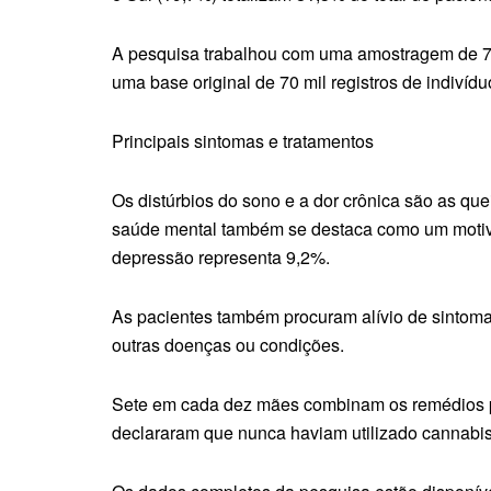
A pesquisa trabalhou com uma amostragem de 7.0
uma base original de 70 mil registros de indiv
Principais sintomas e tratamentos
Os distúrbios do sono e a dor crônica são as q
saúde mental também se destaca como um motivo 
depressão representa 9,2%.
As pacientes também procuram alívio de sintomas
outras doenças ou condições.
Sete em cada dez mães combinam os remédios pr
declararam que nunca haviam utilizado cannabis a