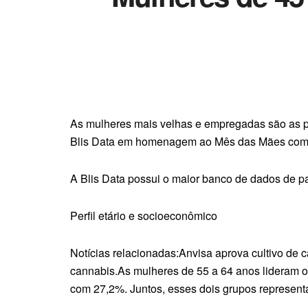
As mulheres mais velhas e empregadas são as pr
Blis Data em homenagem ao Mês das Mães comprov
A Blis Data possui o maior banco de dados de p
Perfil etário e socioeconômico
Notícias relacionadas:Anvisa aprova cultivo de
cannabis.As mulheres de 55 a 64 anos lideram o
com 27,2%. Juntos, esses dois grupos represen