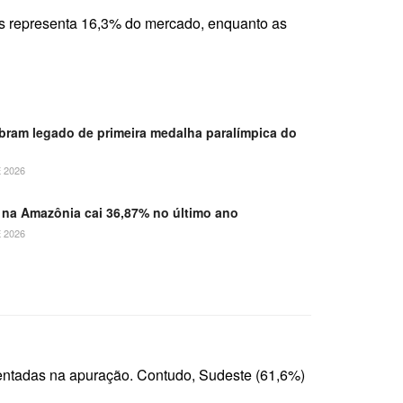
os representa 16,3% do mercado, enquanto as
ebram legado de primeira medalha paralímpica do
 2026
na Amazônia cai 36,87% no último ano
 2026
esentadas na apuração. Contudo, Sudeste (61,6%)