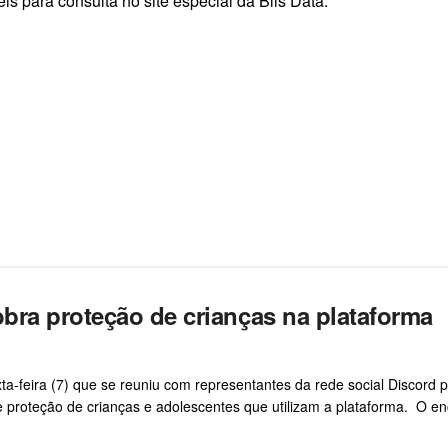
s para consulta no site especial da Blis Data.
bra proteção de crianças na plataforma
a-feira (7) que se reuniu com representantes da rede social Discord 
e e proteção de crianças e adolescentes que utilizam a plataforma. O e