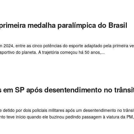
primeira medalha paralímpica do Brasil
m 2024, entre as cinco potências do esporte adaptado pela primeira ve
portivo do planeta. A trajetória começou há 50 anos,...
s em SP após desentendimento no trânsi
 e detido por dois policiais militares após um desentendimento no trânsi
nto teve início quando ele buzinou pedindo passagem à viatura da PM,.