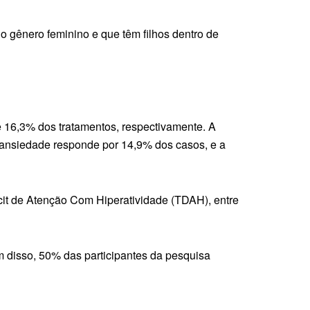
 gênero feminino e que têm filhos dentro de
e 16,3% dos tratamentos, respectivamente. A
 ansiedade responde por 14,9% dos casos, e a
icit de Atenção Com Hiperatividade (TDAH), entre
disso, 50% das participantes da pesquisa