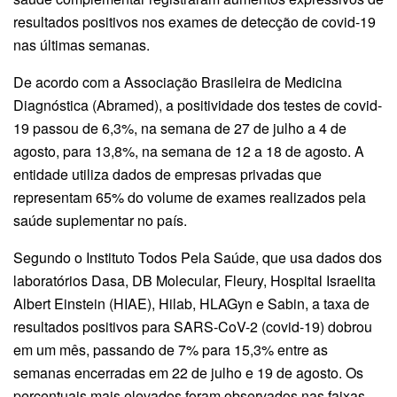
resultados positivos nos exames de detecção de covid-19
nas últimas semanas.
De acordo com a Associação Brasileira de Medicina
Diagnóstica (Abramed), a positividade dos testes de covid-
19 passou de 6,3%, na semana de 27 de julho a 4 de
agosto, para 13,8%, na semana de 12 a 18 de agosto. A
entidade utiliza dados de empresas privadas que
representam 65% do volume de exames realizados pela
saúde suplementar no país.
Segundo o Instituto Todos Pela Saúde, que usa dados dos
laboratórios Dasa, DB Molecular, Fleury, Hospital Israelita
Albert Einstein (HIAE), Hilab, HLAGyn e Sabin, a taxa de
resultados positivos para SARS-CoV-2 (covid-19) dobrou
em um mês, passando de 7% para 15,3% entre as
semanas encerradas em 22 de julho e 19 de agosto. Os
percentuais mais elevados foram observados nas faixas