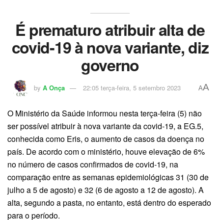
É prematuro atribuir alta de
covid-19 à nova variante, diz
governo
A
by
A Onça
22:05 terça-feira, 5 setembro 2023
A
O Ministério da Saúde informou nesta terça-feira (5) não
ser possível atribuir à nova variante da covid-19, a EG.5,
conhecida como Eris, o aumento de casos da doença no
país. De acordo com o ministério, houve elevação de 6%
no número de casos confirmados de covid-19, na
comparação entre as semanas epidemiológicas 31 (30 de
julho a 5 de agosto) e 32 (6 de agosto a 12 de agosto). A
alta, segundo a pasta, no entanto, está dentro do esperado
para o período.