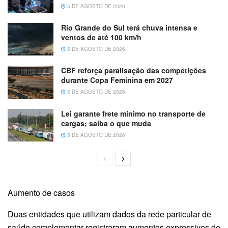
5 DE AGOSTO DE 2026
Rio Grande do Sul terá chuva intensa e
ventos de até 100 km/h
5 DE AGOSTO DE 2026
CBF reforça paralisação das competições
durante Copa Feminina em 2027
5 DE AGOSTO DE 2026
Lei garante frete mínimo no transporte de
cargas; saiba o que muda
5 DE AGOSTO DE 2026
Aumento de casos
Duas entidades que utilizam dados da rede particular de
saúde complementar registraram aumentos expressivos de