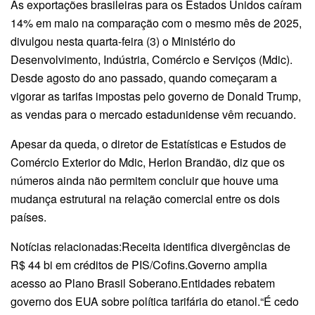
As exportações brasileiras para os Estados Unidos caíram
14% em maio na comparação com o mesmo mês de 2025,
divulgou nesta quarta-feira (3) o Ministério do
Desenvolvimento, Indústria, Comércio e Serviços (Mdic).
Desde agosto do ano passado, quando começaram a
vigorar as tarifas impostas pelo governo de Donald Trump,
as vendas para o mercado estadunidense vêm recuando.
Apesar da queda, o diretor de Estatísticas e Estudos de
Comércio Exterior do Mdic, Herlon Brandão, diz que os
números ainda não permitem concluir que houve uma
mudança estrutural na relação comercial entre os dois
países.
Notícias relacionadas:Receita identifica divergências de
R$ 44 bi em créditos de PIS/Cofins.Governo amplia
acesso ao Plano Brasil Soberano.Entidades rebatem
governo dos EUA sobre política tarifária do etanol.“É cedo