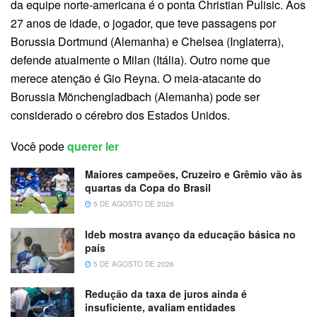
da equipe norte-americana é o ponta Christian Pulisic. Aos
27 anos de idade, o jogador, que teve passagens por
Borussia Dortmund (Alemanha) e Chelsea (Inglaterra),
defende atualmente o Milan (Itália). Outro nome que
merece atenção é Gio Reyna. O meia-atacante do
Borussia Mönchengladbach (Alemanha) pode ser
considerado o cérebro dos Estados Unidos.
Você pode
querer ler
Maiores campeões, Cruzeiro e Grêmio vão às
quartas da Copa do Brasil
5 DE AGOSTO DE 2026
Ideb mostra avanço da educação básica no
país
5 DE AGOSTO DE 2026
Redução da taxa de juros ainda é
insuficiente, avaliam entidades