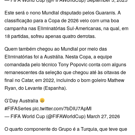
Este será o nono Mundial disputado pelos Guaranis. A
classificação para a Copa de 2026 veio com uma boa
campanha nas Eliminatórias Sul-Americanas, na qual, em
18 partidas, sofreu apenas quatro derrotas.
Quem também chegou ao Mundial por meio das
Eliminatórias foi a Austrália. Nesta Copa, a equipe
comandada pelo técnico Tony Popovic conta com alguns
remanescentes da seleção que chegou até às oitavas de
final no Catar, em 2022, incluindo o bom goleiro Mathew
Ryan, do Levante (Espanha).
G’Day Australia
#FIFASeries pic.twitter.com/7bDIU7ApMl
— FIFA World Cup (@FIFAWorldCup) March 27, 2026
O quarto componente do Grupo é a Turquia, que teve que