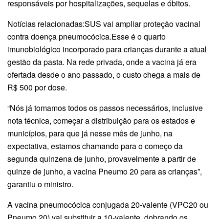
responsáveis por hospitalizações, sequelas e óbitos.
Notícias relacionadas:SUS vai ampliar proteção vacinal
contra doença pneumocócica.Esse é o quarto
imunobiológico incorporado para crianças durante a atual
gestão da pasta. Na rede privada, onde a vacina já era
ofertada desde o ano passado, o custo chega a mais de
R$ 500 por dose.
“Nós já tomamos todos os passos necessários, inclusive
nota técnica, começar a distribuição para os estados e
municípios, para que já nesse mês de junho, na
expectativa, estamos chamando para o começo da
segunda quinzena de junho, provavelmente a partir de
quinze de junho, a vacina Pneumo 20 para as crianças”,
garantiu o ministro.
A vacina pneumocócica conjugada 20-valente (VPC20 ou
Pneumo 20) vai substituir a 10-valente, dobrando os