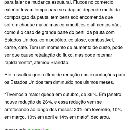
para falar de mudança estrutural. Fluxos no comércio
exterior levam tempo para se adaptar, depende muito da
composição da pauta, tem bens sob encomenda que
sofrem choque maior, mas commodities e alimentos não,
como é o caso de grande parte do perfil da pauta com
Estados Unidos, com petróleo, celulose, combustível,
carne, café. Tem um momento de aumento de custo, pode
ser que cause retratação do fluxo, mas pode retomar
rapidamente”, afirmou Brandão.
Ele ressaltou que o ritmo de redução das exportações para
os Estados Unidos tem diminuído nos últimos meses.
“Tivemos a maior queda em outubro, de 35%. Em janeiro
houve redução de 26%, e essa redução vem se
arrefecendo ao longo dos meses: 20% em fevereiro, 10%
em março, 10% em abril e 14% em maio”, declarou.
Você pode
querer ler