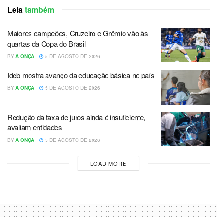
Leia
também
Maiores campeões, Cruzeiro e Grêmio vão às
quartas da Copa do Brasil
BY
A ONÇA
5 DE AGOSTO DE 2026
Ideb mostra avanço da educação básica no país
BY
A ONÇA
5 DE AGOSTO DE 2026
Redução da taxa de juros ainda é insuficiente,
avaliam entidades
BY
A ONÇA
5 DE AGOSTO DE 2026
LOAD MORE