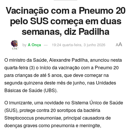
Vacinação com a Pneumo 20
pelo SUS começa em duas
semanas, diz Padilha
A
by
A Onça
19:24 quarta-feira, 3 junho 2026
A
O ministro da Saúde, Alexandre Padilha, anunciou nesta
quarta-feira (3) o início da vacinação com a Pneumo 20
para crianças de até 5 anos, que deve começar na
segunda quinzena deste mês de junho, nas Unidades
Básicas de Saúde (UBS).
O imunizante, uma novidade no Sistema Único de Saúde
(SUS), protege contra 20 sorotipos da bactéria
Streptococcus pneumoniae, principal causadora de
doenças graves como pneumonia e meningite,