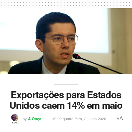
Exportações para Estados
Unidos caem 14% em maio
A
by
A Onça
19:02 quarta-feira, 3 junho 2026
A