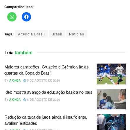
Compartilhe isso:
Tags:
Agencia Brasil
Brasil
Notícias
Leia
também
Maiores campeões, Cruzeiro e Grêmio vão às
quartas da Copa do Brasil
BY
A ONÇA
5 DE AGOSTO DE 2026
Ideb mostra avanço da educação básica no país
BY
A ONÇA
5 DE AGOSTO DE 2026
Redução da taxa de juros ainda é insuficiente,
avaliam entidades