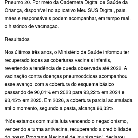
Pneumo 20. Por meio da Caderneta Digital de Saúde da
Criança, disponível no aplicativo Meu SUS Digital, pais,
mães e responsáveis podem acompanhar, em tempo real,
o histórico de vacinação.
Resultados
Nos últimos três anos, o Ministério da Saúde informou ter
recuperado todas as coberturas vacinais infantis,
revertendo a tendência de queda observada até 2022. A
vacinação contra doenças pneumocócicas acompanhou
esse avanço, com a cobertura do esquema básico
passando de 90,01% em 2023 para 93,22% em 2024 e
93,45% em 2025. Em 2026, a cobertura parcial acumulada
até o momento, segundo a pasta, alcança 86,33%.
“Nós estamos com muita luta vencendo o negacionismo,
vencendo a turma antivacina, recuperando a credibilidade
do nosso Programa Nacional de Imunização”, declarou