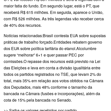
maior fatia do fundo. Em segundo lugar, está o PT, que
receberá R$ 615 milhões. Em seguida, aparece o União,
com R$ 526 milhões. As três legendas vão receber cerca
de 40% dos recursos.
Notícias relacionadas:Brasil contesta EUA sobre supostas
práticas de trabalho forçado.Entidades rebatem governo
dos EUA sobre política tarifária do etanol.Alcolumbre
sugere “melhorar” 6×1 e quer passar PEC por
comissões.O repasse dos recursos está previsto na Lei
das Eleições e leva em conta a divisão igualitária entre
todos os partidos registrados no TSE, que levam 2% do
total, mais 35% em relação aos votos obtidos na Câmara
dos Deputados, mais 48% conforme o tamanho da
bancada na Câmara (fusões e incorporações), além da
cota de 15% pela bancada no Senado.
>> Saiba os valores recebidos por partido