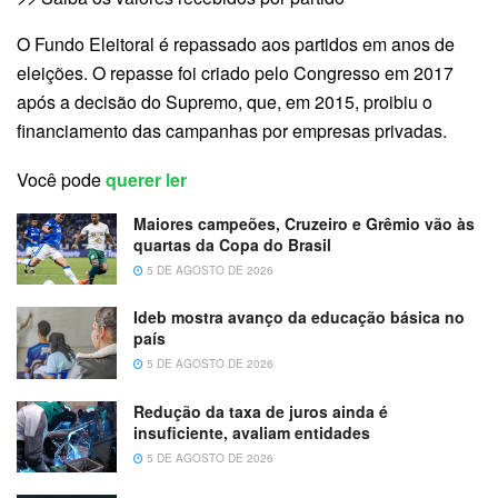
O Fundo Eleitoral é repassado aos partidos em anos de
eleições. O repasse foi criado pelo Congresso em 2017
após a decisão do Supremo, que, em 2015, proibiu o
financiamento das campanhas por empresas privadas.
Você pode
querer ler
Maiores campeões, Cruzeiro e Grêmio vão às
quartas da Copa do Brasil
5 DE AGOSTO DE 2026
Ideb mostra avanço da educação básica no
país
5 DE AGOSTO DE 2026
Redução da taxa de juros ainda é
insuficiente, avaliam entidades
5 DE AGOSTO DE 2026