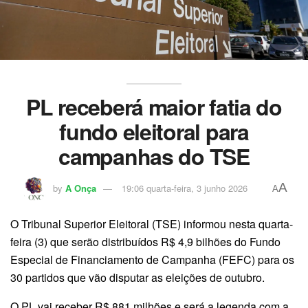
PL receberá maior fatia do
fundo eleitoral para
campanhas do TSE
A
by
A Onça
19:06 quarta-feira, 3 junho 2026
A
O Tribunal Superior Eleitoral (TSE) informou nesta quarta-
feira (3) que serão distribuídos R$ 4,9 bilhões do Fundo
Especial de Financiamento de Campanha (FEFC) para os
30 partidos que vão disputar as eleições de outubro.
O PL vai receber R$ 881 milhões e será a legenda com a