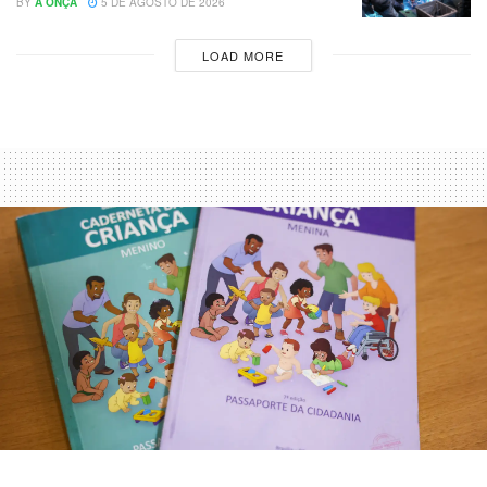
BY
A ONÇA
5 DE AGOSTO DE 2026
LOAD MORE