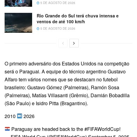
5 DE AGOSTO DE 2026
Rio Grande do Sul terá chuva intensa e
ventos de até 100 km/h
5 DE AGOSTO DE 2026
O primeiro adversário dos Estados Unidos na competição
será o Paraguai. A equipe do técnico argentino Gustavo
Alfaro tem vários nomes que se destacam no futebol
brasileiro: Gustavo Gómez (Palmeiras), Ramón Sosa
(Palmeiras), Matías Villasanti (Grêmio), Damián Bobadilla
(São Paulo) e Isidro Pitta (Bragantino).
2010
2026
Paraguay are headed back to the #FIFAWorldCup!
— FIFA World Cup (@FIFAWorldCup) September 5, 2025