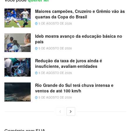
Maiores campeões, Cruzeiro e Grêmio vão às
quartas da Copa do Brasil
5 DE AGOSTO DE 2026
Ideb mostra avanço da educação básica no
país
5 DE AGOSTO DE 2026
Redução da taxa de juros ainda é
insuficiente, avaliam entidades
5 DE AGOSTO DE 2026
Rio Grande do Sul terá chuva intensa e
ventos de até 100 km/h
5 DE AGOSTO DE 2026
Comércio com EUA