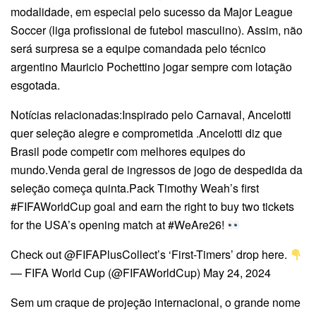
modalidade, em especial pelo sucesso da Major League
Soccer (liga profissional de futebol masculino). Assim, não
será surpresa se a equipe comandada pelo técnico
argentino Mauricio Pochettino jogar sempre com lotação
esgotada.
Notícias relacionadas:Inspirado pelo Carnaval, Ancelotti
quer seleção alegre e comprometida .Ancelotti diz que
Brasil pode competir com melhores equipes do
mundo.Venda geral de ingressos de jogo de despedida da
seleção começa quinta.Pack Timothy Weah’s first
#FIFAWorldCup goal and earn the right to buy two tickets
for the USA’s opening match at #WeAre26!
Check out @FIFAPlusCollect’s ‘First-Timers’ drop here.
— FIFA World Cup (@FIFAWorldCup) May 24, 2024
Sem um craque de projeção internacional, o grande nome