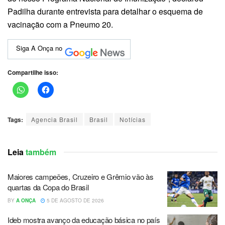
Padilha durante entrevista para detalhar o esquema de
vacinação com a Pneumo 20.
Siga A Onça no
Compartilhe isso:
Tags:
Agencia Brasil
Brasil
Notícias
Leia
também
Maiores campeões, Cruzeiro e Grêmio vão às
quartas da Copa do Brasil
BY
A ONÇA
5 DE AGOSTO DE 2026
Ideb mostra avanço da educação básica no país