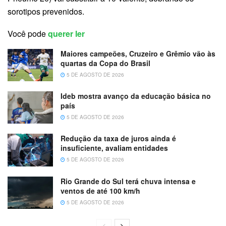
sorotipos prevenidos.
Você pode
querer ler
Maiores campeões, Cruzeiro e Grêmio vão às
quartas da Copa do Brasil
5 DE AGOSTO DE 2026
Ideb mostra avanço da educação básica no
país
5 DE AGOSTO DE 2026
Redução da taxa de juros ainda é
insuficiente, avaliam entidades
5 DE AGOSTO DE 2026
Rio Grande do Sul terá chuva intensa e
ventos de até 100 km/h
5 DE AGOSTO DE 2026