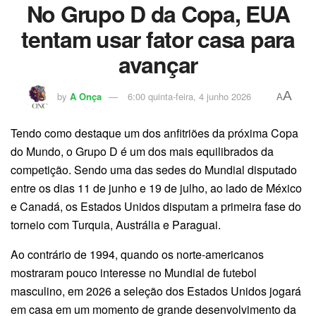
No Grupo D da Copa, EUA
tentam usar fator casa para
avançar
A
by
A Onça
6:00 quinta-feira, 4 junho 2026
A
Tendo como destaque um dos anfitriões da próxima Copa
do Mundo, o Grupo D é um dos mais equilibrados da
competição. Sendo uma das sedes do Mundial disputado
entre os dias 11 de junho e 19 de julho, ao lado de México
e Canadá, os Estados Unidos disputam a primeira fase do
torneio com Turquia, Austrália e Paraguai.
Ao contrário de 1994, quando os norte-americanos
mostraram pouco interesse no Mundial de futebol
masculino, em 2026 a seleção dos Estados Unidos jogará
em casa em um momento de grande desenvolvimento da