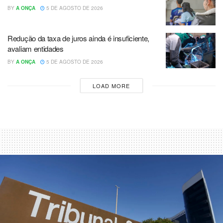
BY
A ONÇA
5 DE AGOSTO DE 2026
Redução da taxa de juros ainda é insuficiente,
avaliam entidades
BY
A ONÇA
5 DE AGOSTO DE 2026
LOAD MORE