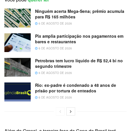
Ninguém acerta Mega-Sena; prêmio acumula
para R$ 165 milhões
6 DE AGOSTO DE 2026
Pix amplia participação nos pagamentos em
bares e restaurantes
6 DE AGOSTO DE 2026
Petrobras tem lucro líquido de R$ 52,4 bi no
segundo trimestre
6 DE AGOSTO DE 2026
Rio: ex-padre é condenado a 48 anos de
prisão por tortura de enteados
6 DE AGOSTO DE 2026
Além do Grenal, a terceira fase da Copa do Brasil terá