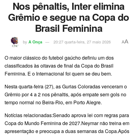
Nos pênaltis, Inter elimina
Grêmio e segue na Copa do
Brasil Feminina
A
by
A Onça
20:27 quarta-feira, 27 maio 2026
A
O maior clássico do futebol gaúcho definiu um dos
classificados às oitavas de final da Copa do Brasil
Feminina. E o Internacional foi quem se deu bem.
Nesta quarta-feira (27), as Gurias Coloradas venceram o
Grêmio por 4 a 2 nos pênaltis, após empate sem gols no
tempo normal no Beira-Rio, em Porto Alegre.
Notícias relacionadas:Senado aprova lei com regras para
Copa do Mundo Feminina de 2027.Neymar não treina em
apresentação e preocupa a duas semanas da Copa.Após