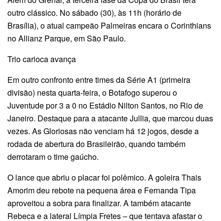
outro clássico. No sábado (30), às 11h (horário de
Brasília), o atual campeão Palmeiras encara o Corinthians
no Allianz Parque, em São Paulo.
Trio carioca avança
Em outro confronto entre times da Série A1 (primeira
divisão) nesta quarta-feira, o Botafogo superou o
Juventude por 3 a 0 no Estádio Nilton Santos, no Rio de
Janeiro. Destaque para a atacante Jullia, que marcou duas
vezes. As Gloriosas não venciam há 12 jogos, desde a
rodada de abertura do Brasileirão, quando também
derrotaram o time gaúcho.
O lance que abriu o placar foi polêmico. A goleira Thais
Amorim deu rebote na pequena área e Fernanda Tipa
aproveitou a sobra para finalizar. A também atacante
Rebeca e a lateral Límpia Fretes – que tentava afastar o