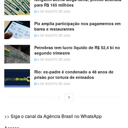
para R$ 165 milhões
6 DE AGOSTO DE 2026
Pix amplia participação nos pagamentos em
bares e restaurantes
6 DE AGOSTO DE 2026
Petrobras tem lucro líquido de R$ 52,4 bi no
segundo trimestre
6 DE AGOSTO DE 2026
Rio: ex-padre é condenado a 48 anos de
prisão por tortura de enteados
6 DE AGOSTO DE 2026
>> Siga o canal da Agência Brasil no WhatsApp​