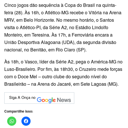
Cinco jogos dão sequência à Copa do Brasil na quinta-
feira (28). Às 16h, o Atlético-MG recebe o Vitória na Arena
MRV, em Belo Horizonte. No mesmo horário, o Santos
visita o Atlético-PI, da Série A2, no Estádio Lindolfo
Monteiro, em Teresina. Às 17h, a Ferroviária encara a
União Desportiva Alagoana (UDA), da segunda divisão
nacional, no Benitão, em Rio Claro (SP).
Às 18h, o Vasco, líder da Série A2, pega o América-MG no
Luso-Brasileiro. Por fim, às 18h30, o Cruzeiro mede forças
com o Doce Mel – outro clube do segundo nível do
Brasileirão – na Arena do Jacaré, em Sete Lagoas (MG).
Siga A Onça no
Compartilhe isso: