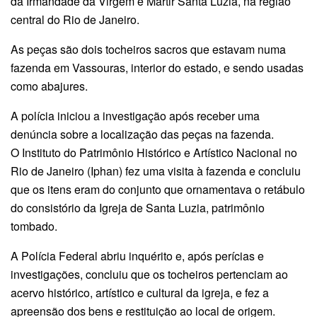
da Irmandade da Virgem e Mártir Santa Luzia, na região
central do Rio de Janeiro.
As peças são dois tocheiros sacros que estavam numa
fazenda em Vassouras, interior do estado, e sendo usadas
como abajures.
A polícia iniciou a investigação após receber uma
denúncia sobre a localização das peças na fazenda.
O Instituto do Patrimônio Histórico e Artístico Nacional no
Rio de Janeiro (Iphan) fez uma visita à fazenda e concluiu
que os itens eram do conjunto que ornamentava o retábulo
do consistório da Igreja de Santa Luzia, patrimônio
tombado.
A Polícia Federal abriu inquérito e, após perícias e
investigações, concluiu que os tocheiros pertenciam ao
acervo histórico, artístico e cultural da igreja, e fez a
apreensão dos bens e restituição ao local de origem.