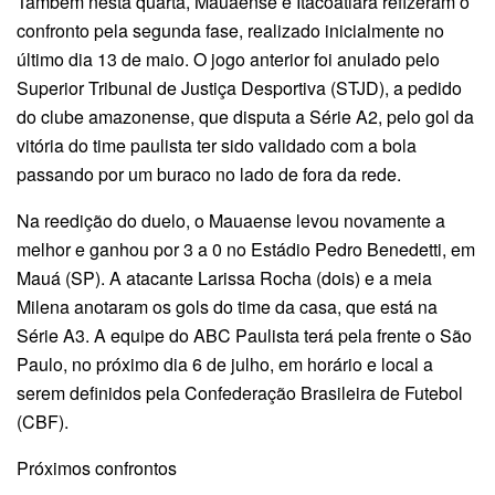
Também nesta quarta, Mauaense e Itacoatiara refizeram o
confronto pela segunda fase, realizado inicialmente no
último dia 13 de maio. O jogo anterior foi anulado pelo
Superior Tribunal de Justiça Desportiva (STJD), a pedido
do clube amazonense, que disputa a Série A2, pelo gol da
vitória do time paulista ter sido validado com a bola
passando por um buraco no lado de fora da rede.
Na reedição do duelo, o Mauaense levou novamente a
melhor e ganhou por 3 a 0 no Estádio Pedro Benedetti, em
Mauá (SP). A atacante Larissa Rocha (dois) e a meia
Milena anotaram os gols do time da casa, que está na
Série A3. A equipe do ABC Paulista terá pela frente o São
Paulo, no próximo dia 6 de julho, em horário e local a
serem definidos pela Confederação Brasileira de Futebol
(CBF).
Próximos confrontos