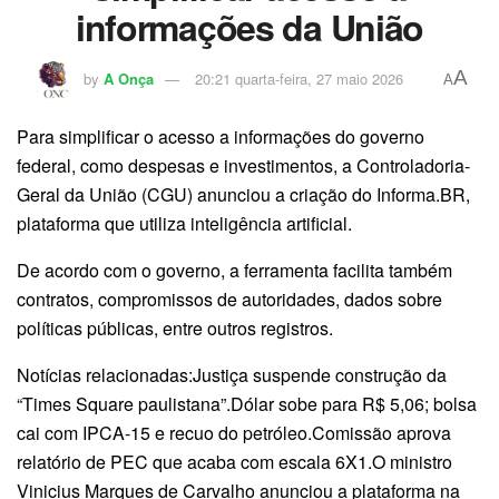
informações da União
A
by
A Onça
20:21 quarta-feira, 27 maio 2026
A
Para simplificar o acesso a informações do governo
federal, como despesas e investimentos, a Controladoria-
Geral da União (CGU) anunciou a criação do Informa.BR,
plataforma que utiliza inteligência artificial.
De acordo com o governo, a ferramenta facilita também
contratos, compromissos de autoridades, dados sobre
políticas públicas, entre outros registros.
Notícias relacionadas:Justiça suspende construção da
“Times Square paulistana”.Dólar sobe para R$ 5,06; bolsa
cai com IPCA-15 e recuo do petróleo.Comissão aprova
relatório de PEC que acaba com escala 6X1.O ministro
Vinicius Marques de Carvalho anunciou a plataforma na