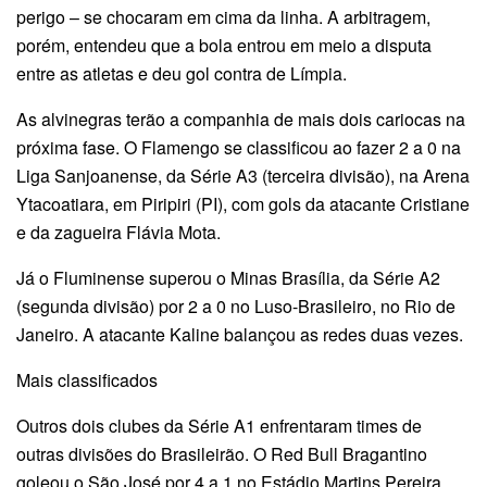
perigo – se chocaram em cima da linha. A arbitragem,
porém, entendeu que a bola entrou em meio a disputa
entre as atletas e deu gol contra de Límpia.
As alvinegras terão a companhia de mais dois cariocas na
próxima fase. O Flamengo se classificou ao fazer 2 a 0 na
Liga Sanjoanense, da Série A3 (terceira divisão), na Arena
Ytacoatiara, em Piripiri (PI), com gols da atacante Cristiane
e da zagueira Flávia Mota.
Já o Fluminense superou o Minas Brasília, da Série A2
(segunda divisão) por 2 a 0 no Luso-Brasileiro, no Rio de
Janeiro. A atacante Kaline balançou as redes duas vezes.
Mais classificados
Outros dois clubes da Série A1 enfrentaram times de
outras divisões do Brasileirão. O Red Bull Bragantino
goleou o São José por 4 a 1 no Estádio Martins Pereira,