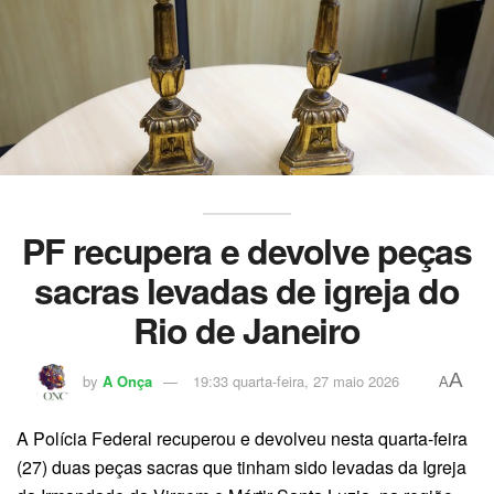
PF recupera e devolve peças
sacras levadas de igreja do
Rio de Janeiro
A
by
A Onça
19:33 quarta-feira, 27 maio 2026
A
A Polícia Federal recuperou e devolveu nesta quarta-feira
(27) duas peças sacras que tinham sido levadas da Igreja