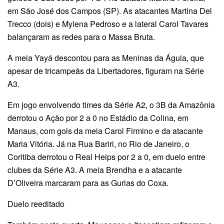
em São José dos Campos (SP). As atacantes Martina Del
Trecco (dois) e Mylena Pedroso e a lateral Carol Tavares
balançaram as redes para o Massa Bruta.
A meia Yayá descontou para as Meninas da Águia, que
apesar de tricampeãs da Libertadores, figuram na Série
A3.
Em jogo envolvendo times da Série A2, o 3B da Amazônia
derrotou o Ação por 2 a 0 no Estádio da Colina, em
Manaus, com gols da meia Carol Firmino e da atacante
Maria Vitória. Já na Rua Bariri, no Rio de Janeiro, o
Coritiba derrotou o Real Heips por 2 a 0, em duelo entre
clubes da Série A3. A meia Brendha e a atacante
D’Oliveira marcaram para as Gurias do Coxa.
Duelo reeditado