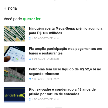
História
Você pode
querer ler
Ninguém acerta Mega-Sena; prêmio acumula
para R$ 165 milhões
6 DE AGOSTO DE 2026
Pix amplia participação nos pagamentos em
bares e restaurantes
6 DE AGOSTO DE 2026
Petrobras tem lucro líquido de R$ 52,4 bi no
segundo trimestre
6 DE AGOSTO DE 2026
Rio: ex-padre é condenado a 48 anos de
prisão por tortura de enteados
6 DE AGOSTO DE 2026