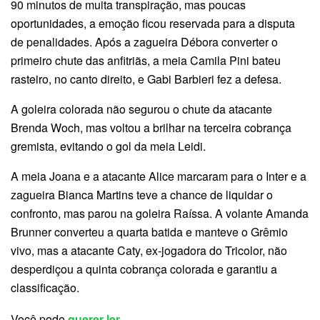
90 minutos de muita transpiração, mas poucas
oportunidades, a emoção ficou reservada para a disputa
de penalidades. Após a zagueira Débora converter o
primeiro chute das anfitriãs, a meia Camila Pini bateu
rasteiro, no canto direito, e Gabi Barbieri fez a defesa.
A goleira colorada não segurou o chute da atacante
Brenda Woch, mas voltou a brilhar na terceira cobrança
gremista, evitando o gol da meia Leidi.
A meia Joana e a atacante Alice marcaram para o Inter e a
zagueira Bianca Martins teve a chance de liquidar o
confronto, mas parou na goleira Raíssa. A volante Amanda
Brunner converteu a quarta batida e manteve o Grêmio
vivo, mas a atacante Caty, ex-jogadora do Tricolor, não
desperdiçou a quinta cobrança colorada e garantiu a
classificação.
Você pode
querer ler