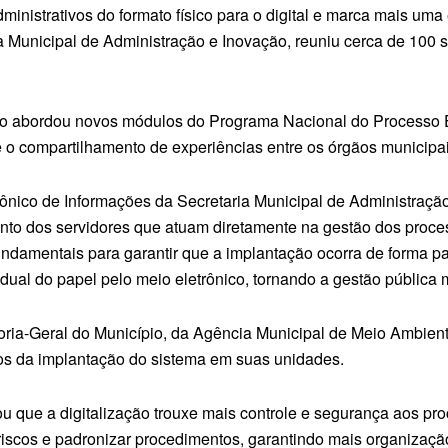
nistrativos do formato físico para o digital e marca mais uma 
a Municipal de Administração e Inovação, reuniu cerca de 100 
o abordou novos módulos do Programa Nacional do Processo E
 o compartilhamento de experiências entre os órgãos municipai
ônico de Informações da Secretaria Municipal de Administração
to dos servidores que atuam diretamente na gestão dos process
undamentais para garantir que a implantação ocorra de forma pa
adual do papel pelo meio eletrônico, tornando a gestão pública 
oria-Geral do Município, da Agência Municipal de Meio Ambien
os da implantação do sistema em suas unidades.
u que a digitalização trouxe mais controle e segurança aos p
riscos e padronizar procedimentos, garantindo mais organização