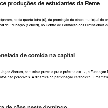
ece produções de estudantes da Reme
iparam, nesta quarta-feira (6), da premiação da etapa municipal do pr
ipal de Educação (Semed), no Centro de Formação dos Profissionais d
onelada de comida na capital
 Jogos Abertos, com início previsto pra o próximo dia 17, a Fundação 
ntos não perecíveis. A dinâmica de participação estabeleceu uma “taxa
eira de cães neste domingo