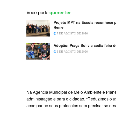
Você pode
querer ler
Projeto MPT na Escola reconhece 
Reme
7 DE AGOSTO DE 2026
Adoção: Praça Bolívia sedia feira
6 DE AGOSTO DE 2026
Na Agência Municipal de Meio Ambiente e Planeja
administração e para o cidadão. “Reduzimos o us
acompanhe seus protocolos sem precisar se desl