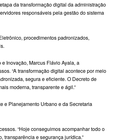
etapa da transformação digital da administração
servidores responsáveis pela gestão do sistema
letrônico, procedimentos padronizados,
s.
 e Inovação, Marcus Flávio Ayala, a
os. “A transformação digital acontece por meio
dronizada, segura e eficiente. O Decreto de
mais moderna, transparente e ágil.”
te e Planejamento Urbano e da Secretaria
rocessos. “Hoje conseguimos acompanhar todo o
, transparência e segurança jurídica.”