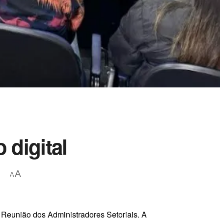
 digital
A
A
ª Reunião dos Administradores Setoriais. A