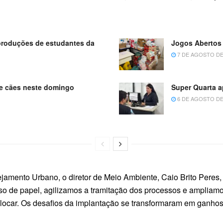
produções de estudantes da
Jogos Abertos 
7 DE AGOSTO DE
 de cães neste domingo
Super Quarta 
6 DE AGOSTO DE
mento Urbano, o diretor de Meio Ambiente, Caio Brito Peres, r
o de papel, agilizamos a tramitação dos processos e ampliamos
ocar. Os desafios da implantação se transformaram em ganhos d