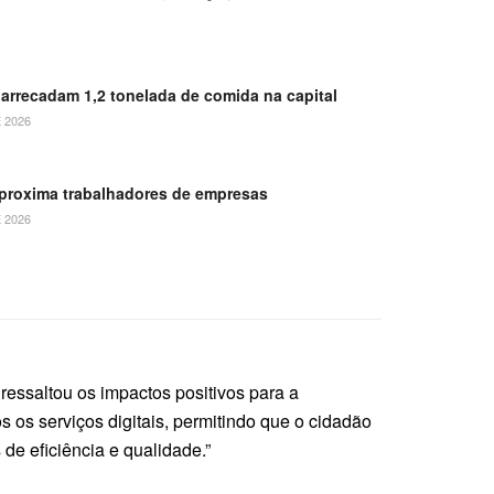
arrecadam 1,2 tonelada de comida na capital
 2026
aproxima trabalhadores de empresas
 2026
essaltou os impactos positivos para a
 os serviços digitais, permitindo que o cidadão
e eficiência e qualidade.”