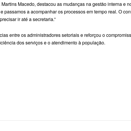
ta Martins Macedo, destacou as mudanças na gestão interna e n
ho e passamos a acompanhar os processos em tempo real. O con
ecisar ir até a secretaria.”
ias entre os administradores setoriais e reforçou o compromi
ciência dos serviços e o atendimento à população.