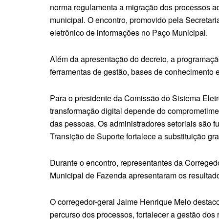
norma regulamenta a migração dos processos admi
municipal. O encontro, promovido pela Secretari
eletrônico de informações no Paço Municipal.
Além da apresentação do decreto, a programaçã
ferramentas de gestão, bases de conhecimento e
Para o presidente da Comissão do Sistema Eletr
transformação digital depende do comprometimen
das pessoas. Os administradores setoriais são f
Transição de Suporte fortalece a substituição gr
Durante o encontro, representantes da Correged
Municipal de Fazenda apresentaram os resultad
O corregedor-geral Jaime Henrique Melo destaco
percurso dos processos, fortalecer a gestão dos 