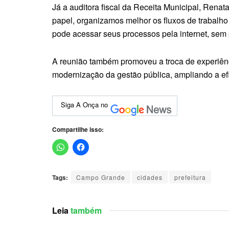
Já a auditora fiscal da Receita Municipal, Rena
papel, organizamos melhor os fluxos de trabal
pode acessar seus processos pela internet, sem pr
A reunião também promoveu a troca de experiênc
modernização da gestão pública, ampliando a efi
Siga A Onça no
Compartilhe isso:
Tags:
Campo Grande
cidades
prefeitura
Leia
também