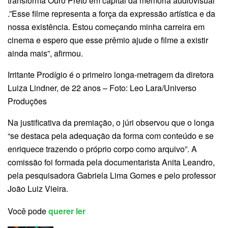
transforma Ouro Preto em capital da memória audiovisual
.”Esse filme representa a força da expressão artística e da
nossa existência. Estou começando minha carreira em
cinema e espero que esse prêmio ajude o filme a existir
ainda mais”, afirmou.
Irritante Prodígio é o primeiro longa-metragem da diretora
Luiza Lindner, de 22 anos – Foto: Leo Lara/Universo
Produções
Na justificativa da premiação, o júri observou que o longa
“se destaca pela adequação da forma com conteúdo e se
enriquece trazendo o próprio corpo como arquivo”. A
comissão foi formada pela documentarista Anita Leandro,
pela pesquisadora Gabriela Lima Gomes e pelo professor
João Luiz Vieira.
Você pode
querer ler