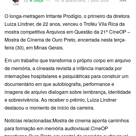
by
A Onça
18:18 quarta-feira, 1 julho 2026
A
O longa-metragem Irritante Prodígio, o primeiro da diretora
Luiza Lindner, de 22 anos, venceu o Troféu Vila Rica da
mostra competitiva Arquivos em Questão da 21ª CineOP –
Mostra de Cinema de Ouro Preto, encerrada nesta terça-
feira (30), em Minas Gerais.
Em um trabalho que transforma o próprio corpo em arquivo
de memória, a cineasta revisita a infância marcada por
internações hospitalares e psiquiátricas para construir um
documentário em que autobiografia, performance e
imagens de arquivo dialogam sobre lembrança, identidade
e sobrevivência. Ao receber o prêmio, Luiza Lindner
destacou o momento de início da carreira.
Notícias relacionadas:Mostra de cinema aponta caminhos
para formação em memória audiovisual.CineOP