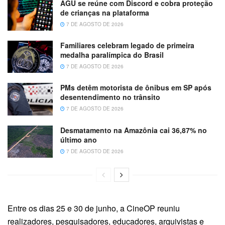
AGU se reúne com Discord e cobra proteção
de crianças na plataforma
7 DE AGOSTO DE 2026
Familiares celebram legado de primeira
medalha paralímpica do Brasil
7 DE AGOSTO DE 2026
PMs detêm motorista de ônibus em SP após
desentendimento no trânsito
7 DE AGOSTO DE 2026
Desmatamento na Amazônia cai 36,87% no
último ano
7 DE AGOSTO DE 2026
Entre os dias 25 e 30 de junho, a CineOP reuniu
realizadores, pesquisadores, educadores, arquivistas e