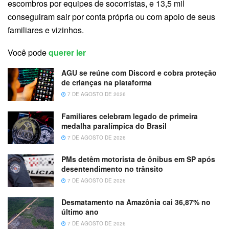
escombros por equipes de socorristas, e 13,5 mil
conseguiram sair por conta própria ou com apoio de seus
familiares e vizinhos.
Você pode
querer ler
AGU se reúne com Discord e cobra proteção
de crianças na plataforma
7 DE AGOSTO DE 2026
Familiares celebram legado de primeira
medalha paralímpica do Brasil
7 DE AGOSTO DE 2026
PMs detêm motorista de ônibus em SP após
desentendimento no trânsito
7 DE AGOSTO DE 2026
Desmatamento na Amazônia cai 36,87% no
último ano
7 DE AGOSTO DE 2026