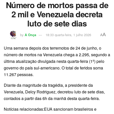
Número de mortos passa de
2 mil e Venezuela decreta
luto de sete dias
A
by
A Onça
18:33 quarta-feira, 1 julho 2026
A
Uma semana depois dos terremotos de 24 de junho, o
número de mortos na Venezuela chega a 2.295, segundo a
última atualização divulgada nesta quarta-feira (1º) pelo
governo do país sul-americano. O total de feridos soma
11.267 pessoas.
Diante da magnitude da tragédia, a presidente da
Venezuela, Delcy Rodriguez, decretou luto de sete dias,
contados a partir das 6h da manhã desta quarta-feira.
Notícias relacionadas:EUA sancionam brasileiros e