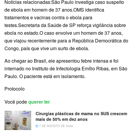
Notícias relacionadas:São Paulo investiga caso suspeito
de ebola em homem de 37 anos.OMS identifica
tratamentos e vacinas contra o ebola para
testes.Secretaria da Saúde de SP reforça vigilância sobre
ebola no estado.O caso envolve um homem de 37 anos,
que viajou recentemente para a República Democrática do
Congo, país que vive um surto de ebola.
Ao chegar ao Brasil, ele apresentou febre intensa e foi
internado no Instituto de Infectologia Emílio Ribas, em São
Paulo. O paciente está em isolamento.
Protocolo
Você pode
querer ler
Cirurgias plásticas de mama no SUS crescem
mais de 50% em dez anos
7 DE AGOSTO DE 2026