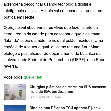
aprender a decodificar usando tecnologia digital e
inteligência artificial. A ideia vai começar a ser posta em
prática em Recife.
O projeto vai observar seres vivos que fazem parte da
cena urbana da cidade para descobrir o que eles estão
“falando” sobre o ambiente no qual estão inseridos. Uma
espécie de tradutor digital, ou como resume Artur Maia,
biólogo e pesquisador do departamento de botânica da
Universidade Federal de Pernambuco (UFPE): uma Babel
reversa.
Você pode
querer ler
Cirurgias plásticas de mama no SUS crescem
mais de 50% em dez anos
7 DE AGOSTO DE 2026
Dino aciona PF após TCU apontar R$ 55,4