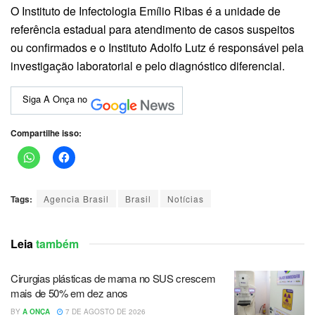
O Instituto de Infectologia Emílio Ribas é a unidade de
referência estadual para atendimento de casos suspeitos
ou confirmados e o Instituto Adolfo Lutz é responsável pela
investigação laboratorial e pelo diagnóstico diferencial.
Siga A Onça no
Compartilhe isso:
Tags:
Agencia Brasil
Brasil
Notícias
Leia
também
Cirurgias plásticas de mama no SUS crescem
mais de 50% em dez anos
BY
A ONÇA
7 DE AGOSTO DE 2026