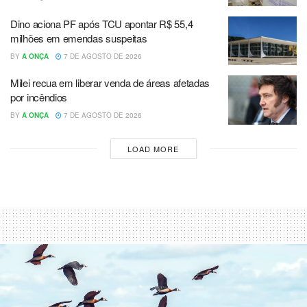
Dino aciona PF após TCU apontar R$ 55,4
milhões em emendas suspeitas
BY
A ONÇA
7 DE AGOSTO DE 2026
Milei recua em liberar venda de áreas afetadas
por incêndios
BY
A ONÇA
7 DE AGOSTO DE 2026
LOAD MORE