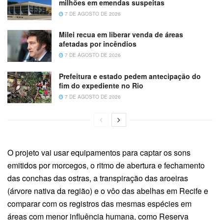
milhões em emendas suspeitas
7 DE AGOSTO DE 2026
Milei recua em liberar venda de áreas
afetadas por incêndios
7 DE AGOSTO DE 2026
Prefeitura e estado pedem antecipação do
fim do expediente no Rio
7 DE AGOSTO DE 2026
O projeto vai usar equipamentos para captar os sons
emitidos por morcegos, o ritmo de abertura e fechamento
das conchas das ostras, a transpiração das aroeiras
(árvore nativa da região) e o vôo das abelhas em Recife e
comparar com os registros das mesmas espécies em
áreas com menor influência humana, como Reserva