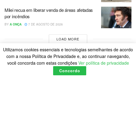
Milei recua em liberar venda de áreas afetadas
por incêndios
BY
A ONÇA
7 DE AGOSTO DE 2026
LOAD MORE
Utilizamos cookies essenciais e tecnologias semelhantes de acordo
com a nossa Política de Privacidade e, ao continuar navegando,
você concorda com estas condições
Ver política de privacidade
Concordo
Home
Política de Cookies
Posts
© 2023
A Onça