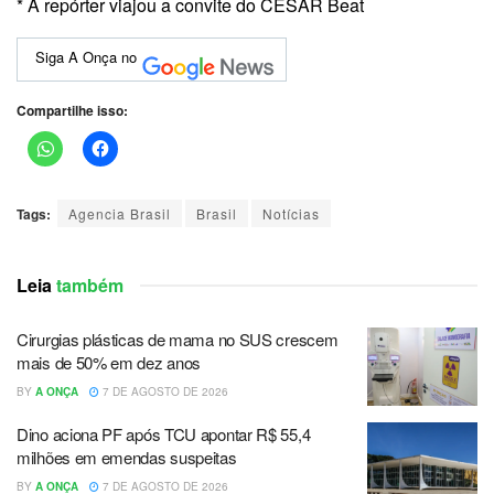
* A repórter viajou a convite do CESAR Beat
Siga A Onça no
Compartilhe isso:
Tags:
Agencia Brasil
Brasil
Notícias
Leia
também
Cirurgias plásticas de mama no SUS crescem
mais de 50% em dez anos
BY
A ONÇA
7 DE AGOSTO DE 2026
Dino aciona PF após TCU apontar R$ 55,4
milhões em emendas suspeitas
BY
A ONÇA
7 DE AGOSTO DE 2026