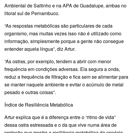
Ambiental de Saltinho e na APA de Guadalupe, ambas no
litoral sul de Pernambuco.
“As respostas metabólicas são particulares de cada
organismo, mas muitas vezes isso não é utilizado como
informação, simplesmente porque a gente não consegue
entender aquela língua”, diz Artur.
“As ostras, por exemplo, tendem a abrir com menor
frequência em condições adversas. Ela segura a onda,
reduz a frequência de filtração e fica sem se alimentar para
se manter naquele ambiente e evitar o acúmulo de metal
pesado e outras coisas”.
Índice de Resiliência Metabólica
Artur explica que é a diferença entre o “ritmo de vida”
dessa ostra estressada e o da que vive numa área de
proteção que mostra a resiliência metabólica da espécie.