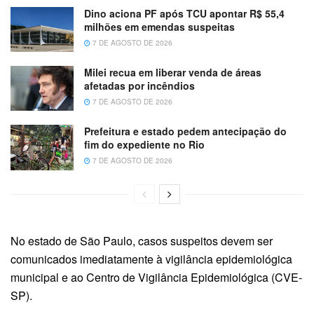
Dino aciona PF após TCU apontar R$ 55,4
milhões em emendas suspeitas
7 DE AGOSTO DE 2026
Milei recua em liberar venda de áreas
afetadas por incêndios
7 DE AGOSTO DE 2026
Prefeitura e estado pedem antecipação do
fim do expediente no Rio
7 DE AGOSTO DE 2026
No estado de São Paulo, casos suspeitos devem ser
comunicados imediatamente à vigilância epidemiológica
municipal e ao Centro de Vigilância Epidemiológica (CVE-
SP).