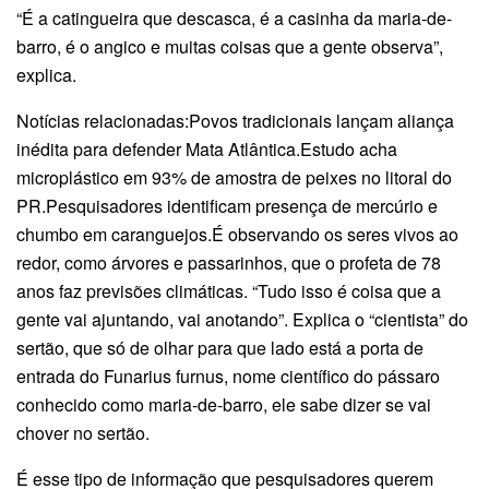
“É a catingueira que descasca, é a casinha da maria-de-
barro, é o angico e muitas coisas que a gente observa”,
explica.
Notícias relacionadas:Povos tradicionais lançam aliança
inédita para defender Mata Atlântica.Estudo acha
microplástico em 93% de amostra de peixes no litoral do
PR.Pesquisadores identificam presença de mercúrio e
chumbo em caranguejos.É observando os seres vivos ao
redor, como árvores e passarinhos, que o profeta de 78
anos faz previsões climáticas. “Tudo isso é coisa que a
gente vai ajuntando, vai anotando”. Explica o “cientista” do
sertão, que só de olhar para que lado está a porta de
entrada do Funarius furnus, nome científico do pássaro
conhecido como maria-de-barro, ele sabe dizer se vai
chover no sertão.
É esse tipo de informação que pesquisadores querem