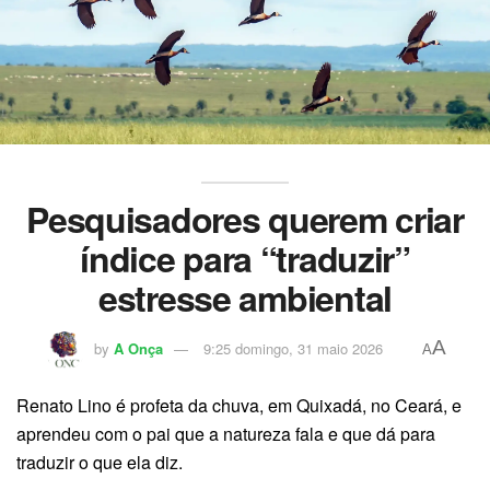
Pesquisadores querem criar
índice para “traduzir”
estresse ambiental
A
by
A Onça
9:25 domingo, 31 maio 2026
A
Renato Lino é profeta da chuva, em Quixadá, no Ceará, e
aprendeu com o pai que a natureza fala e que dá para
traduzir o que ela diz.