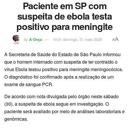
Paciente em SP com
suspeita de ebola testa
positivo para meningite
A
by
A Onça
10:01 domingo, 31 maio 2026
A
A Secretaria de Saúde do Estado de São Paulo informou
que o homem internado com suspeita de ter contraído o
vírus Ebola testou positivo para meningite meningocócica.
O diagnóstico foi confirmado após a realização de um
exame de sangue PCR.
De acordo com nota divulgada pelo órgão neste sábado
(30), a suspeita de ebola segue em investigação. O
paciente será avaliado por meio de análises laboratoriais e
genômicas.