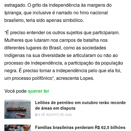
estragado. O grito da independência às margens do
Ipiranga, que inclusive é narrado no hino nacional
brasileiro, teria sido apenas simbólico.
“É preciso entender os outros sujeitos que participaram.
Mulheres que lutaram nos campos de batalha nos
diferentes lugares do Brasil, como as sociedades
indígenas na sua diversidade se articularam ou não ao
processo de independência, a participação da população
negra. É preciso tomar a independência pelo que ela foi,
um processo polifônico”, acrescenta Lopes.
Você pode
querer ler
Leilões de petróleo em outubro terão recorde
de áreas em disputa
6 DE AGOSTO DE 2026
Famílias brasileiras perderam R$ 62,5 bilhões