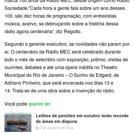
marca 100 anos da Rádio MEC, desde origem como Rádio
Sociedade.”Cada hora a gente fala sobre um ano desses
100, são dez horas de programação, com entrevistas
música, acervo, se debruçando sobre a história dessa
rádio agora centenária”, diz Regotto.
Segundo o gerente executivo, as novidades não param por
aí. O centenário da Rádio MEC será celebrado durante
todo o mês de setembro com exposição, prêmio, visitas de
ouvintes, debates e até uma ópera inédita no Theatro
Municipal do Rio de Janeiro – O Sonho de Edgard, de
Adriano Pinheiro, que será encenada nos dias 13 e
14. Trata-se de uma obra sobre a invenção do rádio.
Você pode
querer ler
Leilões de petróleo em outubro terão recorde
de áreas em disputa
6 DE AGOSTO DE 2026