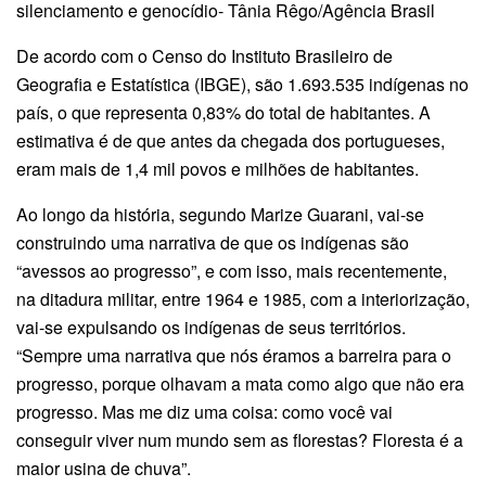
silenciamento e genocídio- Tânia Rêgo/Agência Brasil
De acordo com o Censo do Instituto Brasileiro de
Geografia e Estatística (IBGE), são 1.693.535 indígenas no
país, o que representa 0,83% do total de habitantes. A
estimativa é de que antes da chegada dos portugueses,
eram mais de 1,4 mil povos e milhões de habitantes.
Ao longo da história, segundo Marize Guarani, vai-se
construindo uma narrativa de que os indígenas são
“avessos ao progresso”, e com isso, mais recentemente,
na ditadura militar, entre 1964 e 1985, com a interiorização,
vai-se expulsando os indígenas de seus territórios.
“Sempre uma narrativa que nós éramos a barreira para o
progresso, porque olhavam a mata como algo que não era
progresso. Mas me diz uma coisa: como você vai
conseguir viver num mundo sem as florestas? Floresta é a
maior usina de chuva”.