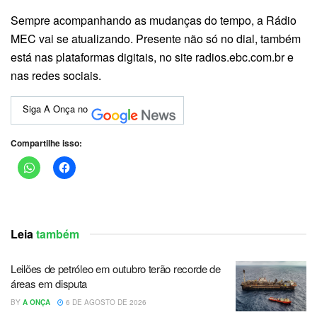
Sempre acompanhando as mudanças do tempo, a Rádio
MEC vai se atualizando. Presente não só no dial, também
está nas plataformas digitais, no site radios.ebc.com.br e
nas redes sociais.
Siga A Onça no
Compartilhe isso:
Leia
também
Leilões de petróleo em outubro terão recorde de
áreas em disputa
BY
A ONÇA
6 DE AGOSTO DE 2026