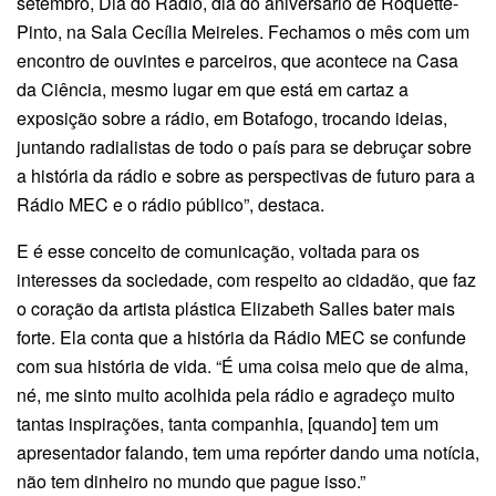
setembro, Dia do Rádio, dia do aniversário de Roquette-
Pinto, na Sala Cecília Meireles. Fechamos o mês com um
encontro de ouvintes e parceiros, que acontece na Casa
da Ciência, mesmo lugar em que está em cartaz a
exposição sobre a rádio, em Botafogo, trocando ideias,
juntando radialistas de todo o país para se debruçar sobre
a história da rádio e sobre as perspectivas de futuro para a
Rádio MEC e o rádio público”, destaca.
E é esse conceito de comunicação, voltada para os
interesses da sociedade, com respeito ao cidadão, que faz
o coração da artista plástica Elizabeth Salles bater mais
forte. Ela conta que a história da Rádio MEC se confunde
com sua história de vida. “É uma coisa meio que de alma,
né, me sinto muito acolhida pela rádio e agradeço muito
tantas inspirações, tanta companhia, [quando] tem um
apresentador falando, tem uma repórter dando uma notícia,
não tem dinheiro no mundo que pague isso.”