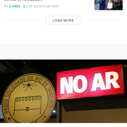
BY
A ONÇA
6 DE AGOSTO DE 2026
LOAD MORE