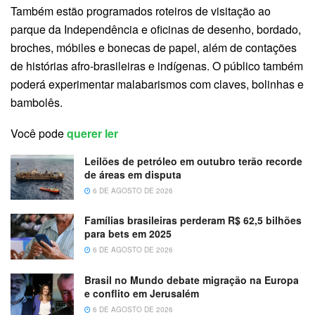
Também estão programados roteiros de visitação ao
parque da Independência e oficinas de desenho, bordado,
broches, móbiles e bonecas de papel, além de contações
de histórias afro-brasileiras e indígenas. O público também
poderá experimentar malabarismos com claves, bolinhas e
bambolês.
Você pode
querer ler
Leilões de petróleo em outubro terão recorde
de áreas em disputa
6 DE AGOSTO DE 2026
Famílias brasileiras perderam R$ 62,5 bilhões
para bets em 2025
6 DE AGOSTO DE 2026
Brasil no Mundo debate migração na Europa
e conflito em Jerusalém
6 DE AGOSTO DE 2026