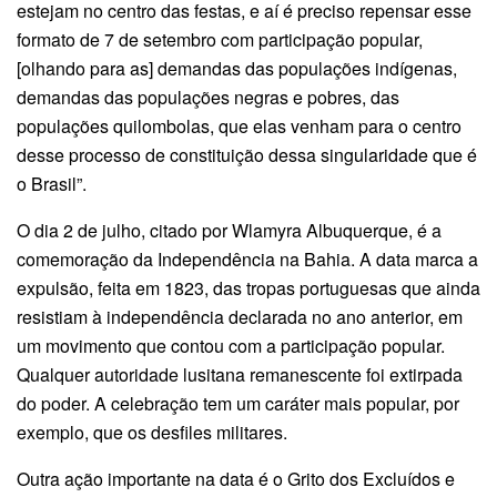
estejam no centro das festas, e aí é preciso repensar esse
formato de 7 de setembro com participação popular,
[olhando para as] demandas das populações indígenas,
demandas das populações negras e pobres, das
populações quilombolas, que elas venham para o centro
desse processo de constituição dessa singularidade que é
o Brasil”.
O dia 2 de julho, citado por Wlamyra Albuquerque, é a
comemoração da Independência na Bahia. A data marca a
expulsão, feita em 1823, das tropas portuguesas que ainda
resistiam à independência declarada no ano anterior, em
um movimento que contou com a participação popular.
Qualquer autoridade lusitana remanescente foi extirpada
do poder. A celebração tem um caráter mais popular, por
exemplo, que os desfiles militares.
Outra ação importante na data é o Grito dos Excluídos e