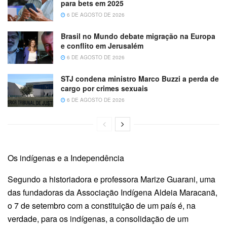
para bets em 2025
6 DE AGOSTO DE 2026
Brasil no Mundo debate migração na Europa
e conflito em Jerusalém
6 DE AGOSTO DE 2026
STJ condena ministro Marco Buzzi a perda de
cargo por crimes sexuais
6 DE AGOSTO DE 2026
Os indígenas e a Independência
Segundo a historiadora e professora Marize Guarani, uma
das fundadoras da Associação Indígena Aldeia Maracanã,
o 7 de setembro com a constituição de um país é, na
verdade, para os indígenas, a consolidação de um