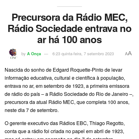
Precursora da Rádio MEC,
Rádio Sociedade entrava no
ar há 100 anos
A
by
A Onça
6:23 quinta-feira, 7 setembro 2023
A
Nascida do sonho de Edgard Roquette-Pinto de levar
informação educativa, cultural e científica à população,
entrava no ar, em setembro de 1923, a primeira emissora
de rádio do país – a Rádio Sociedade do Rio de Janeiro –,
precursora da atual Rádio MEC, que completa 100 anos,
neste dia 7 de setembro.
O gerente executivo das Rádios EBC, Thiago Regotto,
conta que a rádio foi criada no papel em abril de 1923,