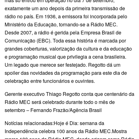
mas só entrou em operação no dia 7 de setembro,
exatamente um ano depois da primeira transmissão de
rádio no país. Em 1936, a emissora foi incorporada pelo
Ministério da Educação, tornando-se a Rádio MEC.
Desde 2007, a rádio é gerida pela Empresa Brasil de
Comunicação (EBC). Toda essa história é marcada por
grandes coberturas, valorização da cultura e da educação
e programação musical que privilegia a cena brasileira.
Um legado que merece ser festejado. Regotto dá um
spoiler das novidades da programação para este dia de
celebração entre funcionários e ouvintes.
Gerente executivo Thiago Regotto conta que centenário da
Rádio MEC será celebrado durante todo o mês de
setembro – Fernando Frazão/Agência Brasil
Notícias relacionadas:Hoje é Dia: semana da
Independência celebra 100 anos da Rádio MEC.Mostra