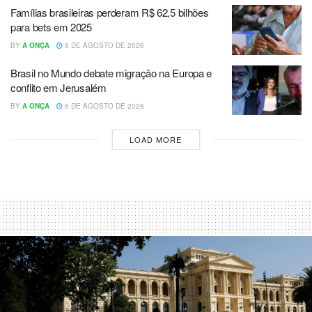
Famílias brasileiras perderam R$ 62,5 bilhões
para bets em 2025
BY
A ONÇA
6 DE AGOSTO DE 2026
Brasil no Mundo debate migração na Europa e
conflito em Jerusalém
BY
A ONÇA
6 DE AGOSTO DE 2026
LOAD MORE