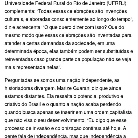
Universidade Federal Rural do Rio de Janeiro (UFRRJ)
complementa: “Todas essas celebrações são invenções
culturais, elaboradas conscientemente ao longo do tempo”,
diz e acrescenta: “O que quero dizer com isso? Que do
mesmo modo que essas celebrações são inventadas para
atender a certas demandas da sociedade, em uma
determinada época, elas também podem ser substituídas e
reinventadas caso grande parte da população não se veja
mais representada nelas”.
Perguntadas se somos uma nação independente, as
historiadoras divergem. Marize Guarani diz que ainda
estamos distantes. Ela ressalta o potencial produtivo e
criativo do Brasil e o quanto a nação acaba perdendo
quando busca apenas se inserir em uma ordem capitalista
que não visa o seu desenvolvimento. “Eu digo que esse
processo de invasão e colonização continua até hoje. A
gente fala de independência, mas que independência a