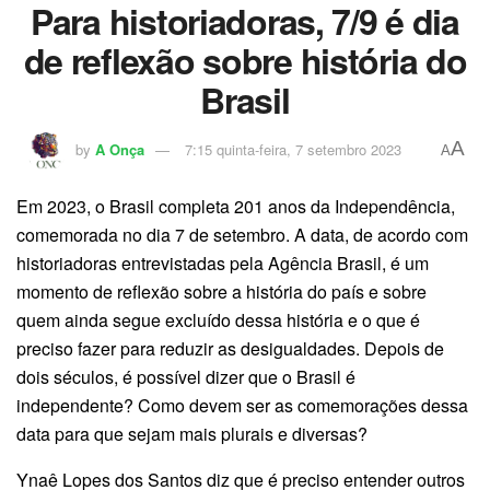
Para historiadoras, 7/9 é dia
de reflexão sobre história do
Brasil
A
by
A Onça
7:15 quinta-feira, 7 setembro 2023
A
Em 2023, o Brasil completa 201 anos da Independência,
comemorada no dia 7 de setembro. A data, de acordo com
historiadoras entrevistadas pela Agência Brasil, é um
momento de reflexão sobre a história do país e sobre
quem ainda segue excluído dessa história e o que é
preciso fazer para reduzir as desigualdades. Depois de
dois séculos, é possível dizer que o Brasil é
independente? Como devem ser as comemorações dessa
data para que sejam mais plurais e diversas?
Ynaê Lopes dos Santos diz que é preciso entender outros