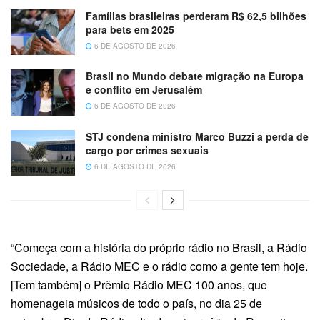
Famílias brasileiras perderam R$ 62,5 bilhões
para bets em 2025
6 DE AGOSTO DE 2026
Brasil no Mundo debate migração na Europa
e conflito em Jerusalém
6 DE AGOSTO DE 2026
STJ condena ministro Marco Buzzi a perda de
cargo por crimes sexuais
6 DE AGOSTO DE 2026
“Começa com a história do próprio rádio no Brasil, a Rádio
Sociedade, a Rádio MEC e o rádio como a gente tem hoje.
[Tem também] o Prêmio Rádio MEC 100 anos, que
homenageia músicos de todo o país, no dia 25 de