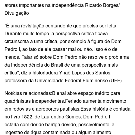
atores importantes na independência Ricardo Borges/
Divulgação
“É uma revisitação contundente que precisa ser feita.
Durante muito tempo, a perspectiva crítica ficava
circunscrita a uma crítica, por exemplo à figura de Dom
Pedro I, ao fato de ele passar mal ou não. Isso é o de
menos. Falar só sobre Dom Pedro não resolve o problema
da independência do Brasil de uma perspectiva mais
crítica”, diz a historiadora Ynaê Lopes dos Santos,
professora da Universidade Federal Fluminense (UFF).
Notícias relacionadas:Bienal abre espaço inédito para
quadrinistas independentes.Feriado aumenta movimento
em rodovias e aeroportos paulistas.Essa história é contada
no livro 1822, de Laurentino Gomes. Dom Pedro I
estaria com dor de barriga devido, possivelmente, à
ingestão de água contaminada ou algum alimento