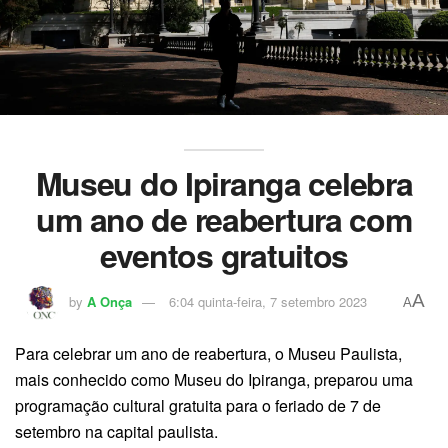
Museu do Ipiranga celebra
um ano de reabertura com
eventos gratuitos
A
by
A Onça
6:04 quinta-feira, 7 setembro 2023
A
Para celebrar um ano de reabertura, o Museu Paulista,
mais conhecido como Museu do Ipiranga, preparou uma
programação cultural gratuita para o feriado de 7 de
setembro na capital paulista.