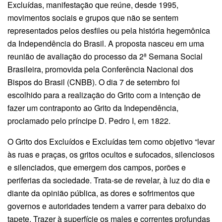
Excluídas, manifestação que reúne, desde 1995,
movimentos sociais e grupos que não se sentem
representados pelos desfiles ou pela história hegemônica
da Independência do Brasil. A proposta nasceu em uma
reunião de avaliação do processo da 2ª Semana Social
Brasileira, promovida pela Conferência Nacional dos
Bispos do Brasil (CNBB). O dia 7 de setembro foi
escolhido para a realização do Grito com a intenção de
fazer um contraponto ao Grito da Independência,
proclamado pelo príncipe D. Pedro I, em 1822.
O Grito dos Excluídos e Excluídas tem como objetivo “levar
às ruas e praças, os gritos ocultos e sufocados, silenciosos
e silenciados, que emergem dos campos, porões e
periferias da sociedade. Trata-se de revelar, à luz do dia e
diante da opinião pública, as dores e sofrimentos que
governos e autoridades tendem a varrer para debaixo do
tapete. Trazer à superfície os males e correntes profundas