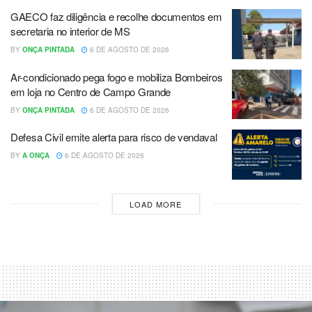
GAECO faz diligência e recolhe documentos em
secretaria no interior de MS
BY
ONÇA PINTADA
6 DE AGOSTO DE 2026
Ar-condicionado pega fogo e mobiliza Bombeiros
em loja no Centro de Campo Grande
BY
ONÇA PINTADA
6 DE AGOSTO DE 2026
Defesa Civil emite alerta para risco de vendaval
BY
A ONÇA
6 DE AGOSTO DE 2026
LOAD MORE