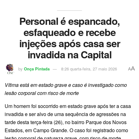
Personal é espancado,
esfaqueado e recebe
injeções após casa ser
invadida na Capital
A
by
Onça Pintada
8:26 quarta-feira, 27 maio 2026
A
Vítima está em estado grave e caso é investigado como
lesão corporal com risco de morte
Um homem foi socorrido em estado grave após ter a casa
invadida e ser alvo de uma sequência de agressões na
tarde desta terça-feira (26), no bairro Parque dos Novos
Estados, em Campo Grande. O caso foi registrado como
lesão corporal de natureza grave, com risco de morte.