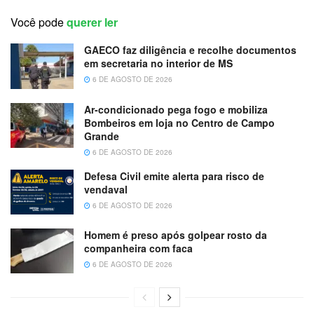
Você pode
querer ler
GAECO faz diligência e recolhe documentos
em secretaria no interior de MS
6 DE AGOSTO DE 2026
Ar-condicionado pega fogo e mobiliza
Bombeiros em loja no Centro de Campo
Grande
6 DE AGOSTO DE 2026
Defesa Civil emite alerta para risco de
vendaval
6 DE AGOSTO DE 2026
Homem é preso após golpear rosto da
companheira com faca
6 DE AGOSTO DE 2026