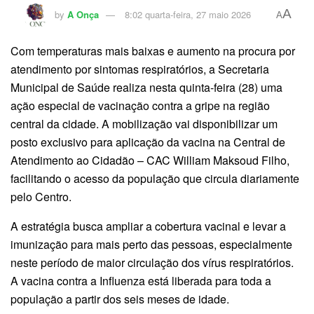
A
by
A Onça
8:02 quarta-feira, 27 maio 2026
A
Com temperaturas mais baixas e aumento na procura por
atendimento por sintomas respiratórios, a Secretaria
Municipal de Saúde realiza nesta quinta-feira (28) uma
ação especial de vacinação contra a gripe na região
central da cidade. A mobilização vai disponibilizar um
posto exclusivo para aplicação da vacina na Central de
Atendimento ao Cidadão – CAC William Maksoud Filho,
facilitando o acesso da população que circula diariamente
pelo Centro.
A estratégia busca ampliar a cobertura vacinal e levar a
imunização para mais perto das pessoas, especialmente
neste período de maior circulação dos vírus respiratórios.
A vacina contra a Influenza está liberada para toda a
população a partir dos seis meses de idade.