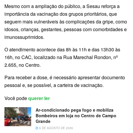
Mesmo com a ampliação do público, a Sesau reforça a
importância da vacinação dos grupos prioritários, que
seguem mais vulneráveis às complicações da gripe, como
idosos, crianças, gestantes, pessoas com comorbidades e
imunossuprimidos.
O atendimento acontece das 8h às 11h e das 13h30 às
16h, no CAC, localizado na Rua Marechal Rondon, nº
2.655, no Centro.
Para receber a dose, é necessário apresentar documento
pessoal e, se possível, a carteira de vacinação.
Você pode
querer ler
Ar-condicionado pega fogo e mobiliza
Bombeiros em loja no Centro de Campo
Grande
6 DE AGOSTO DE 2026