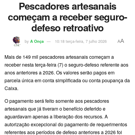
Pescadores artesanais
começam a receber seguro-
defeso retroativo
A
by
A Onça
10:18 terça-feira, 7 julho 2026
A
Mais de 149 mil pescadores artesanais começam a
receber nesta terça-feira (7) o seguro-defeso referente aos
anos anteriores a 2026. Os valores serão pagos em
parcela única em conta simplificada ou conta poupança da
Caixa.
O pagamento será feito somente aos pescadores
artesanais que já tiveram o benefício deferido e
aguardavam apenas a liberação dos recursos. A
autorização excepcional do pagamento de requerimentos
referentes aos períodos de defeso anteriores a 2026 foi