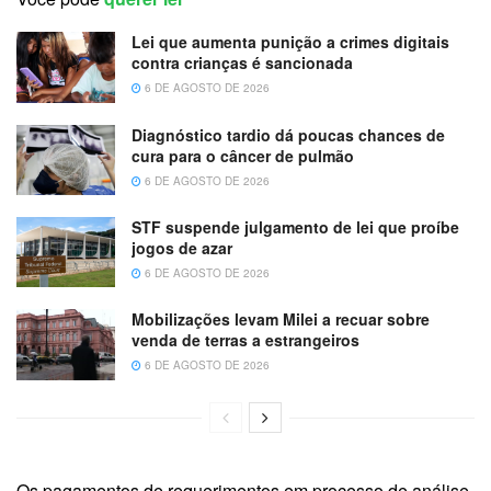
Lei que aumenta punição a crimes digitais
contra crianças é sancionada
6 DE AGOSTO DE 2026
Diagnóstico tardio dá poucas chances de
cura para o câncer de pulmão
6 DE AGOSTO DE 2026
STF suspende julgamento de lei que proíbe
jogos de azar
6 DE AGOSTO DE 2026
Mobilizações levam Milei a recuar sobre
venda de terras a estrangeiros
6 DE AGOSTO DE 2026
Os pagamentos de requerimentos em processo de análise