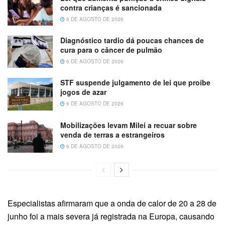
contra crianças é sancionada
6 DE AGOSTO DE 2026
Diagnóstico tardio dá poucas chances de
cura para o câncer de pulmão
6 DE AGOSTO DE 2026
STF suspende julgamento de lei que proíbe
jogos de azar
6 DE AGOSTO DE 2026
Mobilizações levam Milei a recuar sobre
venda de terras a estrangeiros
6 DE AGOSTO DE 2026
Especialistas afirmaram que a onda de calor de 20 a 28 de
junho foi a mais severa já registrada na Europa, causando