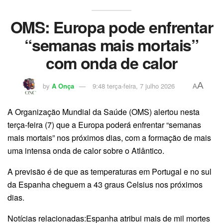
OMS: Europa pode enfrentar
“semanas mais mortais”
com onda de calor
A
by
A Onça
9:48 terça-feira, 7 julho 2026
A
A Organização Mundial da Saúde (OMS) alertou nesta
terça-feira (7) que a Europa poderá enfrentar “semanas
mais mortais” nos próximos dias, com a formação de mais
uma intensa onda de calor sobre o Atlântico.
A previsão é de que as temperaturas em Portugal e no sul
da Espanha cheguem a 43 graus Celsius nos próximos
dias.
Notícias relacionadas:Espanha atribui mais de mil mortes