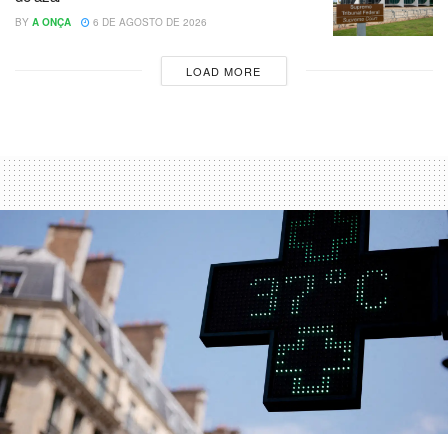
BY
A ONÇA
6 DE AGOSTO DE 2026
LOAD MORE