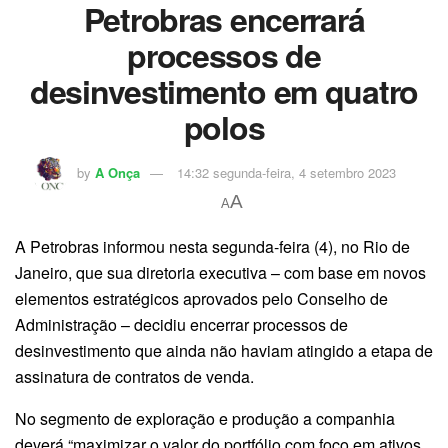
Petrobras encerrará
processos de
desinvestimento em quatro
polos
by
A Onça
14:32 segunda-feira, 4 setembro 2023
A
A
A Petrobras informou nesta segunda-feira (4), no Rio de
Janeiro, que sua diretoria executiva – com base em novos
elementos estratégicos aprovados pelo Conselho de
Administração – decidiu encerrar processos de
desinvestimento que ainda não haviam atingido a etapa de
assinatura de contratos de venda.
No segmento de exploração e produção a companhia
deverá “maximizar o valor do portfólio com foco em ativos