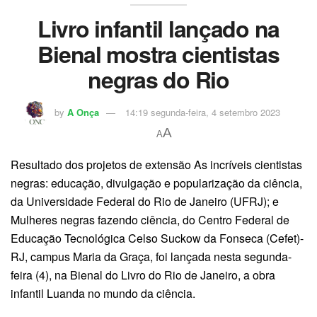
Livro infantil lançado na
Bienal mostra cientistas
negras do Rio
by
A Onça
14:19 segunda-feira, 4 setembro 2023
A
A
Resultado dos projetos de extensão As incríveis cientistas
negras: educação, divulgação e popularização da ciência,
da Universidade Federal do Rio de Janeiro (UFRJ); e
Mulheres negras fazendo ciência, do Centro Federal de
Educação Tecnológica Celso Suckow da Fonseca (Cefet)-
RJ, campus Maria da Graça, foi lançada nesta segunda-
feira (4), na Bienal do Livro do Rio de Janeiro, a obra
infantil Luanda no mundo da ciência.