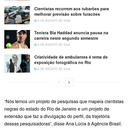
Cientistas recorrem aos tubarões para
melhorar previsão sobre furacões
8 DE AGOSTO DE 2026
Tenista Bia Haddad anuncia pausa na
carreira neste segundo semestre
8 DE AGOSTO DE 2026
Criatividade de ambulantes é tema de
exposição fotográfica no Rio
8 DE AGOSTO DE 2026
“Nós temos um projeto de pesquisas que mapeia cientistas
negras do estado do Rio de Janeiro e um projeto de
extensão que faz a divulgação do perfil, da trajetória
dessas pesquisadoras”, disse Ana Lúcia à Agência Brasil.