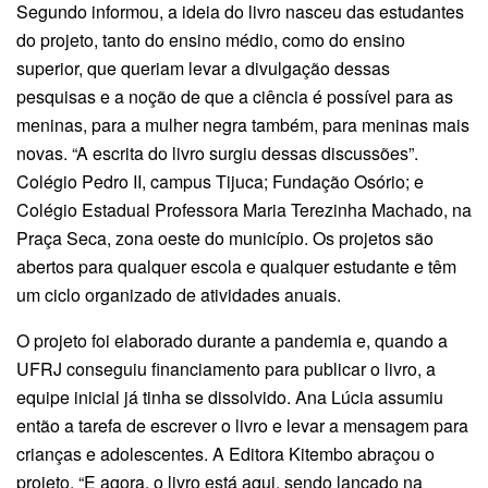
Segundo informou, a ideia do livro nasceu das estudantes
do projeto, tanto do ensino médio, como do ensino
superior, que queriam levar a divulgação dessas
pesquisas e a noção de que a ciência é possível para as
meninas, para a mulher negra também, para meninas mais
novas. “A escrita do livro surgiu dessas discussões”.
Colégio Pedro II, campus Tijuca; Fundação Osório; e
Colégio Estadual Professora Maria Terezinha Machado, na
Praça Seca, zona oeste do município. Os projetos são
abertos para qualquer escola e qualquer estudante e têm
um ciclo organizado de atividades anuais.
O projeto foi elaborado durante a pandemia e, quando a
UFRJ conseguiu financiamento para publicar o livro, a
equipe inicial já tinha se dissolvido. Ana Lúcia assumiu
então a tarefa de escrever o livro e levar a mensagem para
crianças e adolescentes. A Editora Kitembo abraçou o
projeto. “E agora, o livro está aqui, sendo lançado na