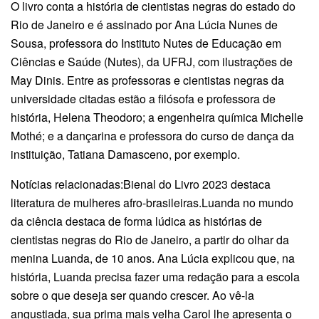
O livro conta a história de cientistas negras do estado do
Rio de Janeiro e é assinado por Ana Lúcia Nunes de
Sousa, professora do Instituto Nutes de Educação em
Ciências e Saúde (Nutes), da UFRJ, com ilustrações de
May Dinis. Entre as professoras e cientistas negras da
universidade citadas estão a filósofa e professora de
história, Helena Theodoro; a engenheira química Michelle
Mothé; e a dançarina e professora do curso de dança da
instituição, Tatiana Damasceno, por exemplo.
Notícias relacionadas:Bienal do Livro 2023 destaca
literatura de mulheres afro-brasileiras.Luanda no mundo
da ciência destaca de forma lúdica as histórias de
cientistas negras do Rio de Janeiro, a partir do olhar da
menina Luanda, de 10 anos. Ana Lúcia explicou que, na
história, Luanda precisa fazer uma redação para a escola
sobre o que deseja ser quando crescer. Ao vê-la
angustiada, sua prima mais velha Carol lhe apresenta o