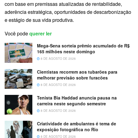
com base em premissas atualizadas de rentabilidade,
aderência estratégica, oportunidades de descarbonização
e estágio de sua vida produtiva.
Você pode
querer ler
Mega-Sena sorteia prêmio acumulado de R$
165 milhões neste domingo
8 DE AGOSTO DE 2026
Cientistas recorrem aos tubarões para
melhorar previsão sobre furacões
8 DE AGOSTO DE 2026
Tenista Bia Haddad anuncia pausa na
carreira neste segundo semestre
8 DE AGOSTO DE 2026
Criatividade de ambulantes é tema de
exposição fotográfica no Rio
8 DE AGOSTO DE 2026