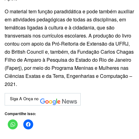
O material tem função paradidática e pode também auxiliar
em atividades pedagógicas de todas as disciplinas, em
temáticas ligadas à cultura e à cidadania, que são
transversais nos currículos escolares. A produção do livro
contou com apoio da Pró-Reitoria de Extensão da UFRJ,
do British Council e, também, da Fundaçāo Carlos Chagas
Filho de Amparo à Pesquisa do Estado do Rio de Janeiro
(Faperj), por meio do Programa Meninas e Mulheres nas
Ciências Exatas e da Terra, Engenharias e Computaçāo –
2021.
Siga A Onça no
Compartilhe isso: