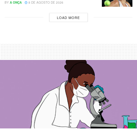
BY
A ONÇA
8 DE AGOSTO DE 2026
LOAD MORE