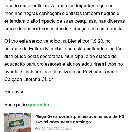
mundo das cientistas. Afirmou ser importante que as
meninas negras conheçam cientistas também negras e
entendam o alto impacto de suas pesquisas, nas diversas
áreas do conhecimento, desde a dança até a astronomia.
O livro está sendo vendido na Bienal por R$ 20, no
estande da Editora Kitembo, que está aceitando o cartão
distribuído pelas secretarias municipal e de estado de
educação para professores e alunos adquirirem livros no
evento. O estande está localizado no Pavilhão Laranja,
Calçada Literária CL 01.
Proposta
Você pode
querer ler
Mega-Sena sorteia prêmio acumulado de R$
165 milhões neste domingo
8 DE AGOSTO DE 2026