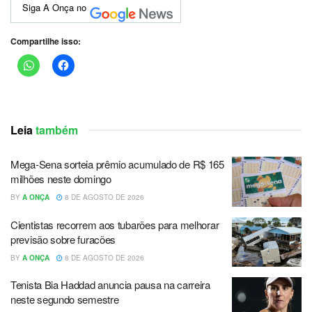
Siga A Onça no
Compartilhe isso:
Leia
também
Mega-Sena sorteia prêmio acumulado de R$ 165
milhões neste domingo
BY
A ONÇA
8 DE AGOSTO DE 2026
Cientistas recorrem aos tubarões para melhorar
previsão sobre furacões
BY
A ONÇA
8 DE AGOSTO DE 2026
Tenista Bia Haddad anuncia pausa na carreira
neste segundo semestre