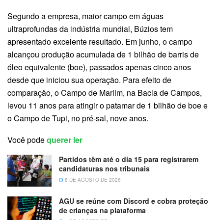
Segundo a empresa, maior campo em águas
ultraprofundas da indústria mundial, Búzios tem
apresentado excelente resultado. Em junho, o campo
alcançou produção acumulada de 1 bilhão de barris de
óleo equivalente (boe), passados apenas cinco anos
desde que iniciou sua operação. Para efeito de
comparação, o Campo de Marlim, na Bacia de Campos,
levou 11 anos para atingir o patamar de 1 bilhão de boe e
o Campo de Tupi, no pré-sal, nove anos.
Você pode
querer ler
Partidos têm até o dia 15 para registrarem
candidaturas nos tribunais
8 DE AGOSTO DE 2026
AGU se reúne com Discord e cobra proteção
de crianças na plataforma