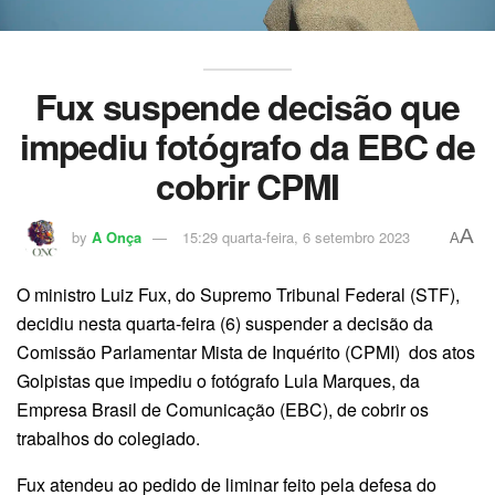
Fux suspende decisão que
impediu fotógrafo da EBC de
cobrir CPMI
A
by
A Onça
15:29 quarta-feira, 6 setembro 2023
A
O ministro Luiz Fux, do Supremo Tribunal Federal (STF),
decidiu nesta quarta-feira (6) suspender a decisão da
Comissão Parlamentar Mista de Inquérito (CPMI) dos atos
Golpistas que impediu o fotógrafo Lula Marques, da
Empresa Brasil de Comunicação (EBC), de cobrir os
trabalhos do colegiado.
Fux atendeu ao pedido de liminar feito pela defesa do