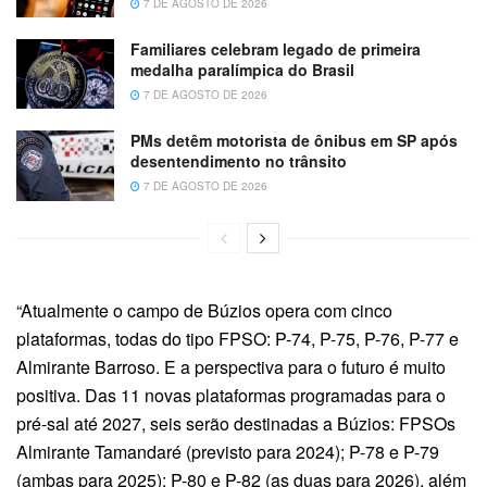
7 DE AGOSTO DE 2026
Familiares celebram legado de primeira
medalha paralímpica do Brasil
7 DE AGOSTO DE 2026
PMs detêm motorista de ônibus em SP após
desentendimento no trânsito
7 DE AGOSTO DE 2026
“Atualmente o campo de Búzios opera com cinco
plataformas, todas do tipo FPSO: P-74, P-75, P-76, P-77 e
Almirante Barroso. E a perspectiva para o futuro é muito
positiva. Das 11 novas plataformas programadas para o
pré-sal até 2027, seis serão destinadas a Búzios: FPSOs
Almirante Tamandaré (previsto para 2024); P-78 e P-79
(ambas para 2025); P-80 e P-82 (as duas para 2026), além