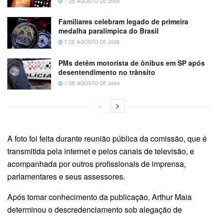
7 DE AGOSTO DE 2026
Familiares celebram legado de primeira
medalha paralímpica do Brasil
7 DE AGOSTO DE 2026
PMs detêm motorista de ônibus em SP após
desentendimento no trânsito
7 DE AGOSTO DE 2026
A foto foi feita durante reunião pública da comissão, que é
transmitida pela internet e pelos canais de televisão, e
acompanhada por outros profissionais de imprensa,
parlamentares e seus assessores.
Após tomar conhecimento da publicação, Arthur Maia
determinou o descredenciamento sob alegação de