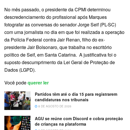
No mês passado, o presidente da CPMI determinou
descredenciamento do profissional após Marques
fotografar as conversas do senador Jorge Seif (PL-SC)
com uma jornalista no dia em que foi realizada a operação
da Polícia Federal contra Jair Renan, filho do ex-
presidente Jair Bolsonaro, que trabalha no escritório
político de Seif, em Santa Catarina. A justificativa foi o
suposto descumprimento da Lei Geral de Proteção de
Dados (LGPD).
Você pode
querer ler
Partidos têm até o dia 15 para registrarem
candidaturas nos tribunais
8 DE AGOSTO DE 2026
AGU se reúne com Discord e cobra proteção
de crianças na plataforma