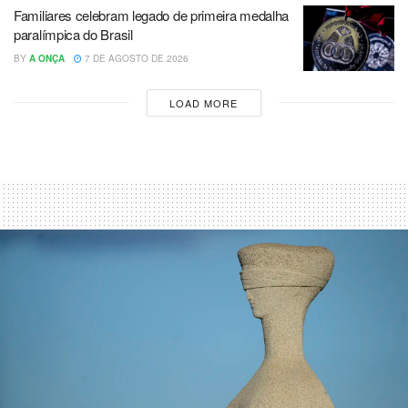
Familiares celebram legado de primeira medalha
paralímpica do Brasil
BY
A ONÇA
7 DE AGOSTO DE 2026
LOAD MORE