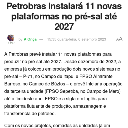
Petrobras instalará 11 novas
plataformas no pré-sal até
2027
A
by
A Onça
15:35 quarta-feira, 6 setembro 2023
A
A Petrobras prevê instalar 11 novas plataformas para
produzir no pré-sal até 2027. Desde dezembro de 2022, a
empresa já colocou em produção dois novos sistemas no
pré-sal – P-71, no Campo de Itapu, e FPSO Almirante
Barroso, no Campo de Búzios – e prevê iniciar a operação
da terceira unidade (FPSO Sepetiba, no Campo de Mero)
até o fim deste ano. FPSO é a sigla em inglês para
plataforma flutuante de produção, armazenagem e
transferência de petróleo.
Com os novos projetos, somados às unidades já em