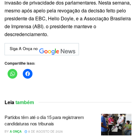
invasão de privacidade dos parlamentares. Nesta semana,
mesmo após apelo pela revogação da decisão feito pelo
presidente da EBC, Helio Doyle, e a Associação Brasileira
de Imprensa (ABI). o presidente manteve o
descredenciamento.
Siga A Onça no
Compartilhe isso:
Leia
também
Partidos têm até o dia 15 para registrarem
candidaturas nos tribunais
BY
A ONÇA
8 DE AGOSTO DE 2026