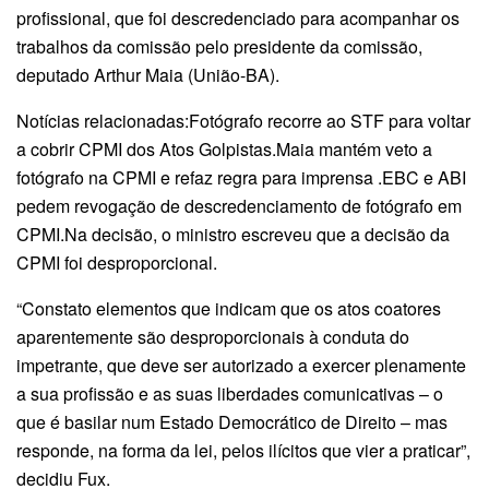
profissional, que foi descredenciado para acompanhar os
trabalhos da comissão pelo presidente da comissão,
deputado Arthur Maia (União-BA).
Notícias relacionadas:Fotógrafo recorre ao STF para voltar
a cobrir CPMI dos Atos Golpistas.Maia mantém veto a
fotógrafo na CPMI e refaz regra para imprensa .EBC e ABI
pedem revogação de descredenciamento de fotógrafo em
CPMI.Na decisão, o ministro escreveu que a decisão da
CPMI foi desproporcional.
“Constato elementos que indicam que os atos coatores
aparentemente são desproporcionais à conduta do
impetrante, que deve ser autorizado a exercer plenamente
a sua profissão e as suas liberdades comunicativas – o
que é basilar num Estado Democrático de Direito – mas
responde, na forma da lei, pelos ilícitos que vier a praticar”,
decidiu Fux.