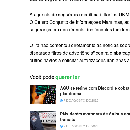
A agência de segurança marítima britânica UKMT
O Centro Conjunto de Informações Marítimas, ad
segurança em decorrência dos recentes incident
O Irã não comentou diretamente as notícias sobr
disparado “tiros de advertência” contra embarca
outros navios a solicitar autorizações iranianas a
Você pode
querer ler
AGU se reúne com Discord e cobra 
plataforma
7 DE AGOSTO DE 2026
PMs detêm motorista de ônibus e
trânsito
7 DE AGOSTO DE 2026