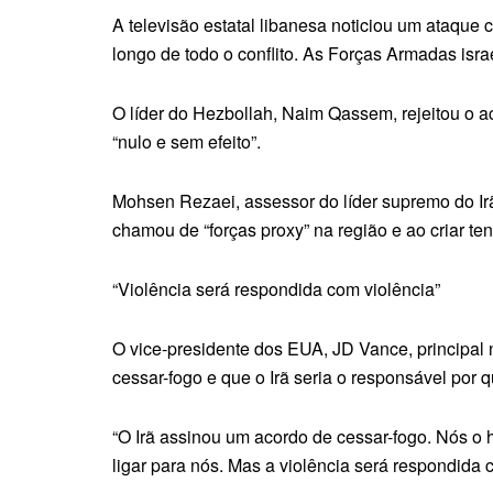
A televisão estatal libanesa noticiou um ataque
longo de todo o conflito. As Forças Armadas is
O líder do Hezbollah, Naim Qassem, rejeitou o ac
“nulo e sem efeito”.
Mohsen Rezaei, assessor do líder supremo do Ir
chamou de “forças proxy” na região e ao criar te
“Violência será respondida com violência”
O vice-presidente dos EUA, JD Vance, principal 
cessar-fogo e que o Irã seria o responsável por 
“O Irã assinou um acordo de cessar-fogo. Nós 
ligar para nós. Mas a violência será respondida 