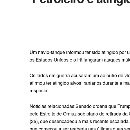
Um navio-tanque informou ter sido atingido por u
os Estados Unidos e o Irã lançaram ataques mút
Os lados em guerra acusaram um ao outro de vio
afirmou ter atingido alvos iranianos durante a m
resposta.
Notícias relacionadas:Senado ordena que Trump
pelo Estreito de Ormuz sob plano de retirada da 
(25), que desencadeou a mais recente escalada. O
que começou a ser reaberta nas últimas duas s