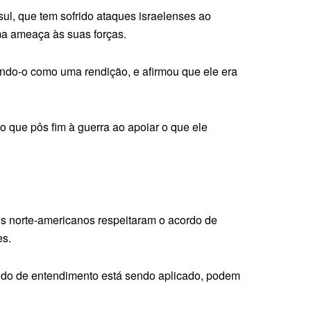
sul, que tem sofrido ataques israelenses ao
ma ameaça às suas forças.
cando-o como uma rendição, e afirmou que ele era
 que pôs fim à guerra ao apoiar o que ele
os norte-americanos respeitaram o acordo de
es.
ndo de entendimento está sendo aplicado, podem