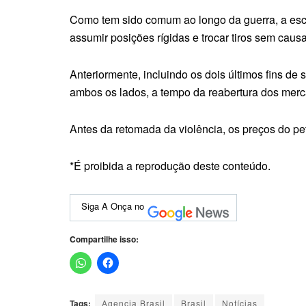
Como tem sido comum ao longo da guerra, a esca
assumir posições rígidas e trocar tiros sem caus
Anteriormente, incluindo os dois últimos fins de
ambos os lados, a tempo da reabertura dos merc
Antes da retomada da violência, os preços do p
*É proibida a reprodução deste conteúdo.
Siga A Onça no
Compartilhe isso:
Tags:
Agencia Brasil
Brasil
Notícias