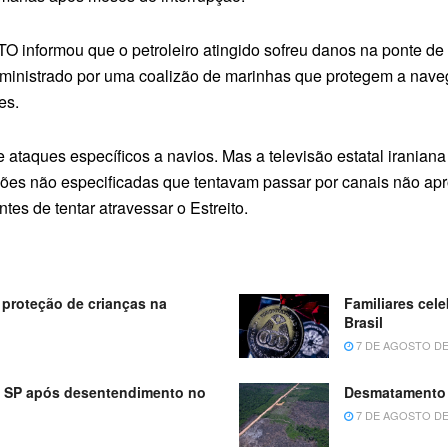
O informou que o petroleiro atingido sofreu danos na ponte d
ministrado por uma coalizão de marinhas que protegem a naveg
es.
e ataques específicos a navios. Mas a televisão estatal irania
ções não especificadas que tentavam passar por canais não apr
ntes de tentar atravessar o Estreito.
proteção de crianças na
Familiares cel
Brasil
7 DE AGOSTO DE
m SP após desentendimento no
Desmatamento 
7 DE AGOSTO DE