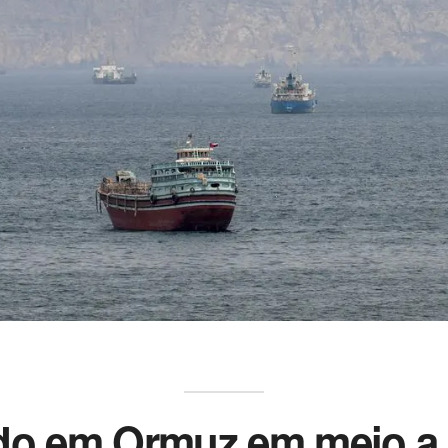
ido em Ormuz em meio a 