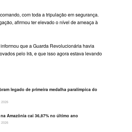
e comando, com toda a tripulação em segurança.
ação, afirmou ter elevado o nível de ameaça à
na informou que a Guarda Revolucionária havia
ovados pelo Irã, e que isso agora estava levando
ebram legado de primeira medalha paralímpica do
 2026
na Amazônia cai 36,87% no último ano
 2026