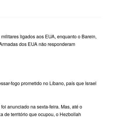
s militares ligados aos EUA, enquanto o Barein,
as Armadas dos EUA não responderam
ssar-fogo prometido no Líbano, país que Israel
oi anunciado na sexta-feira. Mas, até o
a de território que ocupou, o Hezbollah