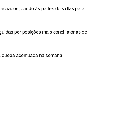
echados, dando às partes dois dias para
guidas por posições mais conciliatórias de
ma queda acentuada na semana.