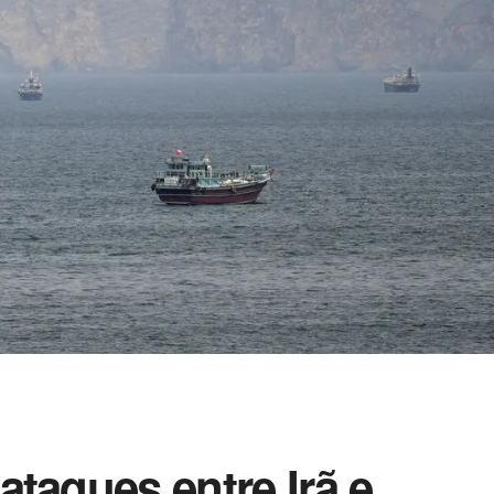
ataques entre Irã e