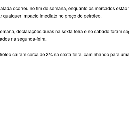
lada ocorreu no fim de semana, enquanto os mercados estão f
ar qualquer impacto imediato no preço do petróleo.
 semana, declarações duras na sexta-feira e no sábado foram se
ados na segunda-feira.
etróleo caíram cerca de 3% na sexta-feira, caminhando para u