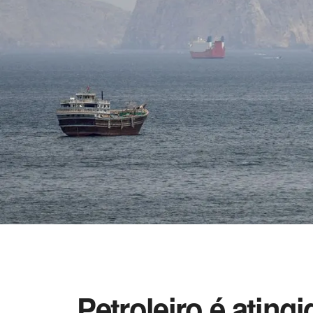
Petroleiro é ating