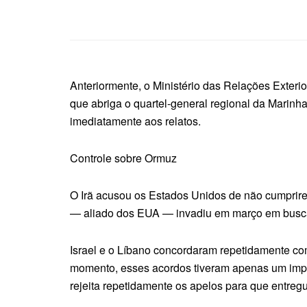
Anteriormente, o Ministério das Relações Exterio
que abriga o quartel-general regional da Mari
imediatamente aos relatos.
Controle sobre Ormuz
O Irã acusou os Estados Unidos de não cumprirem
— aliado dos EUA — invadiu em março em busca 
Israel e o Líbano concordaram repetidamente co
momento, esses acordos tiveram apenas um impacto
rejeita repetidamente os apelos para que entreg