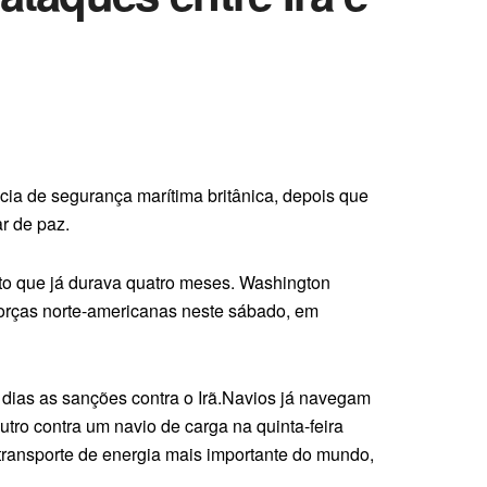
ncia de segurança marítima britânica, depois que
r de paz.
to que já durava quatro meses. Washington
 forças norte-americanas neste sábado, em
dias as sanções contra o Irã.Navios já navegam
utro contra um navio de carga na quinta-feira
e transporte de energia mais importante do mundo,