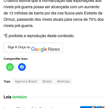
O banco estima que a normalização das exportações aos
níveis pré-guerra possa ser alcançada com um aumento
de 13 milhões de barris por dia nos fluxos pelo Estreito de
Ormuz, passando dos níveis atuais para cerca de 70% dos
níveis pré-guerra.
*É proibida a reprodução deste conteúdo.
Siga A Onça no
Compartilhe isso:
Tags:
Agencia Brasil
Brasil
Notícias
Leia
também