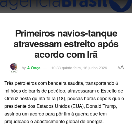
Primeiros navios-tanque
atravessam estreito após
acordo com Irã
A
by
A Onça
10:33 quinta-feira, 18 junho 2026
A
Três petroleiros com bandeira saudita, transportando 6
milhões de barris de petróleo, atravessaram o Estreito de
Ormuz nesta quinta-feira (18), poucas horas depois que o
presidente dos Estados Unidos (EUA), Donald Trump,
assinou um acordo para pôr fim à guerra que tem
prejudicado o abastecimento global de energia.