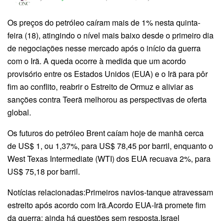
Os preços do petróleo caíram mais de 1% nesta quinta-
feira (18), atingindo o nível mais baixo desde o primeiro dia
de negociações nesse mercado após o início da guerra
com o Irã. A queda ocorre à medida que um acordo
provisório entre os Estados Unidos (EUA) e o Irã para pôr
fim ao conflito, reabrir o Estreito de Ormuz e aliviar as
sanções contra Teerã melhorou as perspectivas de oferta
global.
Os futuros do petróleo Brent caíam hoje de manhã cerca
de US$ 1, ou 1,37%, para US$ 78,45 por barril, enquanto o
West Texas Intermediate (WTI) dos EUA recuava 2%, para
US$ 75,18 por barril.
Notícias relacionadas:Primeiros navios-tanque atravessam
estreito após acordo com Irã.Acordo EUA-Irã promete fim
da guerra; ainda há questões sem resposta.Israel