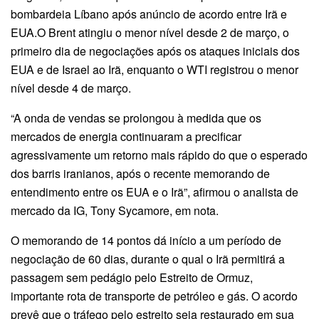
bombardeia Líbano após anúncio de acordo entre Irã e
EUA.O Brent atingiu o menor nível desde 2 de março, o
primeiro dia de negociações após os ataques iniciais dos
EUA e de Israel ao Irã, enquanto o WTI registrou o menor
nível desde 4 de março.
“A onda de vendas se prolongou à medida que os
mercados de energia continuaram a precificar
agressivamente um retorno mais rápido do que o esperado
dos barris iranianos, após o recente memorando de
entendimento entre os EUA e o Irã”, afirmou o analista de
mercado da IG, Tony Sycamore, em nota.
O memorando de 14 pontos dá início a um período de
negociação de 60 dias, durante o qual o Irã permitirá a
passagem sem pedágio pelo Estreito de Ormuz,
importante rota de transporte de petróleo e gás. O acordo
prevê que o tráfego pelo estreito seja restaurado em sua