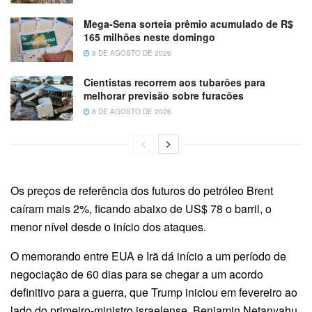
Mega-Sena sorteia prêmio acumulado de R$
165 milhões neste domingo
8 DE AGOSTO DE 2026
Cientistas recorrem aos tubarões para
melhorar previsão sobre furacões
8 DE AGOSTO DE 2026
Os preços de referência dos futuros do petróleo Brent
caíram mais 2%, ficando abaixo de US$ 78 o barril, o
menor nível desde o início dos ataques.
O memorando entre EUA e Irã dá início a um período de
negociação de 60 dias para se chegar a um acordo
definitivo para a guerra, que Trump iniciou em fevereiro ao
lado do primeiro-ministro israelense, Benjamin Netanyahu.