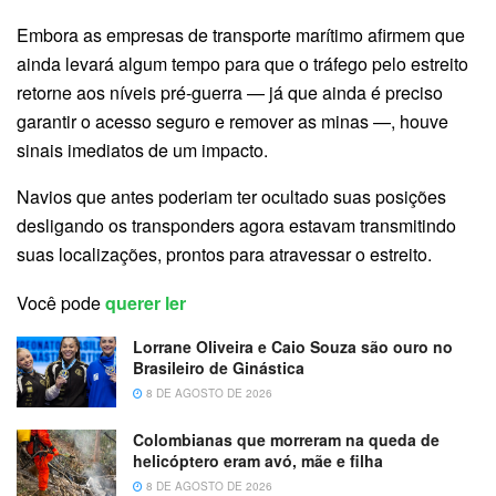
Embora as empresas de transporte marítimo afirmem que
ainda levará algum tempo para que o tráfego pelo estreito
retorne aos níveis pré-guerra — já que ainda é preciso
garantir o acesso seguro e remover as minas —, houve
sinais imediatos de um impacto.
Navios que antes poderiam ter ocultado suas posições
desligando os transponders agora estavam transmitindo
suas localizações, prontos para atravessar o estreito.
Você pode
querer ler
Lorrane Oliveira e Caio Souza são ouro no
Brasileiro de Ginástica
8 DE AGOSTO DE 2026
Colombianas que morreram na queda de
helicóptero eram avó, mãe e filha
8 DE AGOSTO DE 2026