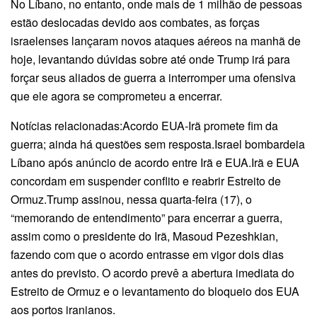
No Líbano, no entanto, onde mais de 1 milhão de pessoas
estão deslocadas devido aos combates, as forças
israelenses lançaram novos ataques aéreos na manhã de
hoje, levantando dúvidas sobre até onde Trump irá para
forçar seus aliados de guerra a interromper uma ofensiva
que ele agora se comprometeu a encerrar.
Notícias relacionadas:Acordo EUA-Irã promete fim da
guerra; ainda há questões sem resposta.Israel bombardeia
Líbano após anúncio de acordo entre Irã e EUA.Irã e EUA
concordam em suspender conflito e reabrir Estreito de
Ormuz.Trump assinou, nessa quarta-feira (17), o
“memorando de entendimento” para encerrar a guerra,
assim como o presidente do Irã, Masoud Pezeshkian,
fazendo com que o acordo entrasse em vigor dois dias
antes do previsto. O acordo prevê a abertura imediata do
Estreito de Ormuz e o levantamento do bloqueio dos EUA
aos portos iranianos.