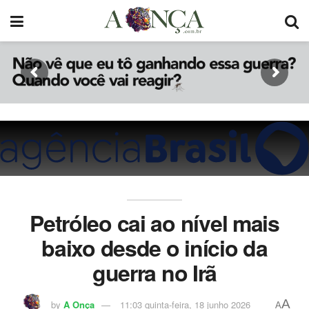
Petróleo cai ao nível mais
baixo desde o início da
guerra no Irã
A
by
A Onça
11:03 quinta-feira, 18 junho 2026
A