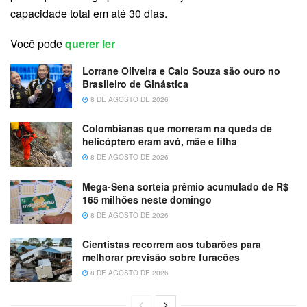
capacidade total em até 30 dias.
Você pode
querer ler
Lorrane Oliveira e Caio Souza são ouro no
Brasileiro de Ginástica
8 DE AGOSTO DE 2026
Colombianas que morreram na queda de
helicóptero eram avó, mãe e filha
8 DE AGOSTO DE 2026
Mega-Sena sorteia prêmio acumulado de R$
165 milhões neste domingo
8 DE AGOSTO DE 2026
Cientistas recorrem aos tubarões para
melhorar previsão sobre furacões
8 DE AGOSTO DE 2026