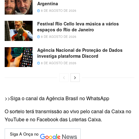
Argentina
8 DE AGOSTO DE 2026
Festival Rio Cello leva música a vários
espaços do Rio de Janeiro
8 DE AGOSTO DE 2026
Agência Nacional de Proteção de Dados
investiga plataforma Discord
8 DE AGOSTO DE 2026
>>Siga o canal da Agência Brasil no WhatsApp
O sorteio terá transmissão ao vivo pelo canal da Caixa no
YouTube e no Facebook das Loterias Caixa.
Siga A Onça no