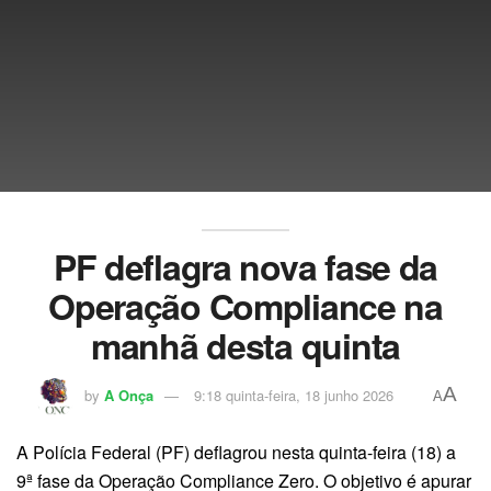
PF deflagra nova fase da
Operação Compliance na
manhã desta quinta
A
by
A Onça
9:18 quinta-feira, 18 junho 2026
A
A Polícia Federal (PF) deflagrou nesta quinta-feira (18) a
9ª fase da Operação Compliance Zero. O objetivo é apurar