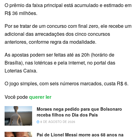
O prêmio da faixa principal está acumulado e estimado em
R$ 36 milhões.
Por se tratar de um concurso com final zero, ele recebe um
adicional das arrecadações dos cinco concursos
anteriores, conforme regra da modalidade.
As apostas podem ser feitas até as 20h (horário de
Brasília), nas lotéricas e pela internet, no portal das
Loterias Caixa.
O jogo simples, com seis números marcados, custa R$ 6.
Você pode
querer ler
Moraes nega pedido para que Bolsonaro
receba filhos no Dia dos Pais
8 DE AGOSTO DE 2026
Pai de Lionel Messi morre aos 68 anos na