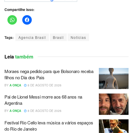
Compartilhe isso:
Tags:
Agencia Brasil
Brasil
Notícias
Leia
também
Moraes nega pedido para que Bolsonaro receba
filhos no Dia dos Pais
BY
A ONÇA
8 DE AGOSTO DE 2026
Pai de Lionel Messi morre aos 68 anos na
Argentina
BY
A ONÇA
8 DE AGOSTO DE 2026
Festival Rio Cello leva música a vários espaços
do Rio de Janeiro