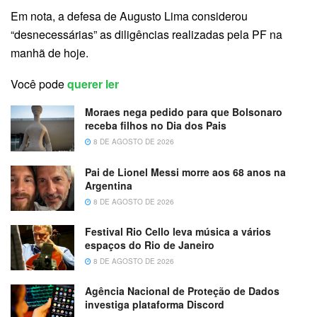
Em nota, a defesa de Augusto Lima considerou
“desnecessárias” as diligências realizadas pela PF na
manhã de hoje.
Você pode
querer ler
Moraes nega pedido para que Bolsonaro
receba filhos no Dia dos Pais
8 DE AGOSTO DE 2026
Pai de Lionel Messi morre aos 68 anos na
Argentina
8 DE AGOSTO DE 2026
Festival Rio Cello leva música a vários
espaços do Rio de Janeiro
8 DE AGOSTO DE 2026
Agência Nacional de Proteção de Dados
investiga plataforma Discord