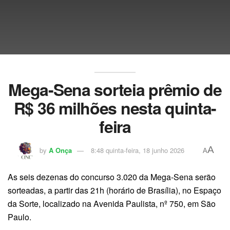
Mega-Sena sorteia prêmio de
R$ 36 milhões nesta quinta-
feira
A
by
A Onça
8:48 quinta-feira, 18 junho 2026
A
As seis dezenas do concurso 3.020 da Mega-Sena serão
sorteadas, a partir das 21h (horário de Brasília), no Espaço
da Sorte, localizado na Avenida Paulista, nº 750, em São
Paulo.