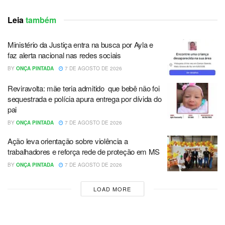
Leia
também
Ministério da Justiça entra na busca por Ayla e
faz alerta nacional nas redes sociais
BY
ONÇA PINTADA
7 DE AGOSTO DE 2026
Reviravolta: mãe teria admitido que bebê não foi
sequestrada e polícia apura entrega por dívida do
pai
BY
ONÇA PINTADA
7 DE AGOSTO DE 2026
Ação leva orientação sobre violência a
trabalhadores e reforça rede de proteção em MS
BY
ONÇA PINTADA
7 DE AGOSTO DE 2026
LOAD MORE