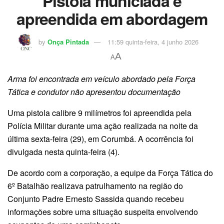
Pistola municiada é
apreendida em abordagem
by
Onça Pintada
11:59 quinta-feira, 4 junho 2026
A
A
Arma foi encontrada em veículo abordado pela Força
Tática e condutor não apresentou documentação
Uma pistola calibre 9 milímetros foi apreendida pela
Polícia Militar durante uma ação realizada na noite da
última sexta-feira (29), em Corumbá. A ocorrência foi
divulgada nesta quinta-feira (4).
De acordo com a corporação, a equipe da Força Tática do
6º Batalhão realizava patrulhamento na região do
Conjunto Padre Ernesto Sassida quando recebeu
informações sobre uma situação suspeita envolvendo