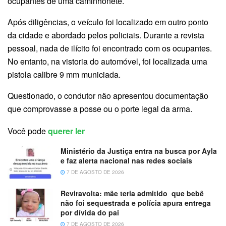
ocupantes de uma caminhonete.
Após diligências, o veículo foi localizado em outro ponto
da cidade e abordado pelos policiais. Durante a revista
pessoal, nada de ilícito foi encontrado com os ocupantes.
No entanto, na vistoria do automóvel, foi localizada uma
pistola calibre 9 mm municiada.
Questionado, o condutor não apresentou documentação
que comprovasse a posse ou o porte legal da arma.
Você pode
querer ler
Ministério da Justiça entra na busca por Ayla
e faz alerta nacional nas redes sociais
7 DE AGOSTO DE 2026
Reviravolta: mãe teria admitido que bebê
não foi sequestrada e polícia apura entrega
por dívida do pai
7 DE AGOSTO DE 2026