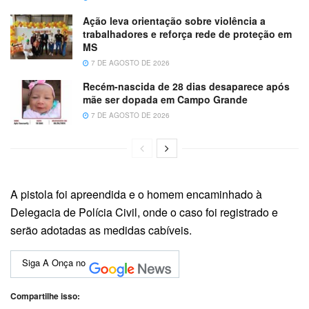
Ação leva orientação sobre violência a
trabalhadores e reforça rede de proteção em
MS
7 DE AGOSTO DE 2026
Recém-nascida de 28 dias desaparece após
mãe ser dopada em Campo Grande
7 DE AGOSTO DE 2026
A pistola foi apreendida e o homem encaminhado à
Delegacia de Polícia Civil, onde o caso foi registrado e
serão adotadas as medidas cabíveis.
Siga A Onça no
Compartilhe isso: