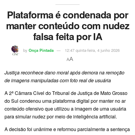
Plataforma é condenada por
manter conteúdo com nudez
falsa feita por IA
by
Onça Pintada
12:47 quinta-feira, 4 junho 2026
A
A
Justiça reconhece dano moral após demora na remoção
de imagens manipuladas com foto real de usuária
A 2ª Câmara Cível do Tribunal de Justiça de Mato Grosso
do Sul condenou uma plataforma digital por manter no ar
conteúdo ofensivo que utilizou a imagem de uma usuária
para simular nudez por meio de inteligência artificial.
A decisão foi unânime e reformou parcialmente a sentença