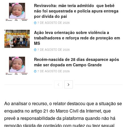
Reviravolta: mãe teria admitido que bebê
não foi sequestrada e polícia apura entrega
por dívida do pai
7 DE AGOSTO DE 2026
Ação leva orientação sobre violência a
trabalhadores e reforça rede de proteção em
MS
7 DE AGOSTO DE 2026
Recém-nascida de 28 dias desaparece após
mãe ser dopada em Campo Grande
7 DE AGOSTO DE 2026
Ao analisar o recurso, o relator destacou que a situação se
enquadra no artigo 21 do Marco Civil da Internet, que
prevê a responsabilidade da plataforma quando não há
remoção rápida de conteúdo com nudez ou teor sexual