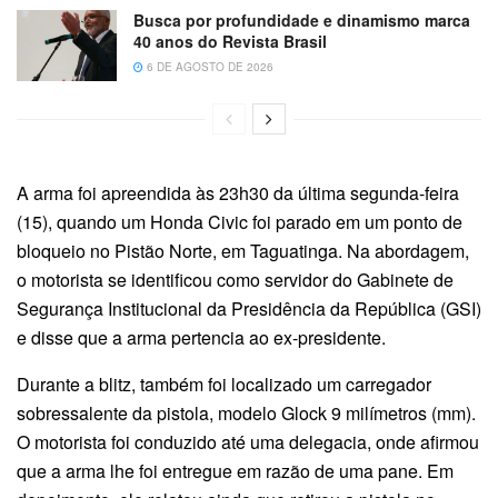
Busca por profundidade e dinamismo marca
40 anos do Revista Brasil
6 DE AGOSTO DE 2026
A arma foi apreendida às 23h30 da última segunda-feira
(15), quando um Honda Civic foi parado em um ponto de
bloqueio no Pistão Norte, em Taguatinga. Na abordagem,
o motorista se identificou como servidor do Gabinete de
Segurança Institucional da Presidência da República (GSI)
e disse que a arma pertencia ao ex-presidente.
Durante a blitz, também foi localizado um carregador
sobressalente da pistola, modelo Glock 9 milímetros (mm).
O motorista foi conduzido até uma delegacia, onde afirmou
que a arma lhe foi entregue em razão de uma pane. Em