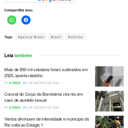
Compartilhe isso:
Tags:
Agencia Brasil
Brasil
Notícias
Leia
também
Mais de 830 mil celulares foram subtraídos em
2025, aponta relatório
BY
A ONÇA
6 DE AGOSTO DE 2026
Coronel do Corpo de Bombeiros vira réu em
caso de assédio sexual
BY
A ONÇA
6 DE AGOSTO DE 2026
Ventos diminuem de intensidade e município do
Rio volta ao Estágio 1