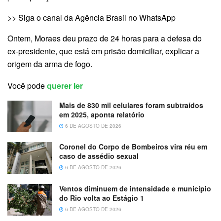
>> Siga o canal da Agência Brasil no WhatsApp
Ontem, Moraes deu prazo de 24 horas para a defesa do
ex-presidente, que está em prisão domiciliar, explicar a
origem da arma de fogo.
Você pode
querer ler
Mais de 830 mil celulares foram subtraídos
em 2025, aponta relatório
6 DE AGOSTO DE 2026
Coronel do Corpo de Bombeiros vira réu em
caso de assédio sexual
6 DE AGOSTO DE 2026
Ventos diminuem de intensidade e município
do Rio volta ao Estágio 1
6 DE AGOSTO DE 2026