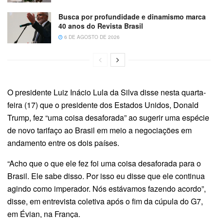
Busca por profundidade e dinamismo marca
40 anos do Revista Brasil
6 DE AGOSTO DE 2026
O presidente Luiz Inácio Lula da Silva disse nesta quarta-
feira (17) que o presidente dos Estados Unidos, Donald
Trump, fez “uma coisa desaforada” ao sugerir uma espécie
de novo tarifaço ao Brasil em meio a negociações em
andamento entre os dois países.
“Acho que o que ele fez foi uma coisa desaforada para o
Brasil. Ele sabe disso. Por isso eu disse que ele continua
agindo como imperador. Nós estávamos fazendo acordo”,
disse, em entrevista coletiva após o fim da cúpula do G7,
em Évian, na França.