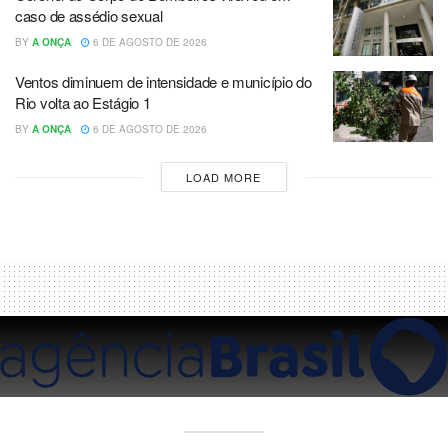
caso de assédio sexual
BY
A ONÇA
6 DE AGOSTO DE 2026
Ventos diminuem de intensidade e município do
Rio volta ao Estágio 1
BY
A ONÇA
6 DE AGOSTO DE 2026
LOAD MORE