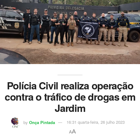
Polícia Civil realiza operação
contra o tráfico de drogas em
Jardim
by
Onça Pintada
16:31 quarta-feira, 26 julho 2023
A
A