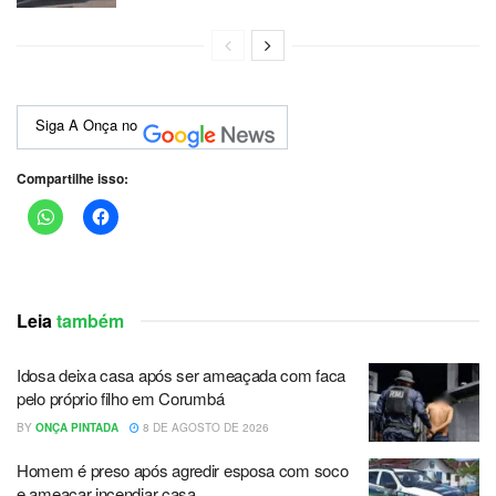
Siga A Onça no
Compartilhe isso:
Leia
também
Idosa deixa casa após ser ameaçada com faca
pelo próprio filho em Corumbá
BY
ONÇA PINTADA
8 DE AGOSTO DE 2026
Homem é preso após agredir esposa com soco
e ameaçar incendiar casa