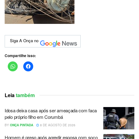
Siga A Onça no
Compartilhe isso:
Leia
também
Idosa deixa casa após ser ameaçada com faca
pelo próprio filho em Corumbá
BY
ONÇA PINTADA
8 DE AGOSTO DE 2026
Homem é preso após agredir esposa com soco