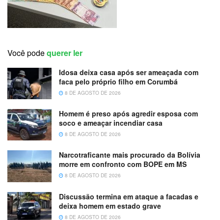
Você pode
querer ler
Idosa deixa casa após ser ameaçada com
faca pelo próprio filho em Corumbá
8 DE AGOSTO DE 2026
Homem é preso após agredir esposa com
soco e ameaçar incendiar casa
8 DE AGOSTO DE 2026
Narcotraficante mais procurado da Bolívia
morre em confronto com BOPE em MS
8 DE AGOSTO DE 2026
Discussão termina em ataque a facadas e
deixa homem em estado grave
8 DE AGOSTO DE 2026