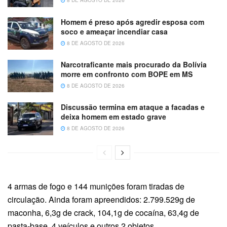
8 DE AGOSTO DE 2026
Homem é preso após agredir esposa com
soco e ameaçar incendiar casa
8 DE AGOSTO DE 2026
Narcotraficante mais procurado da Bolívia
morre em confronto com BOPE em MS
8 DE AGOSTO DE 2026
Discussão termina em ataque a facadas e
deixa homem em estado grave
8 DE AGOSTO DE 2026
4 armas de fogo e 144 munições foram tiradas de
circulação. Ainda foram apreendidos: 2.799.529g de
maconha, 6,3g de crack, 104,1g de cocaína, 63,4g de
pasta-base, 4 veículos e outros 2 objetos.