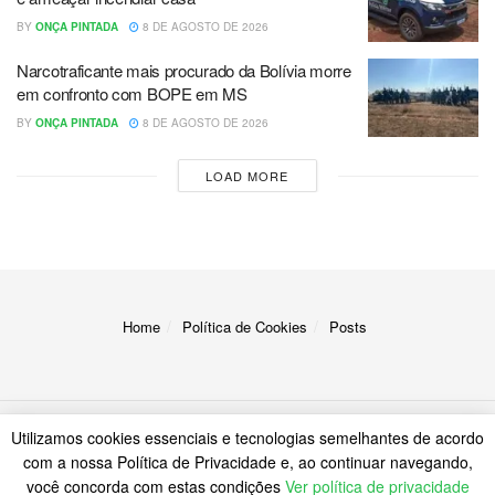
BY
ONÇA PINTADA
8 DE AGOSTO DE 2026
Narcotraficante mais procurado da Bolívia morre
em confronto com BOPE em MS
BY
ONÇA PINTADA
8 DE AGOSTO DE 2026
LOAD MORE
Home
Política de Cookies
Posts
Utilizamos cookies essenciais e tecnologias semelhantes de acordo
© 2023
A Onça
com a nossa Política de Privacidade e, ao continuar navegando,
você concorda com estas condições
Ver política de privacidade