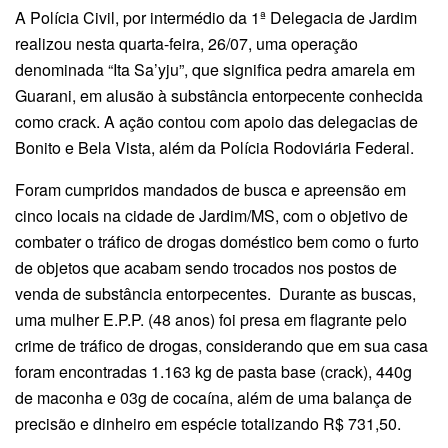
A Polícia Civil, por intermédio da 1ª Delegacia de Jardim
realizou nesta quarta-feira, 26/07, uma operação
denominada “Ita Sa’yju”, que significa pedra amarela em
Guarani, em alusão à substância entorpecente conhecida
como crack. A ação contou com apoio das delegacias de
Bonito e Bela Vista, além da Polícia Rodoviária Federal.
Foram cumpridos mandados de busca e apreensão em
cinco locais na cidade de Jardim/MS, com o objetivo de
combater o tráfico de drogas doméstico bem como o furto
de objetos que acabam sendo trocados nos postos de
venda de substância entorpecentes. Durante as buscas,
uma mulher E.P.P. (48 anos) foi presa em flagrante pelo
crime de tráfico de drogas, considerando que em sua casa
foram encontradas 1.163 kg de pasta base (crack), 440g
de maconha e 03g de cocaína, além de uma balança de
precisão e dinheiro em espécie totalizando R$ 731,50.