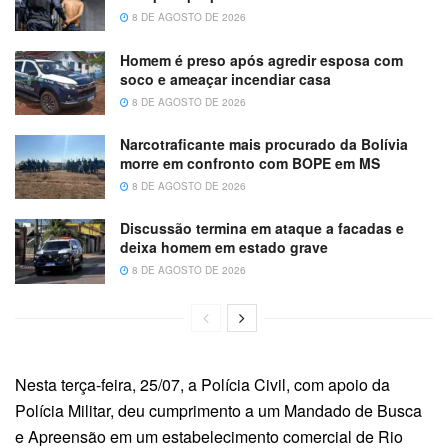
8 DE AGOSTO DE 2026
Homem é preso após agredir esposa com
soco e ameaçar incendiar casa
8 DE AGOSTO DE 2026
Narcotraficante mais procurado da Bolívia
morre em confronto com BOPE em MS
8 DE AGOSTO DE 2026
Discussão termina em ataque a facadas e
deixa homem em estado grave
8 DE AGOSTO DE 2026
Nesta terça-feira, 25/07, a Polícia Civil, com apoio da
Polícia Militar, deu cumprimento a um Mandado de Busca
e Apreensão em um estabelecimento comercial de Rio