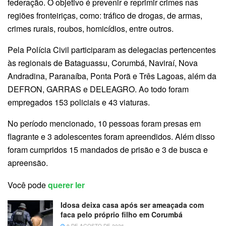
federação. O objetivo é prevenir e reprimir crimes nas
regiões fronteiriças, como: tráfico de drogas, de armas,
crimes rurais, roubos, homicídios, entre outros.
Pela Polícia Civil participaram as delegacias pertencentes
às regionais de Bataguassu, Corumbá, Naviraí, Nova
Andradina, Paranaíba, Ponta Porã e Três Lagoas, além da
DEFRON, GARRAS e DELEAGRO. Ao todo foram
empregados 153 policiais e 43 viaturas.
No período mencionado, 10 pessoas foram presas em
flagrante e 3 adolescentes foram apreendidos. Além disso
foram cumpridos 15 mandados de prisão e 3 de busca e
apreensão.
Você pode
querer ler
Idosa deixa casa após ser ameaçada com
faca pelo próprio filho em Corumbá