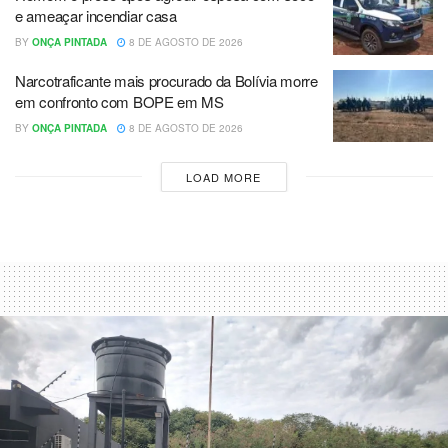
e ameaçar incendiar casa
BY
ONÇA PINTADA
8 DE AGOSTO DE 2026
Narcotraficante mais procurado da Bolívia morre
em confronto com BOPE em MS
BY
ONÇA PINTADA
8 DE AGOSTO DE 2026
LOAD MORE