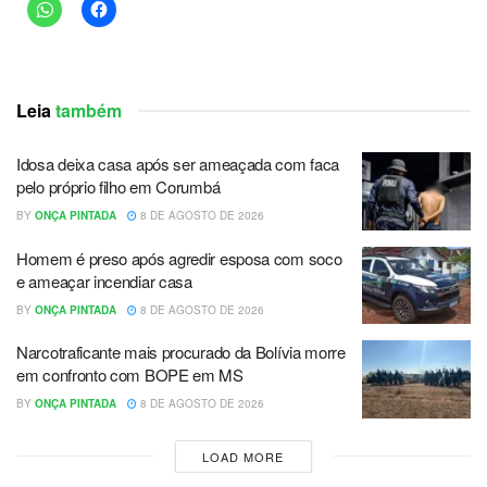
Leia
também
Idosa deixa casa após ser ameaçada com faca
pelo próprio filho em Corumbá
BY
ONÇA PINTADA
8 DE AGOSTO DE 2026
Homem é preso após agredir esposa com soco
e ameaçar incendiar casa
BY
ONÇA PINTADA
8 DE AGOSTO DE 2026
Narcotraficante mais procurado da Bolívia morre
em confronto com BOPE em MS
BY
ONÇA PINTADA
8 DE AGOSTO DE 2026
LOAD MORE