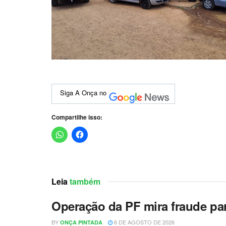
Siga A Onça no
Compartilhe isso:
Leia
também
Operação da PF mira fraude pa
BY
6 DE AGOSTO DE 2026
ONÇA PINTADA