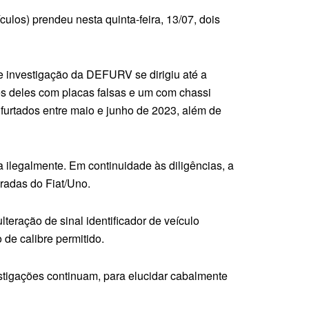
los) prendeu nesta quinta-feira, 13/07, dois
 de investigação da DEFURV se dirigiu até a
rês deles com placas falsas e um com chassi
urtados entre maio e junho de 2023, além de
a ilegalmente. Em continuidade às diligências, a
iradas do Fiat/Uno.
teração de sinal identificador de veículo
de calibre permitido.
estigações continuam, para elucidar cabalmente