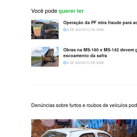
Você pode
querer ler
Operação da PF mira fraude para a
6 DE AGOSTO DE 2026
Obras na MS-160 e MS-142 devem g
escoamento da safra
6 DE AGOSTO DE 2026
Denúncias sobre furtos e roubos de veículos pod