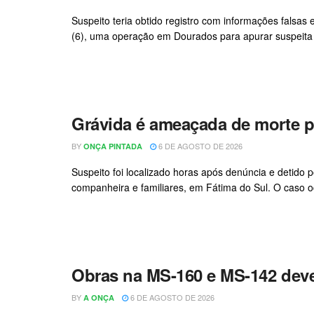
Suspeito teria obtido registro com informações falsas e
(6), uma operação em Dourados para apurar suspeita 
Grávida é ameaçada de morte p
BY
6 DE AGOSTO DE 2026
ONÇA PINTADA
Suspeito foi localizado horas após denúncia e detido
companheira e familiares, em Fátima do Sul. O caso oco
Obras na MS-160 e MS-142 deve
BY
6 DE AGOSTO DE 2026
A ONÇA