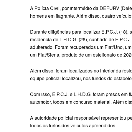
A Polícia Civil, por intermédio da DEFURV (Dele
homens em flagrante. Além disso, quatro veículo
Durante diligências para localizar E.P.C.J. (18),
residência de L.H.D.G. (26), cunhado de E.P.C.J.
adulterado. Foram recuperados um Fiat/Uno, um 
um Fiat/Siena, produto de um estelionato de 202
Além disso, foram localizados no interior da res
equipe policial localizou, nos fundos do estabel
Com isso, E.P.C.J. e L.H.D.G. foram presos em fl
automotor, todos em concurso material. Além dis
A autoridade policial responsável representou p
todos os furtos dos veículos apreendidos.