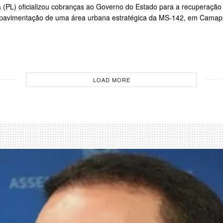
ra (PL) oficializou cobranças ao Governo do Estado para a recuperação
 a pavimentação de uma área urbana estratégica da MS-142, em Camapu
LOAD MORE