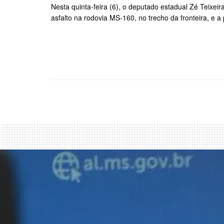
Nesta quinta-feira (6), o deputado estadual Zé Teixei
asfalto na rodovia MS-160, no trecho da fronteira, e