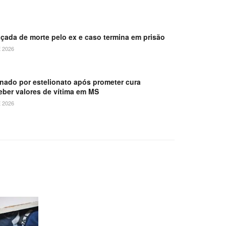
çada de morte pelo ex e caso termina em prisão
 2026
nado por estelionato após prometer cura
ceber valores de vítima em MS
 2026