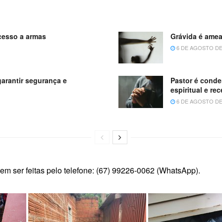
cesso a armas
Grávida é amea
6 DE AGOSTO DE
arantir segurança e
Pastor é conde
espiritual e re
6 DE AGOSTO DE
em ser feitas pelo telefone: (67) 99226-0062 (WhatsApp).