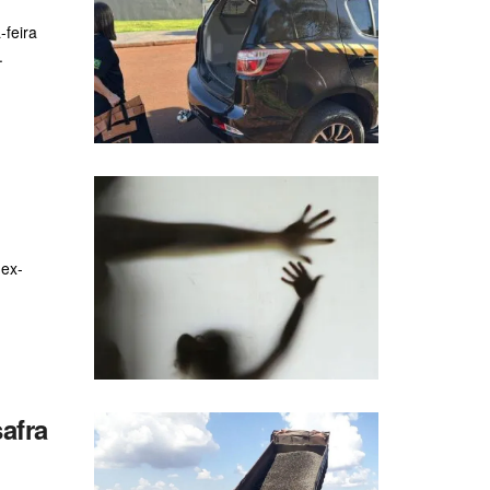
-feira
.
 ex-
afra