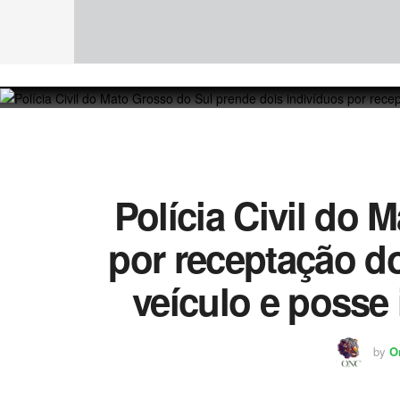
Polícia Civil do 
por receptação do
veículo e posse
by
O